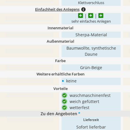
Klettverschluss
Einfachheit des Anlegens
sehr einfaches Anlegen
Innenmaterial
Sherpa-Material
Außenmaterial
Baumwollte, synthetische
Daune
Farbe
Grün-Beige
Weitere erhältliche Farben
•
keine
Vorteile
waschmaschinenfest
weich gefüttert
wetterfest
Zu den Angeboten
*
Lieferzeit
Sofort lieferbar