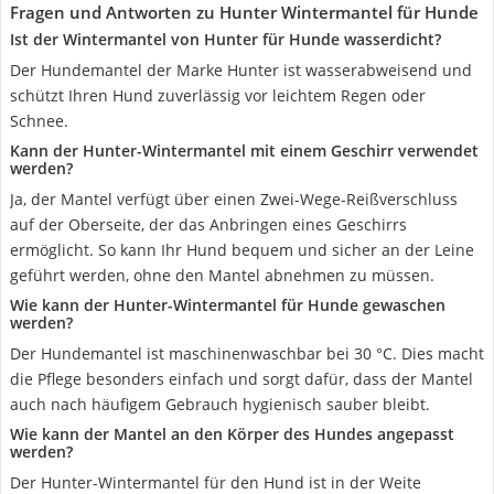
Fragen und Antworten zu Hunter Wintermantel für Hunde
Ist der Wintermantel von Hunter für Hunde wasserdicht?
Der Hundemantel der Marke Hunter ist wasserabweisend und
schützt Ihren Hund zuverlässig vor leichtem Regen oder
Schnee.
Kann der Hunter-Wintermantel mit einem Geschirr verwendet
werden?
Ja, der Mantel verfügt über einen Zwei-Wege-Reißverschluss
auf der Oberseite, der das Anbringen eines Geschirrs
ermöglicht. So kann Ihr Hund bequem und sicher an der Leine
geführt werden, ohne den Mantel abnehmen zu müssen.
Wie kann der Hunter-Wintermantel für Hunde gewaschen
werden?
Der Hundemantel ist maschinenwaschbar bei 30 °C. Dies macht
die Pflege besonders einfach und sorgt dafür, dass der Mantel
auch nach häufigem Gebrauch hygienisch sauber bleibt.
Wie kann der Mantel an den Körper des Hundes angepasst
werden?
Der Hunter-Wintermantel für den Hund ist in der Weite