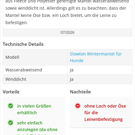
aus Fleece und Polyester gefertigte Mantel wasserabweisend
sowie winddicht ist. Allerdings gilt es zu beachten, dass der
Mantel keine Öse bzw. ein Loch bietet, um die Leine zu
befestigen.
07/2026
Technische Details
Slowton Wintermantel für
Modell
Hunde
Wasserabweisend
Ja
Winddicht
Ja
Vorteile
Nachteile
in vielen Größen
ohne Loch oder Öse
erhältlich
für die
Leinenbefestigung
sehr einfach
anzulegen (da ohne