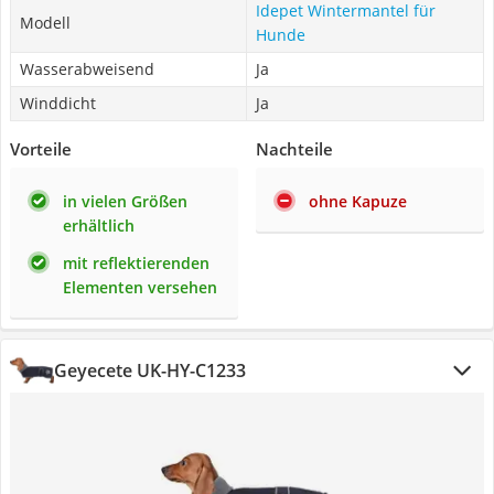
Idepet Wintermantel für
Modell
Hunde
Wasserabweisend
Ja
Winddicht
Ja
Vorteile
Nachteile
in vielen Größen
ohne Kapuze
erhältlich
mit reflektierenden
Elementen versehen
Geyecete UK-HY-C1233