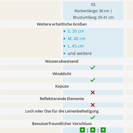
XS
Rückenlänge: 30 cm |
Brustumfang: 35-41 cm
Weitere erhältliche Größen
•
S, 35 cm
•
M, 40 cm
•
L, 45 cm
•
und weitere
Wasserabweisend
Winddicht
Kapuze
Reflektierende Elemente
Loch oder Öse für die Leinenbefestigung
Benutzerfreundlicher Verschluss