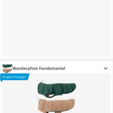
Wanderpfote Hundemantel
Vergleichssieger