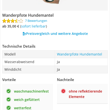
Wanderpfote Hundemantel
7 Bewertungen
ab 35,00 €
(
Sofort lieferbar
)
Preisvergleich und weitere Angebote
Technische Details
Modell
Wanderpfote Hundemantel
Wasserabweisend
Ja
Winddicht
Ja
Vorteile
Nachteile
waschmaschinenfest
ohne reflektierende
Elemente
weich gefüttert
wetterfest