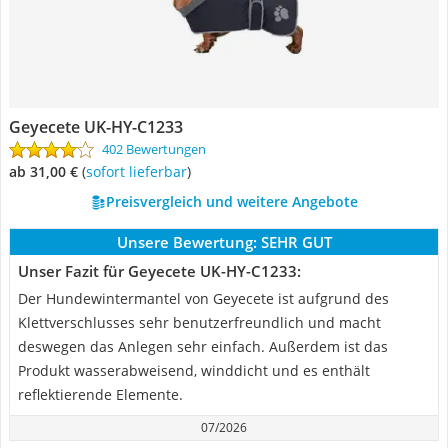
Geyecete UK-HY-C1233
402 Bewertungen
ab 31,00 €
(
Sofort lieferbar
)
Preisvergleich und weitere Angebote
Unsere Bewertung:
SEHR GUT
Unser Fazit für Geyecete UK-HY-C1233:
Der Hundewintermantel von Geyecete ist aufgrund des
Klettverschlusses sehr benutzerfreundlich und macht
deswegen das Anlegen sehr einfach. Außerdem ist das
Produkt wasserabweisend, winddicht und es enthält
reflektierende Elemente.
07/2026