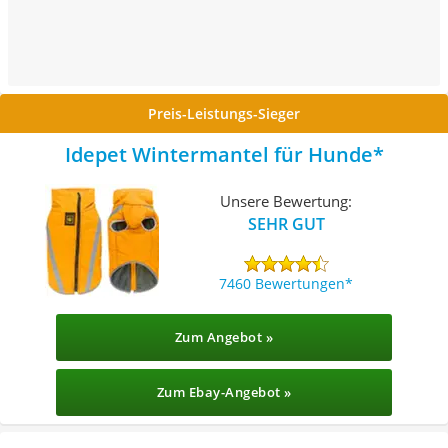
Preis-Leistungs-Sieger
Idepet Wintermantel für Hunde
Unsere Bewertung:
SEHR GUT
7460 Bewertungen
Zum Angebot »
Zum Ebay-Angebot »