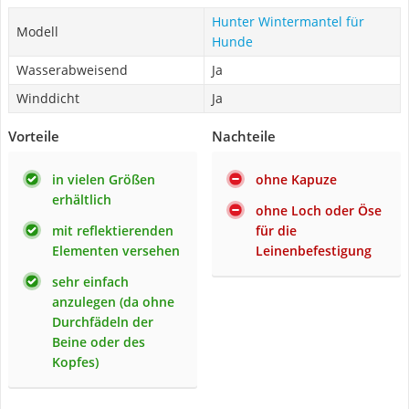
Hunter Wintermantel für
Modell
Hunde
Wasserabweisend
Ja
Winddicht
Ja
Vorteile
Nachteile
in vielen Größen
ohne Kapuze
erhältlich
ohne Loch oder Öse
mit reflektierenden
für die
Elementen versehen
Leinenbefestigung
sehr einfach
anzulegen (da ohne
Durchfädeln der
Beine oder des
Kopfes)