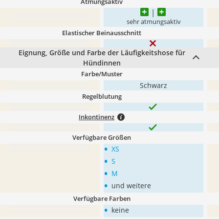
Atmungsaktiv
sehr atmungsaktiv
Elastischer Beinausschnitt
Eignung, Größe und Farbe der Läufigkeitshose für
Hündinnen
Farbe/Muster
Schwarz
Regelblutung
Inkontinenz
Verfügbare Größen
•
XS
•
S
•
M
•
und weitere
Verfügbare Farben
•
keine