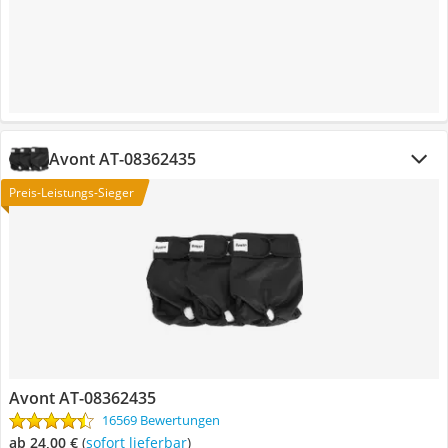
Avont AT-08362435
Preis-Leistungs-Sieger
Avont AT-08362435
16569 Bewertungen
ab 24,00 €
(
Sofort lieferbar
)