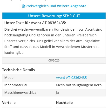
Preisvergleich und weitere Angebote
Unsere Bewertung:
SEHR GUT
Unser Fazit für Avont AT-08362435:
Die drei wiederverwendbaren Hundewindeln von Avont sind
hochsaugfähig und gehören in den unteren Preisbereich
unseres Vergleichs. Uns gefiel vor allem der atmungsaktive
Stoff und dass es das Modell in verschiedenen Mustern zu
kaufen gibt.
08/2026
Technische Details
Modell
Avont AT-08362435
Innenmaterial
Mesh mit saugfähigem Kern
Maschinenwaschbar
Ja
Vorteile
Nachteile