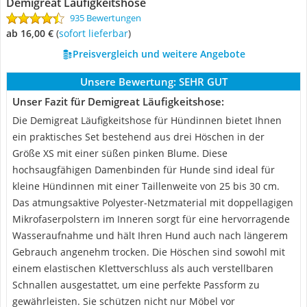
Demigreat Läufigkeitshose
935 Bewertungen
ab 16,00 €
(
Sofort lieferbar
)
Preisvergleich und weitere Angebote
Unsere Bewertung:
SEHR GUT
Unser Fazit für Demigreat Läufigkeitshose:
Die Demigreat Läufigkeitshose für Hündinnen bietet Ihnen
ein praktisches Set bestehend aus drei Höschen in der
Größe XS mit einer süßen pinken Blume. Diese
hochsaugfähigen Damenbinden für Hunde sind ideal für
kleine Hündinnen mit einer Taillenweite von 25 bis 30 cm.
Das atmungsaktive Polyester-Netzmaterial mit doppellagigen
Mikrofaserpolstern im Inneren sorgt für eine hervorragende
Wasseraufnahme und hält Ihren Hund auch nach längerem
Gebrauch angenehm trocken. Die Höschen sind sowohl mit
einem elastischen Klettverschluss als auch verstellbaren
Schnallen ausgestattet, um eine perfekte Passform zu
gewährleisten. Sie schützen nicht nur Möbel vor