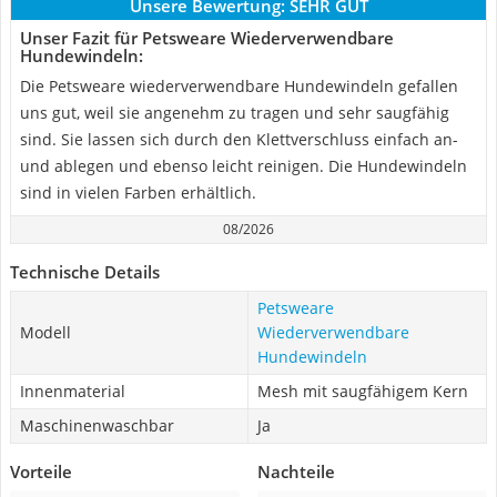
Unsere Bewertung:
SEHR GUT
Unser Fazit für Petsweare Wiederverwendbare
Hundewindeln:
Die Petsweare wiederverwendbare Hundewindeln gefallen
uns gut, weil sie angenehm zu tragen und sehr saugfähig
sind. Sie lassen sich durch den Klettverschluss einfach an-
und ablegen und ebenso leicht reinigen. Die Hundewindeln
sind in vielen Farben erhältlich.
08/2026
Technische Details
Petsweare
Modell
Wiederverwendbare
Hundewindeln
Innenmaterial
Mesh mit saugfähigem Kern
Maschinenwaschbar
Ja
Vorteile
Nachteile