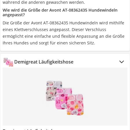
während die anderen gewaschen werden.
Wie wird die Größe der Avont AT-08362435 Hundewindeln
angepasst?
Die Größe der Avont AT-08362435 Hundewindeln wird mithilfe
eines Klettverschlusses angepasst. Dieser Verschluss
ermöglicht eine einfache und flexible Anpassung an die Größe
Ihres Hundes und sorgt für einen sicheren Sitz.
Demigreat Läufigkeitshose