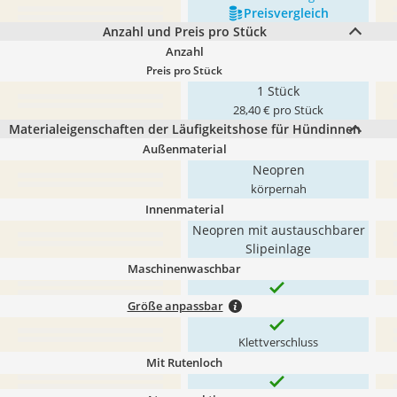
Preis­vergleich
Anzahl und Preis pro Stück
Anzahl
Preis pro Stück
1 Stück
28,40 € pro Stück
Materialeigenschaften der Läufigkeitshose für Hündinnen
Außenmaterial
Neopren
körpernah
Innenmaterial
Neopren mit austauschbarer
Slipeinlage
Maschinenwaschbar
Größe anpassbar
Klettverschluss
Mit Rutenloch