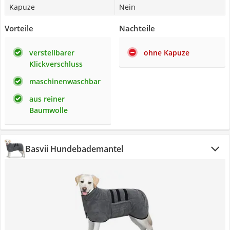
Kapuze
Nein
Vorteile
Nachteile
verstellbarer
ohne Kapuze
Klickverschluss
maschinenwaschbar
aus reiner
Baumwolle
Basvii Hundebademantel