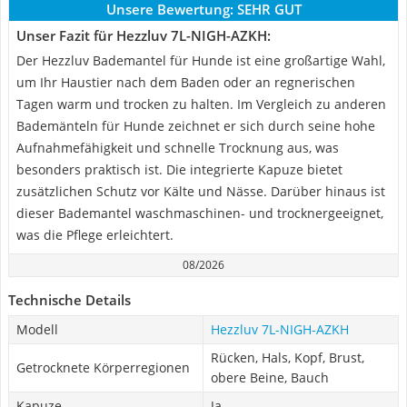
Unsere Bewertung:
SEHR GUT
Unser Fazit für Hezzluv 7L-NIGH-AZKH:
Der Hezzluv Bademantel für Hunde ist eine großartige Wahl,
um Ihr Haustier nach dem Baden oder an regnerischen
Tagen warm und trocken zu halten. Im Vergleich zu anderen
Bademänteln für Hunde zeichnet er sich durch seine hohe
Aufnahmefähigkeit und schnelle Trocknung aus, was
besonders praktisch ist. Die integrierte Kapuze bietet
zusätzlichen Schutz vor Kälte und Nässe. Darüber hinaus ist
dieser Bademantel waschmaschinen- und trocknergeeignet,
was die Pflege erleichtert.
08/2026
Technische Details
Modell
Hezzluv 7L-NIGH-AZKH
Rücken, Hals, Kopf, Brust,
Getrocknete Körperregionen
obere Beine, Bauch
Kapuze
Ja