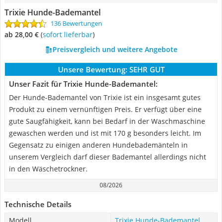
Trixie Hunde-Bademantel
136 Bewertungen
ab 28,00 €
(
Sofort lieferbar
)
Preisvergleich und weitere Angebote
Unsere Bewertung:
SEHR GUT
Unser Fazit für Trixie Hunde-Bademantel:
Der Hunde-Bademantel von Trixie ist ein insgesamt gutes
Produkt zu einem vernünftigen Preis. Er verfügt über eine
gute Saugfähigkeit, kann bei Bedarf in der Waschmaschine
gewaschen werden und ist mit 170 g besonders leicht. Im
Gegensatz zu einigen anderen Hundebademänteln in
unserem Vergleich darf dieser Bademantel allerdings nicht
in den Wäschetrockner.
08/2026
Technische Details
Modell
Trixie Hunde-Bademantel