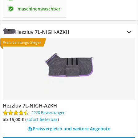
maschinenwaschbar
Hezzluv 7L-NIGH-AZKH
Preis-Leistungs-Sieger
Hezzluv 7L-NIGH-AZKH
2220 Bewertungen
ab 15,00 €
(
Sofort lieferbar
)
Preisvergleich und weitere Angebote