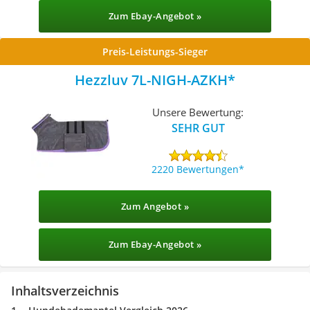
Zum Ebay-Angebot »
Preis-Leistungs-Sieger
Hezzluv 7L-NIGH-AZKH
Unsere Bewertung:
SEHR GUT
2220 Bewertungen
Zum Angebot »
Zum Ebay-Angebot »
Inhaltsverzeichnis