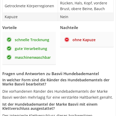
Rücken, Hals, Kopf, vordere
Getrocknete Körperregionen
Brust, obere Beine, Bauch
Kapuze
Nein
Vorteile
Nachteile
schnelle Trocknung
ohne Kapuze
gute Verarbeitung
maschinenwaschbar
Fragen und Antworten zu Basvii Hundebademantel
In welcher Form sind die Ränder des Hundebademantels der
Marke Basvii bearbeitet?
Die vorhandenen Ränder des Hundebademantels der Marke
Basvii werden mehrlagig für eine verstärkte Haltbarkeit genäht.
Ist der Hundebademantel der Marke Basvii mit einem
Klettverschluss ausgestattet?
Der integrierte Klettverschluss dieses hochwertigen