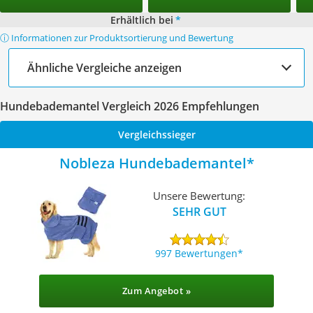
Erhältlich bei
*
ⓘ Informationen zur Produktsortierung und Bewertung
Ähnliche Vergleiche anzeigen
Hundebademantel Vergleich 2026 Empfehlungen
Vergleichssieger
Nobleza Hundebademantel
Unsere Bewertung:
SEHR GUT
997 Bewertungen
Zum Angebot »