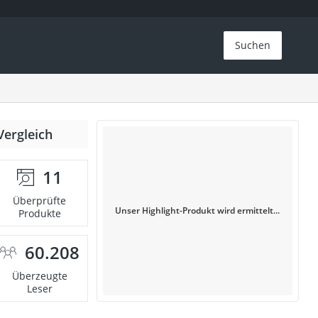
Suchen
Vergleich
11
Überprüfte
Unser Highlight-Produkt wird ermittelt...
Produkte
60.208
Überzeugte
Leser