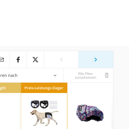
Alle Filter
eren nach
zurücksetzen
ight
Preis-Leistungs-Sieger