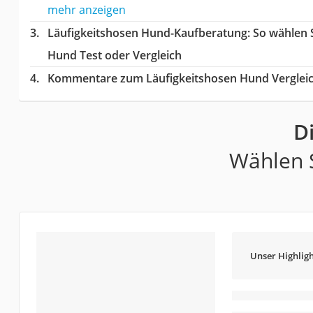
mehr anzeigen
Läufigkeitshosen Hund-Kaufberatung
: So wählen 
Hund Test oder Vergleich
Kommentare zum Läufigkeitshosen Hund Verglei
D
Wählen S
Unser Highligh