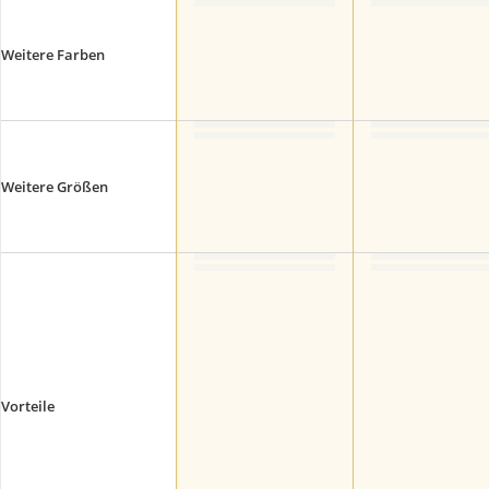
Weitere Farben
Weitere Größen
Vorteile