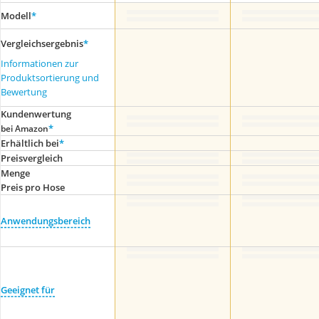
Modell
*
Vergleichsergebnis
*
Informationen zur
Produktsortierung und
Bewertung
Kundenwertung
*
bei Amazon
Erhältlich bei
*
Preis­vergleich
Menge
Preis pro Hose
Anwendungsbereich
Geeignet für