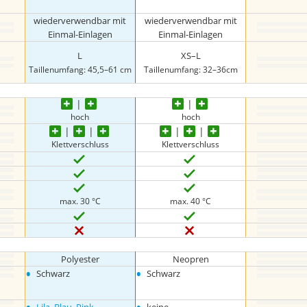
wiederverwendbar mit
wiederverwendbar mit
Einmal-Einlagen
Einmal-Einlagen
L
XS–L
Taillenumfang: 45,5–61 cm
Taillenumfang: 32–36cm
hoch
hoch
Klettverschluss
Klettverschluss
max. 30 °C
max. 40 °C
Polyester
Neopren
•
•
Schwarz
Schwarz