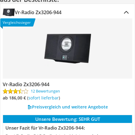
Vr-Radio Zx3206-944
Vergleichssieger
Vr-Radio Zx3206-944
12 Bewertungen
ab 186,00 €
(
Sofort lieferbar
)
Preisvergleich und weitere Angebote
Unsere Bewertung:
SEHR GUT
Unser Fazit für Vr-Radio Zx3206-944: