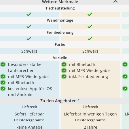
Weitere Merkmale
Tischaufstellung
Wandmontage
Fernbedienung
Farbe
Schwarz
Schwarz
Vorteile
besonders starke
mit Bluetooth
Lautsprecher
mit MP3-Wiedergabe
mit MP3-Wiedergabe
inkl. Fernbedienung
mit Bluetooth
kostenlose App für iOS
und Android
Zu den Angeboten
*
Lieferzeit
Lieferzeit
Sofort lieferbar
Lieferbar in wenigen Tagen
L
Herstellergarantie
Herstellergarantie
keine Angabe
2 Jahre