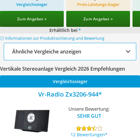
Vergleichssieger
Preis-Leistungs-Sieger
Zum Angebot »
Zum Angebot »
Erhältlich bei
*
ⓘ Informationen zur Produktsortierung und Bewertung
Ähnliche Vergleiche anzeigen
Vertikale Stereoanlage Vergleich 2026 Empfehlungen
Vergleichssieger
Vr-Radio Zx3206-944
Unsere Bewertung:
SEHR GUT
12 Bewertungen