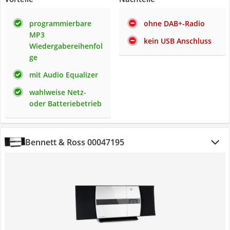
programmierbare
ohne DAB+-Radio
MP3
kein USB Anschluss
Wiedergabereihenfol
ge
mit Audio Equalizer
wahlweise Netz-
oder Batteriebetrieb
Bennett & Ross 00047195