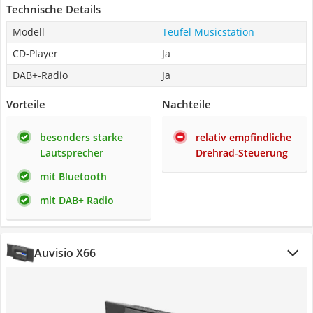
Technische Details
Modell
Teufel Musicstation
CD-Player
Ja
DAB+-Radio
Ja
Vorteile
Nachteile
besonders starke
relativ empfindliche
Lautsprecher
Drehrad-Steuerung
mit Bluetooth
mit DAB+ Radio
Auvisio X66