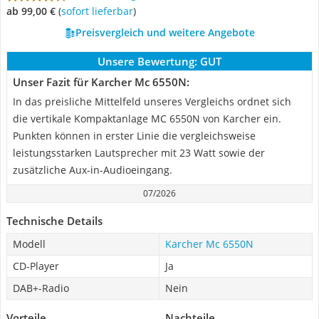
ab 99,00 €
(
Sofort lieferbar
)
Preisvergleich und weitere Angebote
Unsere Bewertung:
GUT
Unser Fazit für Karcher Mc 6550N:
In das preisliche Mittelfeld unseres Vergleichs ordnet sich
die vertikale Kompaktanlage MC 6550N von Karcher ein.
Punkten können in erster Linie die vergleichsweise
leistungsstarken Lautsprecher mit 23 Watt sowie der
zusätzliche Aux-in-Audioeingang.
07/2026
Technische Details
Modell
Karcher Mc 6550N
CD-Player
Ja
DAB+-Radio
Nein
Vorteile
Nachteile