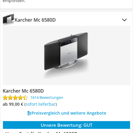
empfinden.
Karcher Mc 6580D
Karcher Mc 6580D
1614 Bewertungen
ab 99,00 €
(
Sofort lieferbar
)
Preisvergleich und weitere Angebote
Unsere Bewertung:
GUT