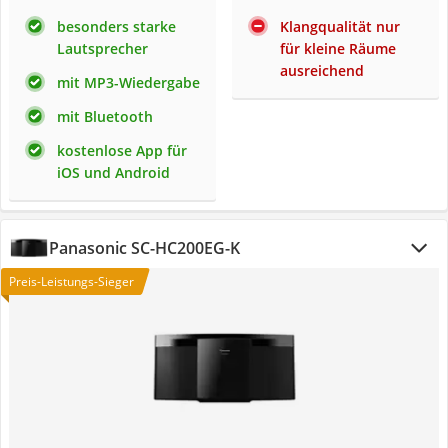
besonders starke
Klangqualität nur
Lautsprecher
für kleine Räume
ausreichend
mit MP3-Wiedergabe
mit Bluetooth
kostenlose App für
iOS und Android
Panasonic SC-HC200EG-K
Preis-Leistungs-Sieger