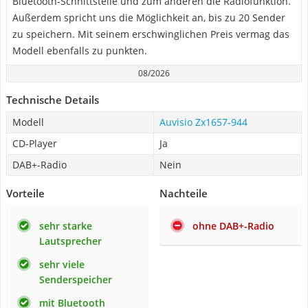
Bluetooth-Schnittstelle und zum anderen die Radiofunktion.
Außerdem spricht uns die Möglichkeit an, bis zu 20 Sender
zu speichern. Mit seinem erschwinglichen Preis vermag das
Modell ebenfalls zu punkten.
08/2026
Technische Details
Modell
Auvisio Zx1657-944
CD-Player
Ja
DAB+-Radio
Nein
Vorteile
Nachteile
sehr starke
ohne DAB+-Radio
Lautsprecher
sehr viele
Senderspeicher
mit Bluetooth