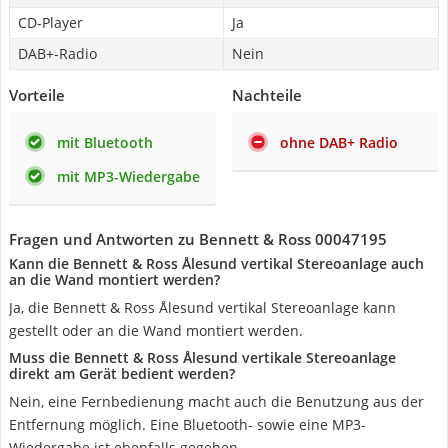
CD-Player
Ja
DAB+-Radio
Nein
Vorteile
Nachteile
mit Bluetooth
ohne DAB+ Radio
mit MP3-Wiedergabe
Fragen und Antworten zu Bennett & Ross 00047195
Kann die Bennett & Ross Ålesund vertikal Stereoanlage auch
an die Wand montiert werden?
Ja, die Bennett & Ross Ålesund vertikal Stereoanlage kann
gestellt oder an die Wand montiert werden.
Muss die Bennett & Ross Ålesund vertikale Stereoanlage
direkt am Gerät bedient werden?
Nein, eine Fernbedienung macht auch die Benutzung aus der
Entfernung möglich. Eine Bluetooth- sowie eine MP3-
Wiedergabe ist ebenfalls gegeben.