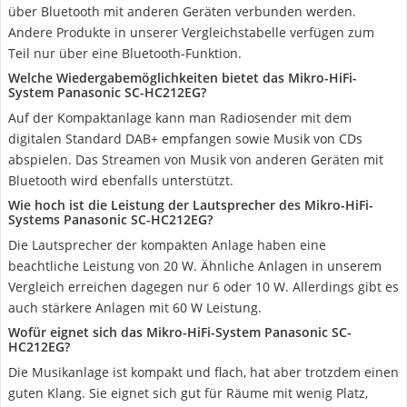
über Bluetooth mit anderen Geräten verbunden werden.
Andere Produkte in unserer Vergleichstabelle verfügen zum
Teil nur über eine Bluetooth-Funktion.
Welche Wiedergabemöglichkeiten bietet das Mikro-HiFi-
System Panasonic SC-HC212EG?
Auf der Kompaktanlage kann man Radiosender mit dem
digitalen Standard DAB+ empfangen sowie Musik von CDs
abspielen. Das Streamen von Musik von anderen Geräten mit
Bluetooth wird ebenfalls unterstützt.
Wie hoch ist die Leistung der Lautsprecher des Mikro-HiFi-
Systems Panasonic SC-HC212EG?
Die Lautsprecher der kompakten Anlage haben eine
beachtliche Leistung von 20 W. Ähnliche Anlagen in unserem
Vergleich erreichen dagegen nur 6 oder 10 W. Allerdings gibt es
auch stärkere Anlagen mit 60 W Leistung.
Wofür eignet sich das Mikro-HiFi-System Panasonic SC-
HC212EG?
Die Musikanlage ist kompakt und flach, hat aber trotzdem einen
guten Klang. Sie eignet sich gut für Räume mit wenig Platz,