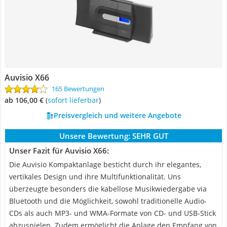
Auvisio X66
165 Bewertungen
ab 106,00 €
(
Sofort lieferbar
)
Preisvergleich und weitere Angebote
Unsere Bewertung:
SEHR GUT
Unser Fazit für Auvisio X66:
Die Auvisio Kompaktanlage besticht durch ihr elegantes,
vertikales Design und ihre Multifunktionalität. Uns
überzeugte besonders die kabellose Musikwiedergabe via
Bluetooth und die Möglichkeit, sowohl traditionelle Audio-
CDs als auch MP3- und WMA-Formate von CD- und USB-Stick
abzuspielen. Zudem ermöglicht die Anlage den Empfang von