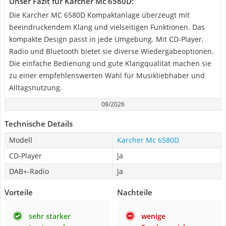
Unser Fazit für Karcher Mc 6580D:
Die Karcher MC 6580D Kompaktanlage überzeugt mit
beeindruckendem Klang und vielseitigen Funktionen. Das
kompakte Design passt in jede Umgebung. Mit CD-Player,
Radio und Bluetooth bietet sie diverse Wiedergabeoptionen.
Die einfache Bedienung und gute Klangqualität machen sie
zu einer empfehlenswerten Wahl für Musikliebhaber und
Alltagsnutzung.
08/2026
Technische Details
Modell
Karcher Mc 6580D
CD-Player
Ja
DAB+-Radio
Ja
Vorteile
Nachteile
sehr starker
wenige