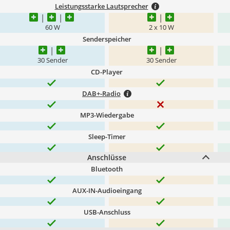
Leistungsstarke Lautsprecher
60 W
2 x 10 W
Senderspeicher
30 Sender
30 Sender
CD-Player
DAB+-Radio
MP3-Wiedergabe
Sleep-Timer
Anschlüsse
Bluetooth
AUX-IN-Audioeingang
USB-Anschluss