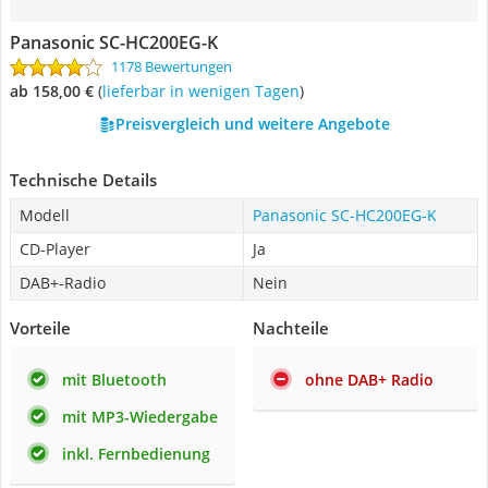
Panasonic SC-HC200EG-K
1178 Bewertungen
ab 158,00 €
(
Lieferbar in wenigen Tagen
)
Preisvergleich und weitere Angebote
Technische Details
Modell
Panasonic SC-HC200EG-K
CD-Player
Ja
DAB+-Radio
Nein
Vorteile
Nachteile
mit Bluetooth
ohne DAB+ Radio
mit MP3-Wiedergabe
inkl. Fernbedienung