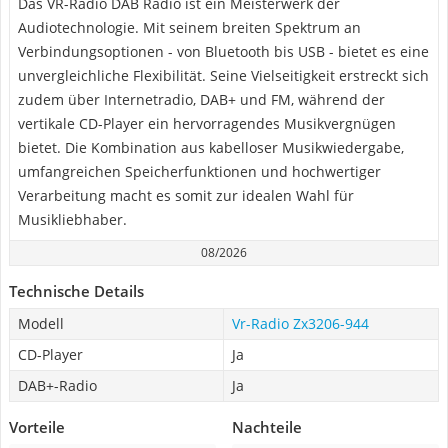
Das VR-Radio DAB Radio ist ein Meisterwerk der
Audiotechnologie. Mit seinem breiten Spektrum an
Verbindungsoptionen - von Bluetooth bis USB - bietet es eine
unvergleichliche Flexibilität. Seine Vielseitigkeit erstreckt sich
zudem über Internetradio, DAB+ und FM, während der
vertikale CD-Player ein hervorragendes Musikvergnügen
bietet. Die Kombination aus kabelloser Musikwiedergabe,
umfangreichen Speicherfunktionen und hochwertiger
Verarbeitung macht es somit zur idealen Wahl für
Musikliebhaber.
08/2026
Technische Details
Modell
Vr-Radio Zx3206-944
CD-Player
Ja
DAB+-Radio
Ja
Vorteile
Nachteile