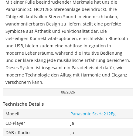
Mit einer Fülle beeindruckender Merkmale hat uns die
Panasonic SC-HC212EG Stereoanlage beeindruckt. Ihre
Fähigkeit, kraftvollen Stereo-Sound in einem schlanken,
wandmontierbaren Design zu liefern, stellt eine perfekte
Symbiose aus Ästhetik und Funktionalität dar. Die
vielseitigen Konnektivitätsoptionen, einschließlich Bluetooth
und USB, bieten zudem eine nahtlose Integration in
moderne Lebensräume, während die intuitive Bedienung
und der klare Klang jede musikalische Erfahrung bereichern.
Dieses System ist insgesamt ein Paradebeispiel dafür, wie
moderne Technologie den Alltag mit Harmonie und Eleganz
verschönern kann.
08/2026
Technische Details
Modell
Panasonic Sc-Hc212Eg
CD-Player
Ja
DAB+-Radio
Ja