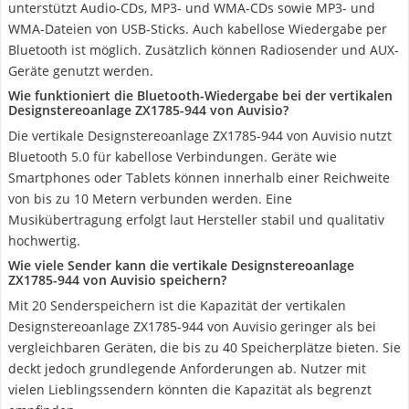
unterstützt Audio-CDs, MP3- und WMA-CDs sowie MP3- und
WMA-Dateien von USB-Sticks. Auch kabellose Wiedergabe per
Bluetooth ist möglich. Zusätzlich können Radiosender und AUX-
Geräte genutzt werden.
Wie funktioniert die Bluetooth-Wiedergabe bei der vertikalen
Designstereoanlage ZX1785-944 von Auvisio?
Die vertikale Designstereoanlage ZX1785-944 von Auvisio nutzt
Bluetooth 5.0 für kabellose Verbindungen. Geräte wie
Smartphones oder Tablets können innerhalb einer Reichweite
von bis zu 10 Metern verbunden werden. Eine
Musikübertragung erfolgt laut Hersteller stabil und qualitativ
hochwertig.
Wie viele Sender kann die vertikale Designstereoanlage
ZX1785-944 von Auvisio speichern?
Mit 20 Senderspeichern ist die Kapazität der vertikalen
Designstereoanlage ZX1785-944 von Auvisio geringer als bei
vergleichbaren Geräten, die bis zu 40 Speicherplätze bieten. Sie
deckt jedoch grundlegende Anforderungen ab. Nutzer mit
vielen Lieblingssendern könnten die Kapazität als begrenzt