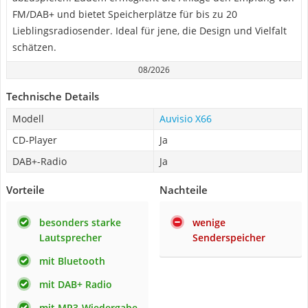
FM/DAB+ und bietet Speicherplätze für bis zu 20
Lieblingsradiosender. Ideal für jene, die Design und Vielfalt
schätzen.
08/2026
Technische Details
Modell
Auvisio X66
CD-Player
Ja
DAB+-Radio
Ja
Vorteile
Nachteile
besonders starke
wenige
Lautsprecher
Senderspeicher
mit Bluetooth
mit DAB+ Radio
mit MP3-Wiedergabe