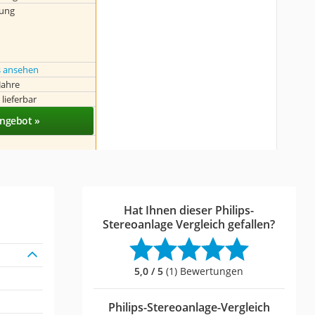
tung
s ansehen
Jahre
 lieferbar
ngebot »
Hat Ihnen dieser Philips-
Stereoanlage Vergleich gefallen?
5,0 / 5
(1) Bewertungen
Philips-Stereoanlage-Vergleich