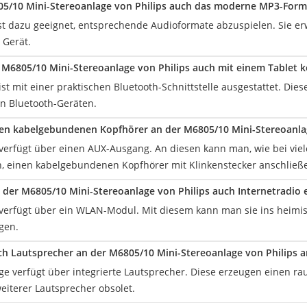
5/10 Mini-Stereoanlage von Philips auch das moderne MP3-Form
 ist dazu geeignet, entsprechende Audioformate abzuspielen. Sie e
 Gerät.
M6805/10 Mini-Stereoanlage von Philips auch mit einem Tablet 
 ist mit einer praktischen Bluetooth-Schnittstelle ausgestattet. Di
en Bluetooth-Geräten.
n kabelgebundenen Kopfhörer an der M6805/10 Mini-Stereoanlag
e verfügt über einen AUX-Ausgang. An diesen kann man, wie bei vi
h, einen kabelgebundenen Kopfhörer mit Klinkenstecker anschließ
der M6805/10 Mini-Stereoanlage von Philips auch Internetradio
e verfügt über ein WLAN-Modul. Mit diesem kann man sie ins heim
gen.
 Lautsprecher an der M6805/10 Mini-Stereoanlage von Philips a
age verfügt über integrierte Lautsprecher. Diese erzeugen einen 
eiterer Lautsprecher obsolet.