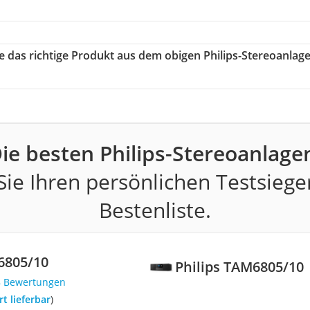
ie das richtige Produkt aus dem obigen Philips-Stereoanlag
ie besten Philips-Stereoanlage
ie Ihren persönlichen Testsiege
Bestenliste.
6805/10
Philips TAM6805/10
8 Bewertungen
ort lieferbar
)