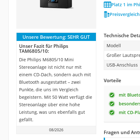
Platz 1 im Ph
Preisvergleic
Technische Deta
Unsere Bewertung:
SEHR GUT
Modell
Unser Fazit für Philips
TAM6805/10:
Großer Lautspr
Die Philips M6805/10 Mini
USB-Anschluss 
Stereoanlage ist nicht nur mit
einem CD-Dach, sondern auch mit
Vorteile
Bluetooth ausgestattet – zwei
Punkte, die uns im Vergleich
mit Bluet
begeistern. Mit 50 Watt verfügt die
besonders
Stereoanlage über eine hohe
Leistung, was uns ebenfalls gut
mit CD-Pl
gefällt.
08/2026
Fragen und Ant