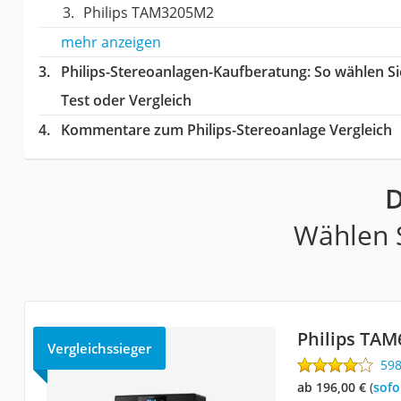
Philips TAM3205M2
mehr anzeigen
Philips-Stereoanlagen-Kaufberatung
: So wählen S
Test oder Vergleich
Kommentare zum Philips-Stereoanlage Vergleich
D
Wählen S
Philips TAM
Vergleichssieger
59
ab 196,00 €
(
Sof