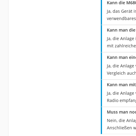
Kann die M680
Ja, das Gerät
verwendbares
Kann man die 
Ja, die Anlage
mit zahlreich
Kann man eine
Ja, die Anlag
Vergleich auc
Kann man mit 
Ja, die Anlag
Radio empfan
Muss man noch
Nein, die Anl
Anschließen w