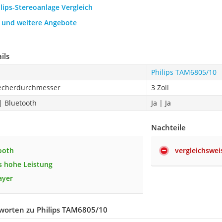
ilips-Stereoanlage Vergleich
h und weitere Angebote
ils
Philips TAM6805/10
echerdurchmesser
3 Zoll
| Bluetooth
Ja | Ja
Nachteile
ooth
vergleichswei
 hohe Leistung
ayer
worten zu Philips TAM6805/10