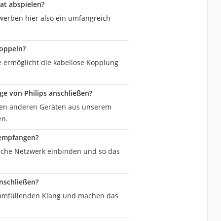
at abspielen?
rwerben hier also ein umfangreich
koppeln?
ese ermöglicht die kabellose Kopplung
e von Philips anschließen?
elen anderen Geräten aus unserem
en.
 empfangen?
ische Netzwerk einbinden und so das
nschließen?
raumfüllenden Klang und machen das