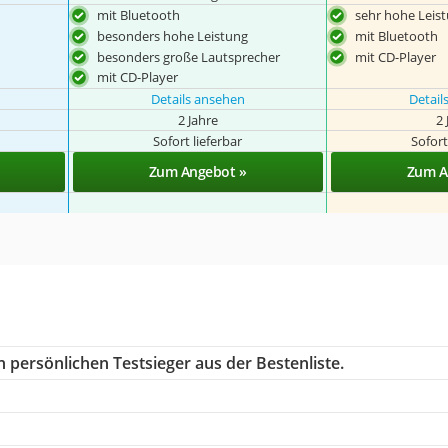
mit Bluetooth
sehr hohe Leis
besonders hohe Leistung
mit Bluetooth
besonders große Lautsprecher
mit CD-Player
mit CD-Player
Details ansehen
Detail
2 Jahre
2 
Sofort lieferbar
Sofort
Zum Angebot »
Zum A
 persönlichen Testsieger aus der Bestenliste.