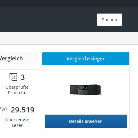
Suchen
Vergleich
Vergleichssieger
3
Überprüfte
Produkte
29.519
Überzeugte
Details ansehen
Leser