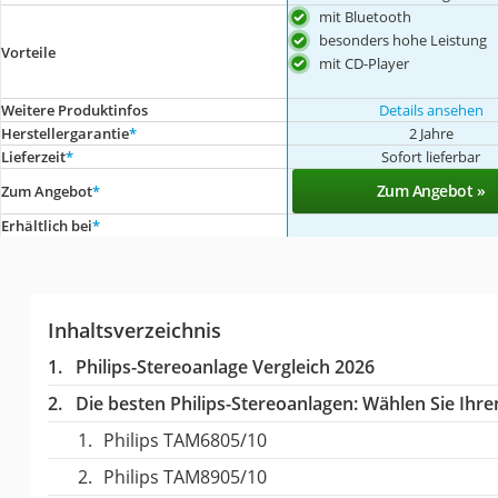
mit Bluetooth
besonders hohe Leistung
Vorteile
mit CD-Player
Weitere Produktinfos
Details ansehen
Herstellergarantie
*
2 Jahre
Lieferzeit
*
Sofort lieferbar
Zum Angebot »
Zum Angebot
*
Erhältlich bei
*
Inhaltsverzeichnis
Philips-Stereoanlage Vergleich 2026
Die besten Philips-Stereoanlagen:
Wählen Sie Ihren
Philips TAM6805/10
Philips TAM8905/10