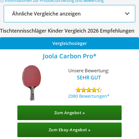
ⓘ Informationen zur Produktsortierung und Bewertung
Ähnliche Vergleiche anzeigen
Tischtennisschläger Kinder Vergleich 2026 Empfehlungen
Vergleichssieger
Joola Carbon Pro
Unsere Bewertung:
SEHR GUT
2080 Bewertungen
Zum Angebot »
Zum Ebay-Angebot »