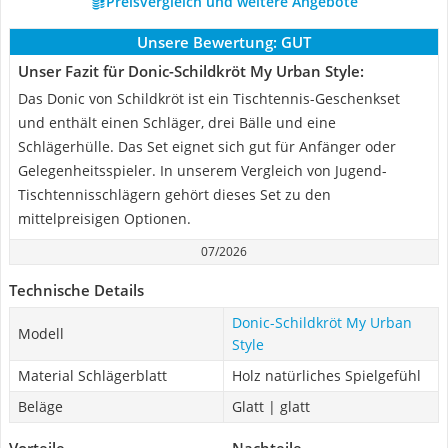
Preisvergleich und weitere Angebote
Unsere Bewertung:
GUT
Unser Fazit für Donic-Schildkröt My Urban Style:
Das Donic von Schildkröt ist ein Tischtennis-Geschenkset
und enthält einen Schläger, drei Bälle und eine
Schlägerhülle. Das Set eignet sich gut für Anfänger oder
Gelegenheitsspieler. In unserem Vergleich von Jugend-
Tischtennisschlägern gehört dieses Set zu den
mittelpreisigen Optionen.
07/2026
Technische Details
Donic-Schildkröt My Urban
Modell
Style
Material Schlägerblatt
Holz natürliches Spielgefühl
Beläge
Glatt | glatt