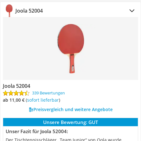
Joola 52004
Joola 52004
339 Bewertungen
ab 11,00 €
(
Sofort lieferbar
)
Preisvergleich und weitere Angebote
Unsere Bewertung:
GUT
Unser Fazit für Joola 52004:
Der Tischtennisschläger „Team Junior“ von Oola wurde