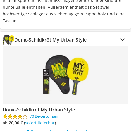
In dem Sportout Tischtennisschläger-Set für Kinder sind drei
bunte Bälle enthalten. Außerdem enthält das Set zwei
hochwertige Schläger aus siebenlagigem Pappelholz und eine
Tasche.
Donic-Schildkröt My Urban Style
Donic-Schildkröt My Urban Style
70 Bewertungen
ab 20,00 €
(
Sofort lieferbar
)