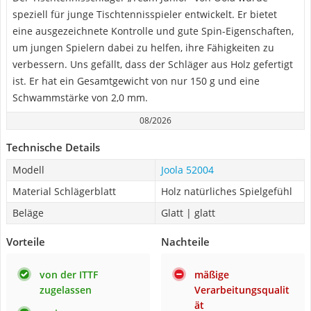
speziell für junge Tischtennisspieler entwickelt. Er bietet
eine ausgezeichnete Kontrolle und gute Spin-Eigenschaften,
um jungen Spielern dabei zu helfen, ihre Fähigkeiten zu
verbessern. Uns gefällt, dass der Schläger aus Holz gefertigt
ist. Er hat ein Gesamtgewicht von nur 150 g und eine
Schwammstärke von 2,0 mm.
08/2026
Technische Details
Modell
Joola 52004
Material Schlägerblatt
Holz natürliches Spielgefühl
Beläge
Glatt | glatt
Vorteile
Nachteile
von der ITTF
mäßige
zugelassen
Verarbeitungsqualit
ät