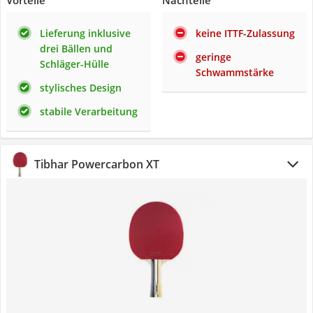
Vorteile
Nachteile
Lieferung inklusive
keine ITTF-Zulassung
drei Bällen und
geringe
Schläger-Hülle
Schwammstärke
stylisches Design
stabile Verarbeitung
Tibhar Powercarbon XT