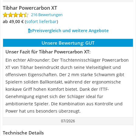
Tibhar Powercarbon XT
216 Bewertungen
ab 49,00 €
(
Sofort lieferbar
)
Preisvergleich und weitere Angebote
Unsere Bewertung:
GUT
Unser Fazit für Tibhar Powercarbon XT:
Ein echter Allrounder: Der Tischtennisschläger Powercarbon
XT von Tibhar beeindruckt durch seine Vielseitigkeit und
offensiven Eigenschaften. Der 2 mm starke Schwamm gibt
Spielern soliden Ballkontakt, während der ergonomische
konkave Griff hohen Komfort bietet. Dank der ITTF-
Genehmigung eignet sich der Schläger ideal für
ambitionierte Spieler. Die Kombination aus Kontrolle und
Power hat uns besonders überzeugt.
07/2026
Technische Details