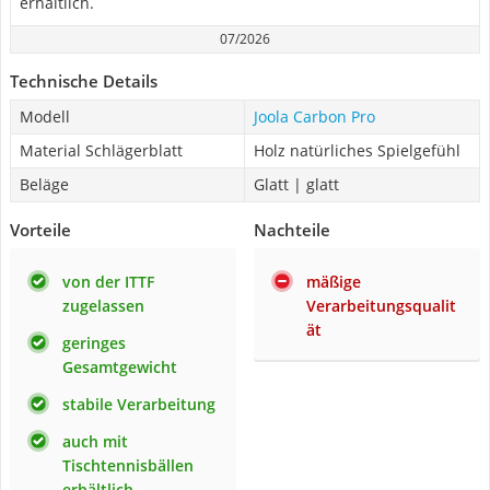
erhältlich.
07/2026
Technische Details
Modell
Joola Carbon Pro
Material Schlägerblatt
Holz natürliches Spielgefühl
Beläge
Glatt | glatt
Vorteile
Nachteile
von der ITTF
mäßige
zugelassen
Verarbeitungsqualit
ät
geringes
Gesamtgewicht
stabile Verarbeitung
auch mit
Tischtennisbällen
erhältlich