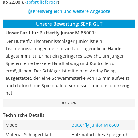
ab 22,00 €
(
Sofort lieferbar
)
Preisvergleich und weitere Angebote
Unsere Bewertung:
SEHR GUT
Unser Fazit für Butterfly Junior M 85001:
Der Butterfly-Tischtennisschläger-Junior ist ein
Tischtennisschläger, der speziell auf jugendliche Hände
abgestimmt ist. Er hat ein geringeres Gewicht, um jungen
Spielern eine bessere Handhabung und Kontrolle zu
ermöglichen. Der Schläger ist mit einem Addoy Belag
ausgestattet, der eine Schwammstärke von 1,5 mm aufweist
und dadurch die Spielqualität verbessert, die uns überzeugt
hat.
07/2026
Technische Details
Modell
Butterfly Junior M 85001
Material Schlägerblatt
Holz natürliches Spielgefühl