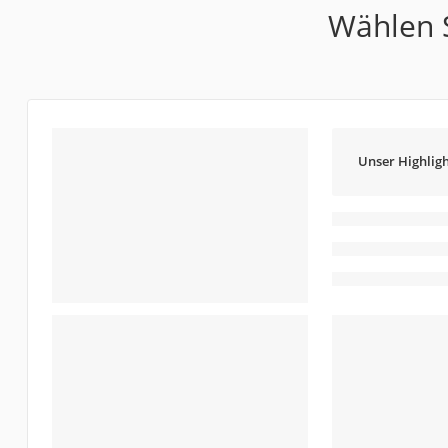
Wählen S
Unser Highligh