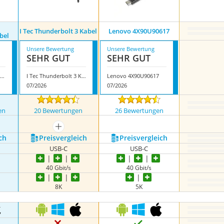
I Tec Thunderbolt 3 Kabel
Lenovo 4X90U90617
bel
Unsere Bewertung
Unsere Bewertung
SEHR GUT
SEHR GUT
able Matters Thunderbolt 3 Kabel
I Tec Thunderbolt 3 Kabel
Lenovo 4X90U90617
07/2026
07/2026
en
20 Bewertungen
26 Bewertungen
mehr anzeigen
ch
Preis­vergleich
Preis­vergleich
USB-C
USB-C
40 Gbit/s
40 Gbit/s
8K
5K