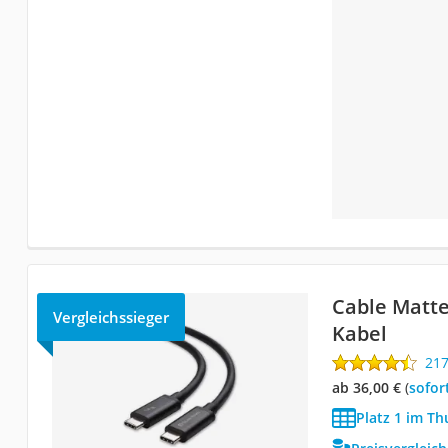
Cable Matte
Vergleichssieger
Kabel
21
ab 36,00 €
(
Sofor
Platz 1 im Th