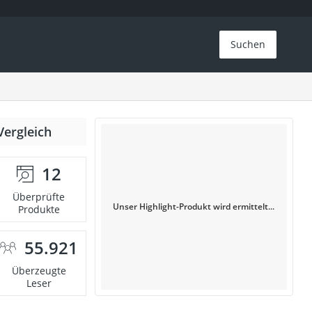
Suchen
Vergleich
12
Überprüfte
Unser Highlight-Produkt wird ermittelt...
Produkte
55.921
Überzeugte
Leser