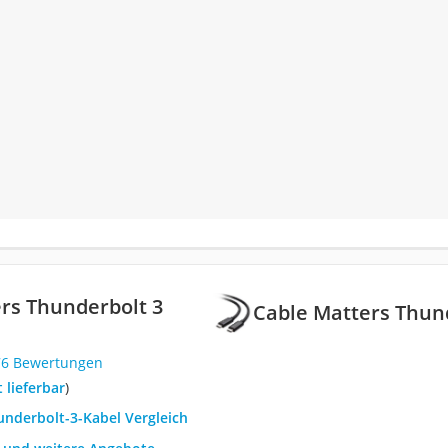
rs Thunderbolt 3
Cable Matters Thun
76 Bewertungen
t lieferbar
)
underbolt-3-Kabel Vergleich