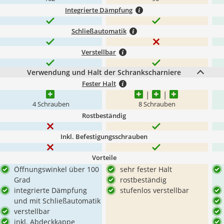
Integrierte Dämpfung
Schließautomatik
Verstellbar
Verwendung und Halt der Schrankscharniere
Fester Halt
4 Schrauben
8 Schrauben
Rostbeständig
Inkl. Befestigungsschrauben
Vorteile
Öffnungswinkel über 100
sehr fester Halt
Grad
rostbeständig
integrierte Dämpfung
stufenlos verstellbar
und mit Schließautomatik
verstellbar
inkl. Abdeckkappe