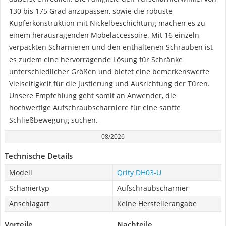
130 bis 175 Grad anzupassen, sowie die robuste
Kupferkonstruktion mit Nickelbeschichtung machen es zu
einem herausragenden Möbelaccessoire. Mit 16 einzeln
verpackten Scharnieren und den enthaltenen Schrauben ist
es zudem eine hervorragende Lösung für Schränke
unterschiedlicher Größen und bietet eine bemerkenswerte
Vielseitigkeit für die Justierung und Ausrichtung der Türen.
Unsere Empfehlung geht somit an Anwender, die
hochwertige Aufschraubscharniere für eine sanfte
Schließbewegung suchen.
08/2026
Technische Details
Modell
Qrity DH03-U
Schaniertyp
Aufschraubscharnier
Anschlagart
Keine Herstellerangabe
Vorteile
Nachteile