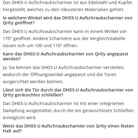
Das ‎DH03-U Aufschraubscharnier ist aus Edelstahl und Kupfer
hergestellt, welches zu den robusteren Materialien gehört.
In welchem Winkel wird das ‎DH03-U Aufschraubscharnier von
Qrity geöffnet?
Das DH03-U Aufschraubscharnier kann in einem Winkel von
170° geöffnet. Andere Scharniere aus der Vergleichstabelle
lassen sich um 100 und 110° öffnen.
Kann das ‎DH03-U Aufschraubscharnier von Qrity angepasst
werden?
Ja, Sie können das ‎DH03-U Aufschraubscharnier verstellen,
wodurch der Öffnungswinkel angepasst und die Türen
ausgerichtet werden können.
Lässt sich die Tür durch das ‎DH03-U Aufschraubscharnier von
Qrity geräuschlos schließen?
Das ‎DH03-U Aufschraubscharnier ist mit einer integrierten
Dämpfung ausgestattet, durch die ein geräuschloses Schließen
ermöglicht wird.
Weist das ‎DH03-U Aufschraubscharnier von Qrity einen festen
Halt auf?