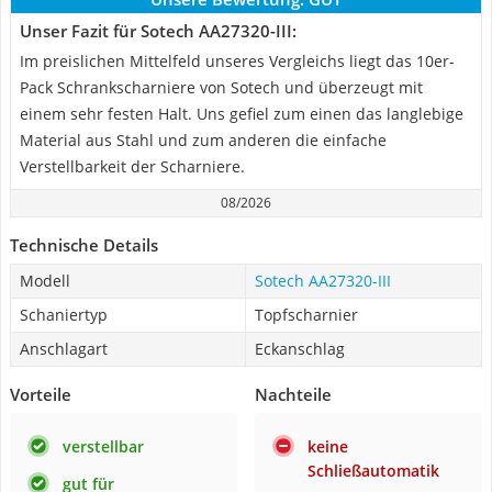
Unser Fazit für Sotech AA27320-III:
Im preislichen Mittelfeld unseres Vergleichs liegt das 10er-
Pack Schrankscharniere von Sotech und überzeugt mit
einem sehr festen Halt. Uns gefiel zum einen das langlebige
Material aus Stahl und zum anderen die einfache
Verstellbarkeit der Scharniere.
08/2026
Technische Details
Modell
Sotech AA27320-III
Schaniertyp
Topfscharnier
Anschlagart
Eckanschlag
Vorteile
Nachteile
verstellbar
keine
Schließautomatik
gut für