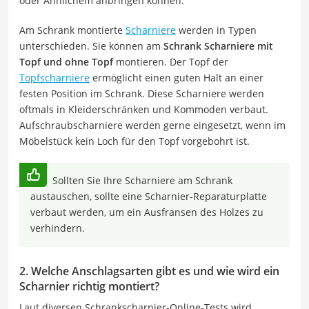
oder Ähnlichem anbringen können.
Am Schrank montierte
Scharniere
werden in Typen
unterschieden. Sie können am
Schrank Scharniere mit
Topf und ohne Topf
montieren. Der Topf der
Topfscharniere
ermöglicht einen guten Halt an einer
festen Position im Schrank. Diese Scharniere werden
oftmals in Kleiderschränken und Kommoden verbaut.
Aufschraubscharniere werden gerne eingesetzt, wenn im
Möbelstück kein Loch für den Topf vorgebohrt ist.
Sollten Sie Ihre Scharniere am Schrank
austauschen, sollte eine Scharnier-Reparaturplatte
verbaut werden, um ein Ausfransen des Holzes zu
verhindern.
2. Welche Anschlagsarten gibt es und wie wird ein
Scharnier richtig montiert?
Laut diversen Schrankscharnier-Online-Tests wird