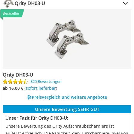
Qrity DH03-U
Bestseller
Qrity DH03-U
825 Bewertungen
ab 16,00 €
(
Sofort lieferbar
)
Preisvergleich und weitere Angebote
Unsere Bewertung:
SEHR GUT
Unser Fazit für Qrity DH03-U:
Unsere Bewertung des Qrity Aufschraubscharniers ist
äußerst erfreulich. Die Fähigkeit, den Türscharnierwinkel von