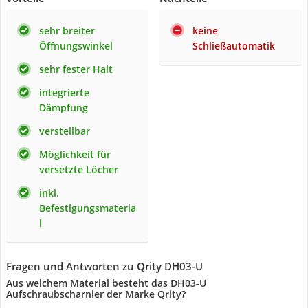
sehr breiter
keine
Öffnungswinkel
Schließautomatik
sehr fester Halt
integrierte
Dämpfung
verstellbar
Möglichkeit für
versetzte Löcher
inkl.
Befestigungsmateria
l
Fragen und Antworten zu Qrity DH03-U
Aus welchem Material besteht das ‎DH03-U
Aufschraubscharnier der Marke Qrity?