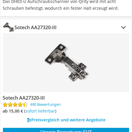
Das ‎DH03-U Aufschraubscharnier von Qrity wird mit acht
Schrauben befestigt, wodurch ein fester Halt erzeugt wird.
Sotech AA27320-III
Sotech AA27320-III
490 Bewertungen
ab 15,00 €
(
Sofort lieferbar
)
Preisvergleich und weitere Angebote
Unsere Bewertung:
GUT