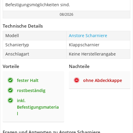
Befestigungsmöglichkeiten sind.
08/2026
Technische Details
Modell
Anstore Scharniere
Schaniertyp
Klappscharnier
Anschlagart
Keine Herstellerangabe
Vorteile
Nachteile
fester Halt
ohne Abdeckkappe
rostbeständig
inkl.
Befestigungsmateria
l
Fragen und Antworten zu Anstore Scharniere