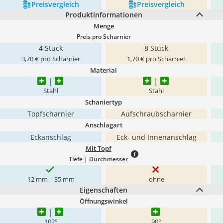
Preis­vergleich
Preis­vergleich
Produktinformationen
Menge
Preis pro Scharnier
4 Stück
8 Stück
3,70 € pro Scharnier
1,70 € pro Scharnier
Material
Stahl
Stahl
Schaniertyp
Topfscharnier
Aufschraubscharnier
Anschlagart
Eckanschlag
Eck- und Innenanschlag
Mit Topf
Tiefe | Durchmesser
12 mm | 35 mm
ohne
Eigenschaften
Öffnungswinkel
102°
90°