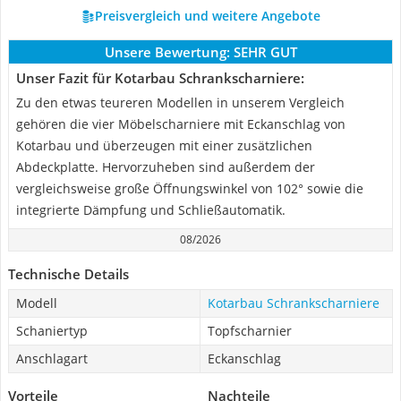
Preisvergleich und weitere Angebote
Unsere Bewertung:
SEHR GUT
Unser Fazit für Kotarbau Schrankscharniere:
Zu den etwas teureren Modellen in unserem Vergleich
gehören die vier Möbelscharniere mit Eckanschlag von
Kotarbau und überzeugen mit einer zusätzlichen
Abdeckplatte. Hervorzuheben sind außerdem der
vergleichsweise große Öffnungswinkel von 102° sowie die
integrierte Dämpfung und Schließautomatik.
08/2026
Technische Details
Modell
Kotarbau Schrankscharniere
Schaniertyp
Topfscharnier
Anschlagart
Eckanschlag
Vorteile
Nachteile