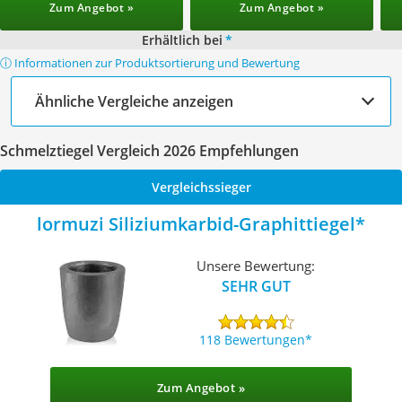
Zum Angebot »
Zum Angebot »
Erhältlich bei
*
ⓘ Informationen zur Produktsortierung und Bewertung
Ähnliche Vergleiche anzeigen
Schmelztiegel Vergleich 2026 Empfehlungen
Vergleichssieger
lormuzi Siliziumkarbid-Graphittiegel
Unsere Bewertung:
SEHR GUT
118 Bewertungen
Zum Angebot »