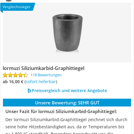
Vergleichssieger
lormuzi Siliziumkarbid-Graphittiegel
118 Bewertungen
ab 16,00 €
(
Sofort lieferbar
)
Preisvergleich und weitere Angebote
Unsere Bewertung:
SEHR GUT
Unser Fazit für lormuzi Siliziumkarbid-Graphittiegel:
Der lormuzi Siliziumkarbid-Graphittiegel zeichnet sich durch
seine hohe Hitzebeständigkeit aus, da er Temperaturen bis
zu 1.800 °C standhält. Besonders beeindruckt uns die