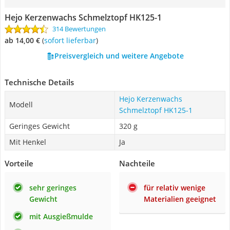
Hejo Kerzenwachs Schmelztopf HK125-1
314 Bewertungen
ab 14,00 €
(
Sofort lieferbar
)
Preisvergleich und weitere Angebote
Technische Details
Hejo Kerzenwachs
Modell
Schmelztopf HK125-1
Geringes Gewicht
320 g
Mit Henkel
Ja
Vorteile
Nachteile
sehr geringes
für relativ wenige
Gewicht
Materialien geeignet
mit Ausgießmulde