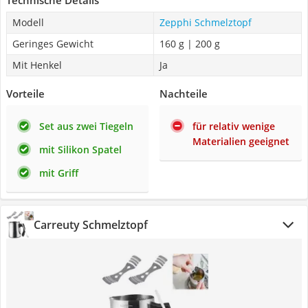
Technische Details
Modell
Zepphi Schmelztopf
Geringes Gewicht
160 g | 200 g
Mit Henkel
Ja
Vorteile
Nachteile
Set aus zwei Tiegeln
für relativ wenige
Materialien geeignet
mit Silikon Spatel
mit Griff
Carreuty Schmelztopf