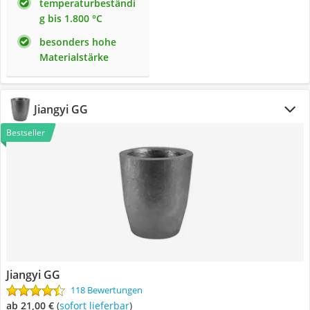
temperaturbeständi
g bis 1.800 °C
besonders hohe
Materialstärke
Jiangyi GG
Bestseller
Jiangyi GG
118 Bewertungen
ab 21,00 €
(
Sofort lieferbar
)