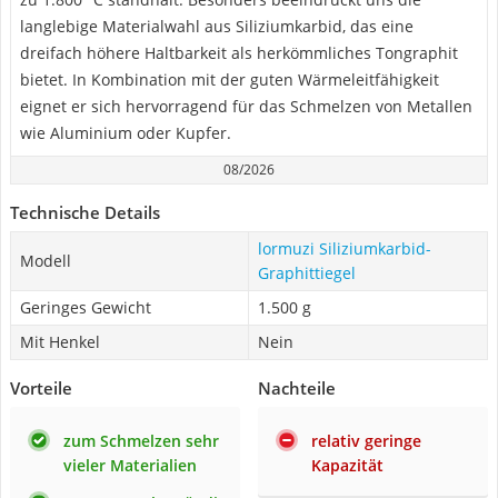
langlebige Materialwahl aus Siliziumkarbid, das eine
dreifach höhere Haltbarkeit als herkömmliches Tongraphit
bietet. In Kombination mit der guten Wärmeleitfähigkeit
eignet er sich hervorragend für das Schmelzen von Metallen
wie Aluminium oder Kupfer.
08/2026
Technische Details
lormuzi Siliziumkarbid-
Modell
Graphittiegel
Geringes Gewicht
1.500 g
Mit Henkel
Nein
Vorteile
Nachteile
zum Schmelzen sehr
relativ geringe
vieler Materialien
Kapazität