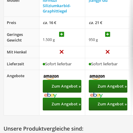
Modell
lormuzi
Jiangyi GG
Siliziumkarbid-
Graphittiegel
Preis
ca.
16 €
ca.
21 €
Geringes
1.500 g
950 g
Gewicht
Mit Henkel
Lieferzeit
Sofort lieferbar
Sofort lieferbar
Angebote
Zum Angebot »
Zum Angebot »
Zum Angebot »
Zum Angebot »
Unsere Produktvergleiche sind: