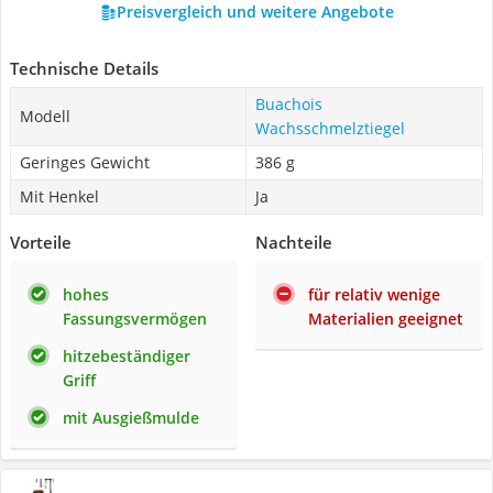
Preisvergleich und weitere Angebote
Technische Details
Buachois
Modell
Wachsschmelztiegel
Geringes Gewicht
386 g
Mit Henkel
Ja
Vorteile
Nachteile
hohes
für relativ wenige
Fassungsvermögen
Materialien geeignet
hitzebeständiger
Griff
mit Ausgießmulde