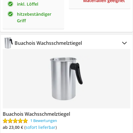
Materialien geeignet
inkl. Löffel
hitzebeständiger
Griff
Buachois Wachsschmelztiegel
Buachois Wachsschmelztiegel
1 Bewertungen
ab 23,00 €
(
Sofort lieferbar
)