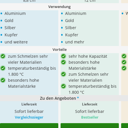
8,8 cm
12 cm
Verwendung
•
•
•
Aluminium
Aluminium
•
•
Gold
Gold
•
•
Silber
Silber
•
•
Kupfer
Kupfer
•
•
und weitere
und mehr
Vorteile
zum Schmelzen sehr
sehr hohe Kapazität
vieler Materialien
besonders hohe
temperaturbeständig bis
Materialstärke
1.800 °C
zum Schmelzen sehr
besonders hohe
vieler Materialien
Materialstärke
temperaturbeständig bis
1.800 °C
Zu den Angeboten
*
Lieferzeit
Lieferzeit
Sofort lieferbar
Sofort lieferbar
Vergleichssieger
Bestseller