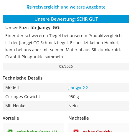
Preisvergleich und weitere Angebote
Unsere Bewertung:
SEHR GUT
Unser Fazit für Jiangyi GG:
Einer der schwereren Tiegel bei unserem Produktvergleich
ist der Jiangyi GG Schmelztiegel. Er besitzt keinen Henkel,
kann bei uns aber mit seinem Material aus Siliziumkarbid-
Graphit Pluspunkte sammeln.
08/2026
Technische Details
Modell
Jiangyi GG
Geringes Gewicht
950 g
Mit Henkel
Nein
Vorteile
Nachteile
sehr hohe Kapazität
hohes Gewicht