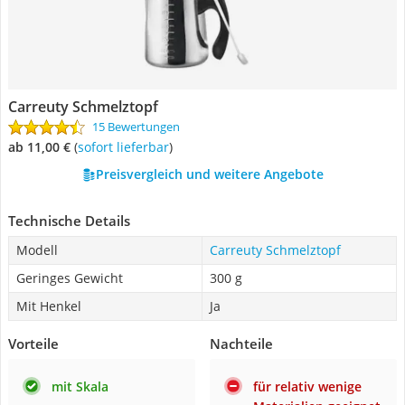
Carreuty Schmelztopf
15 Bewertungen
ab 11,00 €
(
Sofort lieferbar
)
Preisvergleich und weitere Angebote
Technische Details
Modell
Carreuty Schmelztopf
Geringes Gewicht
300 g
Mit Henkel
Ja
Vorteile
Nachteile
mit Skala
für relativ wenige