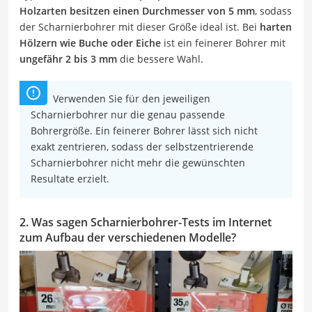
Holzarten besitzen einen Durchmesser von 5 mm
, sodass
der Scharnierbohrer mit dieser Größe ideal ist. Bei
harten
Hölzern wie Buche oder Eiche
ist ein feinerer Bohrer mit
ungefähr 2 bis 3 mm
die bessere Wahl.
Verwenden Sie für den jeweiligen
Scharnierbohrer nur die genau passende
Bohrergröße. Ein feinerer Bohrer lässt sich nicht
exakt zentrieren, sodass der selbstzentrierende
Scharnierbohrer nicht mehr die gewünschten
Resultate erzielt.
2. Was sagen Scharnierbohrer-Tests im Internet
zum Aufbau der verschiedenen Modelle?