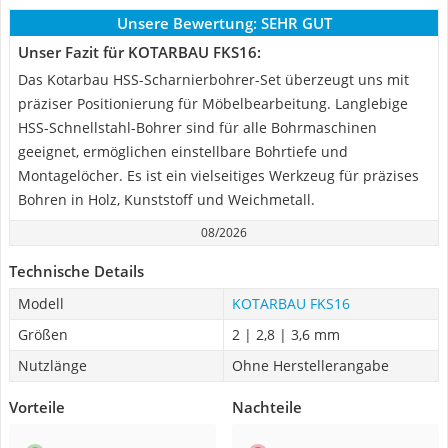
Unsere Bewertung:
SEHR GUT
Unser Fazit für KOTARBAU FKS16:
Das Kotarbau HSS-Scharnierbohrer-Set überzeugt uns mit
präziser Positionierung für Möbelbearbeitung. Langlebige
HSS-Schnellstahl-Bohrer sind für alle Bohrmaschinen
geeignet, ermöglichen einstellbare Bohrtiefe und
Montagelöcher. Es ist ein vielseitiges Werkzeug für präzises
Bohren in Holz, Kunststoff und Weichmetall.
08/2026
Technische Details
Modell
KOTARBAU FKS16
Größen
2 | 2,8 | 3,6 mm
Nutzlänge
Ohne Herstellerangabe
Vorteile
Nachteile