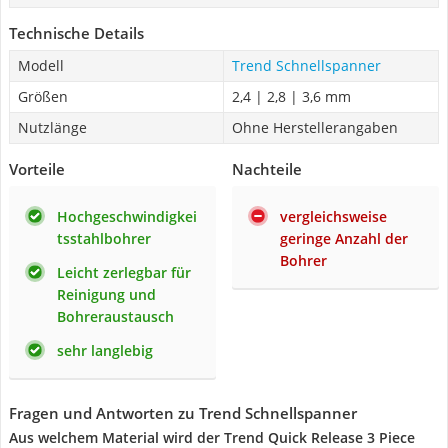
Technische Details
Modell
Trend Schnellspanner
Größen
2,4 | 2,8 | 3,6 mm
Nutzlänge
Ohne Herstellerangaben
Vorteile
Nachteile
Hochgeschwindigkei
vergleichsweise
tsstahlbohrer
geringe Anzahl der
Bohrer
Leicht zerlegbar für
Reinigung und
Bohreraustausch
sehr langlebig
Fragen und Antworten zu Trend Schnellspanner
Aus welchem Material wird der Trend Quick Release 3 Piece