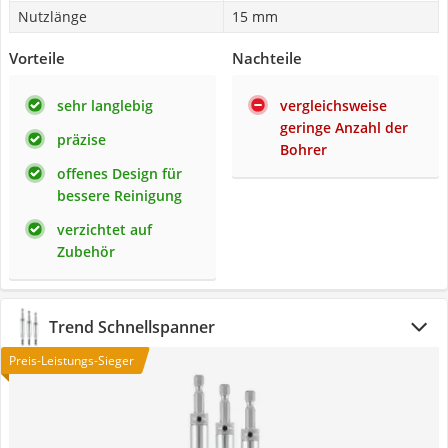
Nutzlänge
15 mm
Vorteile
Nachteile
sehr langlebig
vergleichsweise
geringe Anzahl der
präzise
Bohrer
offenes Design für
bessere Reinigung
verzichtet auf
Zubehör
Trend Schnellspanner
Preis-Leistungs-Sieger