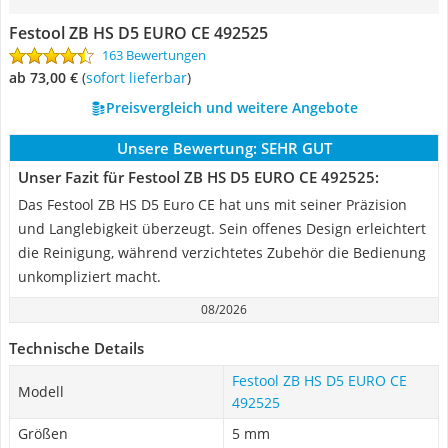
Festool ZB HS D5 EURO CE 492525
163 Bewertungen
ab 73,00 €
(
Sofort lieferbar
)
Preisvergleich und weitere Angebote
Unsere Bewertung:
SEHR GUT
Unser Fazit für Festool ZB HS D5 EURO CE 492525:
Das Festool ZB HS D5 Euro CE hat uns mit seiner Präzision
und Langlebigkeit überzeugt. Sein offenes Design erleichtert
die Reinigung, während verzichtetes Zubehör die Bedienung
unkompliziert macht.
08/2026
Technische Details
Festool ZB HS D5 EURO CE
Modell
492525
Größen
5 mm