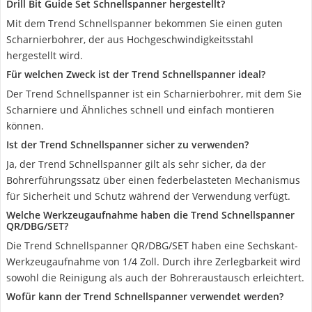
Drill Bit Guide Set Schnellspanner hergestellt?
Mit dem Trend Schnellspanner bekommen Sie einen guten
Scharnierbohrer, der aus Hochgeschwindigkeitsstahl
hergestellt wird.
Für welchen Zweck ist der Trend Schnellspanner ideal?
Der Trend Schnellspanner ist ein Scharnierbohrer, mit dem Sie
Scharniere und Ähnliches schnell und einfach montieren
können.
Ist der Trend Schnellspanner sicher zu verwenden?
Ja, der Trend Schnellspanner gilt als sehr sicher, da der
Bohrerführungssatz über einen federbelasteten Mechanismus
für Sicherheit und Schutz während der Verwendung verfügt.
Welche Werkzeugaufnahme haben die Trend Schnellspanner
‎QR/DBG/SET?
Die Trend Schnellspanner ‎QR/DBG/SET haben eine Sechskant-
Werkzeugaufnahme von 1/4 Zoll. Durch ihre Zerlegbarkeit wird
sowohl die Reinigung als auch der Bohreraustausch erleichtert.
Wofür kann der Trend Schnellspanner verwendet werden?