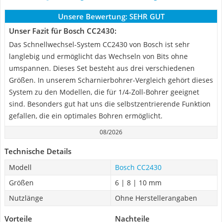
Unsere Bewertung:
SEHR GUT
Unser Fazit für Bosch CC2430:
Das Schnellwechsel-System CC2430 von Bosch ist sehr
langlebig und ermöglicht das Wechseln von Bits ohne
umspannen. Dieses Set besteht aus drei verschiedenen
Größen. In unserem Scharnierbohrer-Vergleich gehört dieses
System zu den Modellen, die für 1/4-Zoll-Bohrer geeignet
sind. Besonders gut hat uns die selbstzentrierende Funktion
gefallen, die ein optimales Bohren ermöglicht.
08/2026
Technische Details
Modell
Bosch CC2430
Größen
6 | 8 | 10 mm
Nutzlänge
Ohne Herstellerangaben
Vorteile
Nachteile