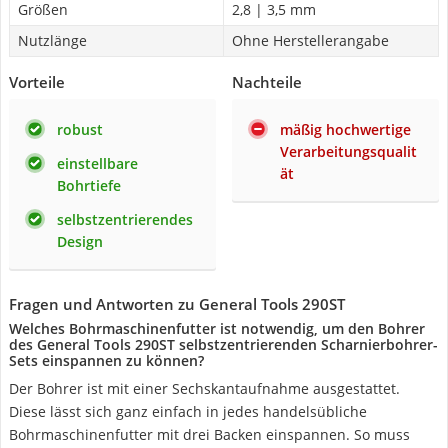
Größen
2,8 | 3,5 mm
Nutzlänge
Ohne Herstellerangabe
Vorteile
Nachteile
robust
mäßig hochwertige
Verarbeitungsqualit
einstellbare
ät
Bohrtiefe
selbstzentrierendes
Design
Fragen und Antworten zu General Tools 290ST
Welches Bohrmaschinenfutter ist notwendig, um den Bohrer
des General Tools 290ST selbstzentrierenden Scharnierbohrer-
Sets einspannen zu können?
Der Bohrer ist mit einer Sechskantaufnahme ausgestattet.
Diese lässt sich ganz einfach in jedes handelsübliche
Bohrmaschinenfutter mit drei Backen einspannen. So muss