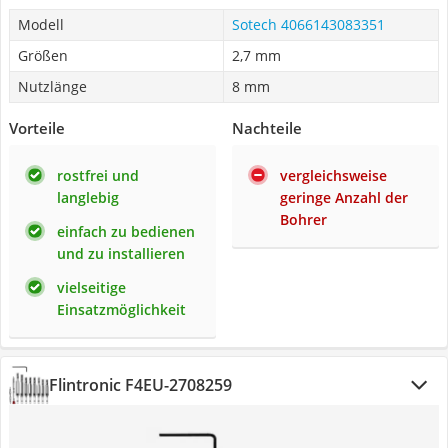
Modell
Sotech 4066143083351
Größen
2,7 mm
Nutzlänge
8 mm
Vorteile
Nachteile
rostfrei und
vergleichsweise
langlebig
geringe Anzahl der
Bohrer
einfach zu bedienen
und zu installieren
vielseitige
Einsatzmöglichkeit
Flintronic F4EU-2708259