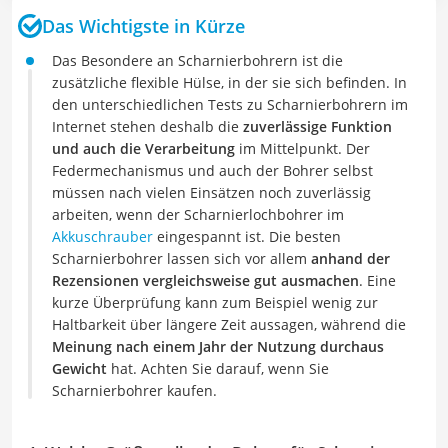
Das Wichtigste in Kürze
Das Besondere an Scharnierbohrern ist die
zusätzliche flexible Hülse, in der sie sich befinden. In
den unterschiedlichen Tests zu Scharnierbohrern im
Internet stehen deshalb die
zuverlässige Funktion
und auch die Verarbeitung
im Mittelpunkt. Der
Federmechanismus und auch der Bohrer selbst
müssen nach vielen Einsätzen noch zuverlässig
arbeiten, wenn der Scharnierlochbohrer im
Akkuschrauber
eingespannt ist. Die besten
Scharnierbohrer lassen sich vor allem
anhand der
Rezensionen vergleichsweise gut ausmachen
. Eine
kurze Überprüfung kann zum Beispiel wenig zur
Haltbarkeit über längere Zeit aussagen, während die
Meinung nach einem Jahr der Nutzung durchaus
Gewicht
hat. Achten Sie darauf, wenn Sie
Scharnierbohrer kaufen.