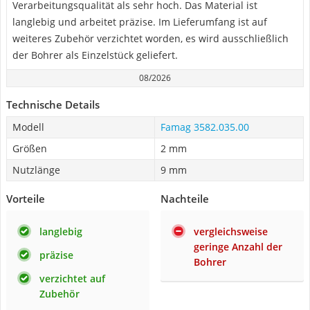
Verarbeitungsqualität als sehr hoch. Das Material ist
langlebig und arbeitet präzise. Im Lieferumfang ist auf
weiteres Zubehör verzichtet worden, es wird ausschließlich
der Bohrer als Einzelstück geliefert.
08/2026
Technische Details
Modell
Famag 3582.035.00
Größen
2 mm
Nutzlänge
9 mm
Vorteile
Nachteile
langlebig
vergleichsweise
geringe Anzahl der
präzise
Bohrer
verzichtet auf
Zubehör