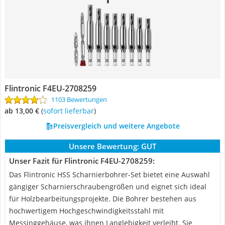
Flintronic F4EU-2708259
1103 Bewertungen
ab 13,00 €
(
Sofort lieferbar
)
Preisvergleich und weitere Angebote
Unsere Bewertung:
GUT
Unser Fazit für Flintronic F4EU-2708259:
Das Flintronic HSS Scharnierbohrer-Set bietet eine Auswahl
gängiger Scharnierschraubengrößen und eignet sich ideal
für Holzbearbeitungsprojekte. Die Bohrer bestehen aus
hochwertigem Hochgeschwindigkeitsstahl mit
Messinggehäuse, was ihnen Langlebigkeit verleiht. Sie