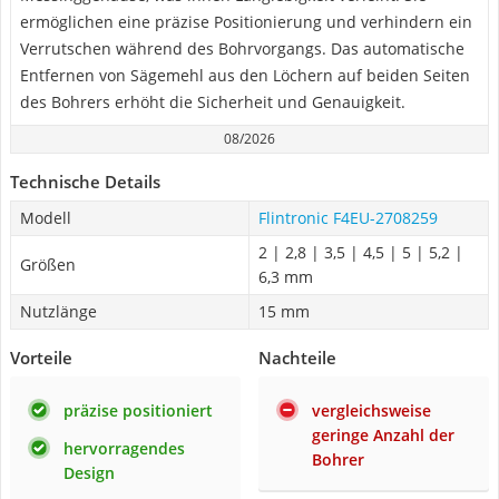
ermöglichen eine präzise Positionierung und verhindern ein
Verrutschen während des Bohrvorgangs. Das automatische
Entfernen von Sägemehl aus den Löchern auf beiden Seiten
des Bohrers erhöht die Sicherheit und Genauigkeit.
08/2026
Technische Details
Modell
Flintronic F4EU-2708259
2 | 2,8 | 3,5 | 4,5 | 5 | 5,2 |
Größen
6,3 mm
Nutzlänge
15 mm
Vorteile
Nachteile
präzise positioniert
vergleichsweise
geringe Anzahl der
hervorragendes
Bohrer
Design