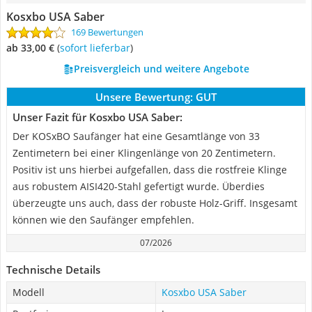
Kosxbo USA Saber
169 Bewertungen
ab 33,00 €
(
Sofort lieferbar
)
Preisvergleich und weitere Angebote
Unsere Bewertung:
GUT
Unser Fazit für Kosxbo USA Saber:
Der KOSxBO Saufänger hat eine Gesamtlänge von 33
Zentimetern bei einer Klingenlänge von 20 Zentimetern.
Positiv ist uns hierbei aufgefallen, dass die rostfreie Klinge
aus robustem AISI420-Stahl gefertigt wurde. Überdies
überzeugte uns auch, dass der robuste Holz-Griff. Insgesamt
können wie den Saufänger empfehlen.
07/2026
Technische Details
Modell
Kosxbo USA Saber