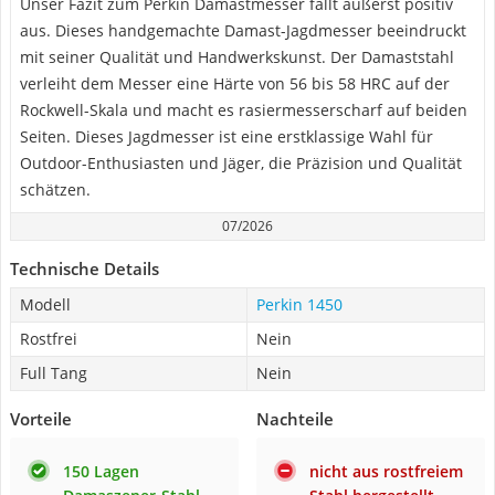
Unser Fazit zum Perkin Damastmesser fällt äußerst positiv
aus. Dieses handgemachte Damast-Jagdmesser beeindruckt
mit seiner Qualität und Handwerkskunst. Der Damaststahl
verleiht dem Messer eine Härte von 56 bis 58 HRC auf der
Rockwell-Skala und macht es rasiermesserscharf auf beiden
Seiten. Dieses Jagdmesser ist eine erstklassige Wahl für
Outdoor-Enthusiasten und Jäger, die Präzision und Qualität
schätzen.
07/2026
Technische Details
Modell
Perkin 1450
Rostfrei
Nein
Full Tang
Nein
Vorteile
Nachteile
150 Lagen
nicht aus rostfreiem