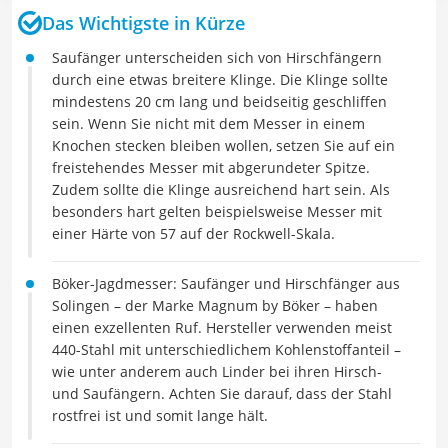
Das Wichtigste in Kürze
Saufänger unterscheiden sich von Hirschfängern
durch eine etwas breitere Klinge. Die Klinge sollte
mindestens 20 cm lang und beidseitig geschliffen
sein. Wenn Sie nicht mit dem Messer in einem
Knochen stecken bleiben wollen, setzen Sie auf ein
freistehendes Messer mit abgerundeter Spitze.
Zudem sollte die Klinge ausreichend hart sein. Als
besonders hart gelten beispielsweise Messer mit
einer Härte von 57 auf der Rockwell-Skala.
Böker-Jagdmesser: Saufänger und Hirschfänger aus
Solingen – der Marke Magnum by Böker – haben
einen exzellenten Ruf. Hersteller verwenden meist
440-Stahl mit unterschiedlichem Kohlenstoffanteil –
wie unter anderem auch Linder bei ihren Hirsch-
und Saufängern. Achten Sie darauf, dass der Stahl
rostfrei ist und somit lange hält.