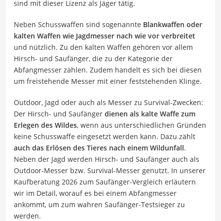
sind mit dieser Lizenz als Jäger tätig.
Neben Schusswaffen sind sogenannte
Blankwaffen oder
kalten Waffen wie Jagdmesser nach wie vor verbreitet
und nützlich. Zu den kalten Waffen gehören vor allem
Hirsch- und Saufänger, die zu der Kategorie der
Abfangmesser zählen. Zudem handelt es sich bei diesen
um freistehende Messer mit einer feststehenden Klinge.
Outdoor, Jagd oder auch als Messer zu Survival-Zwecken:
Der Hirsch- und Saufänger
dienen als kalte Waffe zum
Erlegen des Wildes
, wenn aus unterschiedlichen Gründen
keine Schusswaffe eingesetzt werden kann. Dazu zählt
auch das Erlösen des Tieres nach einem Wildunfall
.
Neben der Jagd werden Hirsch- und Saufänger auch als
Outdoor-Messer bzw. Survival-Messer genutzt. In unserer
Kaufberatung 2026 zum Saufänger-Vergleich erläutern
wir im Detail, worauf es bei einem Abfangmesser
ankommt, um zum wahren Saufänger-Testsieger zu
werden.