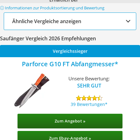
ⓘ Informationen zur Produktsortierung und Bewertung
Ähnliche Vergleiche anzeigen
Saufänger Vergleich 2026 Empfehlungen
Vergleichssieger
Parforce G10 FT Abfangmesser
Unsere Bewertung:
SEHR GUT
39 Bewertungen
Zum Angebot »
Zum Ebay-Angebot »