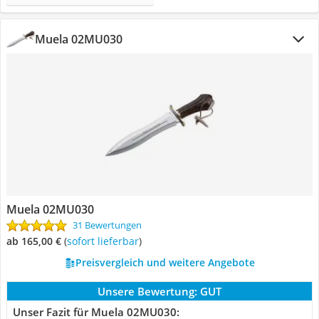
Muela 02MU030
Muela 02MU030
31 Bewertungen
ab 165,00 €
(
Sofort lieferbar
)
Preisvergleich und weitere Angebote
Unsere Bewertung:
GUT
Unser Fazit für Muela 02MU030: