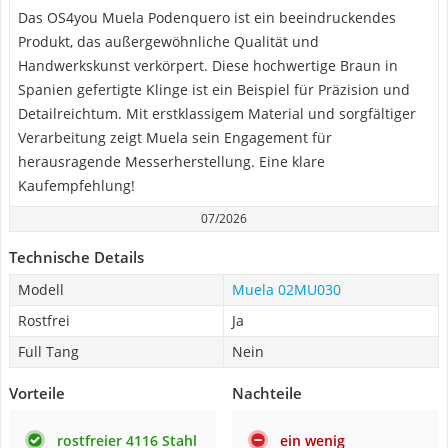
Das OS4you Muela Podenquero ist ein beeindruckendes
Produkt, das außergewöhnliche Qualität und
Handwerkskunst verkörpert. Diese hochwertige Braun in
Spanien gefertigte Klinge ist ein Beispiel für Präzision und
Detailreichtum. Mit erstklassigem Material und sorgfältiger
Verarbeitung zeigt Muela sein Engagement für
herausragende Messerherstellung. Eine klare
Kaufempfehlung!
07/2026
Technische Details
Modell
Muela 02MU030
Rostfrei
Ja
Full Tang
Nein
Vorteile
Nachteile
rostfreier 4116 Stahl
ein wenig