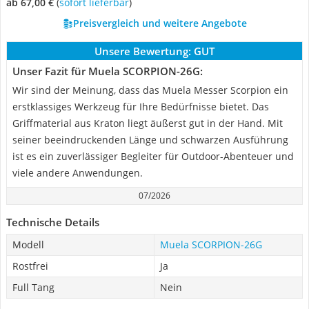
ab 67,00 €
(
Sofort lieferbar
)
Preisvergleich und weitere Angebote
Unsere Bewertung:
GUT
Unser Fazit für Muela SCORPION-26G:
Wir sind der Meinung, dass das Muela Messer Scorpion ein
erstklassiges Werkzeug für Ihre Bedürfnisse bietet. Das
Griffmaterial aus Kraton liegt äußerst gut in der Hand. Mit
seiner beeindruckenden Länge und schwarzen Ausführung
ist es ein zuverlässiger Begleiter für Outdoor-Abenteuer und
viele andere Anwendungen.
07/2026
Technische Details
Modell
Muela SCORPION-26G
Rostfrei
Ja
Full Tang
Nein