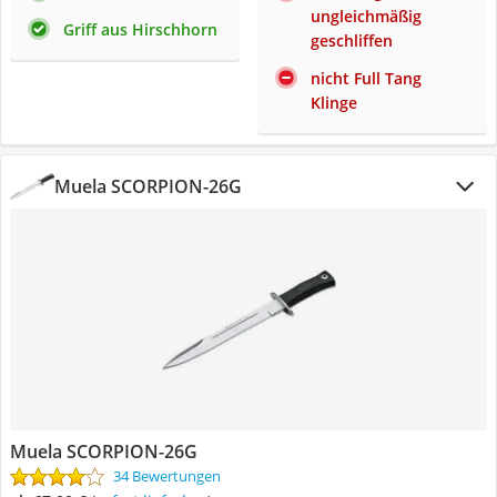
ungleichmäßig
Griff aus Hirschhorn
geschliffen
nicht Full Tang
Klinge
Muela SCORPION-26G
Muela SCORPION-26G
34 Bewertungen