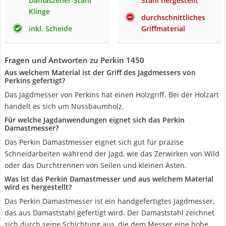
Damaszener-Stahl
Stahl hergestellt
Klinge
durchschnittliches
inkl. Scheide
Griffmaterial
Fragen und Antworten zu Perkin 1450
Aus welchem Material ist der Griff des Jagdmessers von
Perkins gefertigt?
Das Jagdmesser von Perkins hat einen Holzgriff. Bei der Holzart
handelt es sich um Nussbaumholz.
Für welche Jagdanwendungen eignet sich das Perkin
Damastmesser?
Das Perkin Damastmesser eignet sich gut für präzise
Schneidarbeiten während der Jagd, wie das Zerwirken von Wild
oder das Durchtrennen von Seilen und kleinen Ästen.
Was ist das Perkin Damastmesser und aus welchem Material
wird es hergestellt?
Das Perkin Damastmesser ist ein handgefertigtes Jagdmesser,
das aus Damaststahl gefertigt wird. Der Damaststahl zeichnet
sich durch seine Schichtung aus, die dem Messer eine hohe