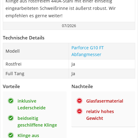
Klinge aus rostfreiem 440A-Stahl mit einer einseitig
eingearbeiteten Schweißrinne ist äußerst robust. Wir
empfehlen es gerne weiter!
07/2026
Technische Details
Parforce G10 FT
Modell
Abfangmesser
Rostfrei
Ja
Full Tang
Ja
Vorteile
Nachteile
inklusive
Glasfasermaterial
Lederscheide
relativ hohes
beidseitig
Gewicht
geschliffene Klinge
Klinge aus