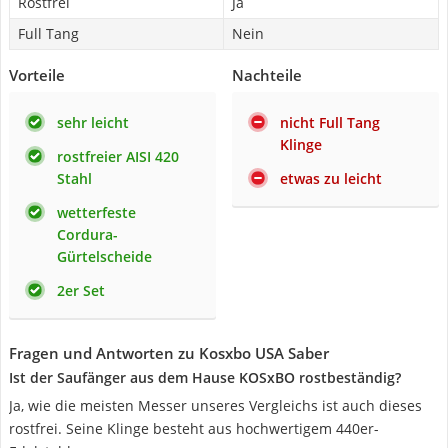
Rostfrei
Ja
Full Tang
Nein
Vorteile
Nachteile
sehr leicht
nicht Full Tang
Klinge
rostfreier AISI 420
Stahl
etwas zu leicht
wetterfeste
Cordura-
Gürtelscheide
2er Set
Fragen und Antworten zu Kosxbo USA Saber
Ist der Saufänger aus dem Hause KOSxBO rostbeständig?
Ja, wie die meisten Messer unseres Vergleichs ist auch dieses
rostfrei. Seine Klinge besteht aus hochwertigem 440er-