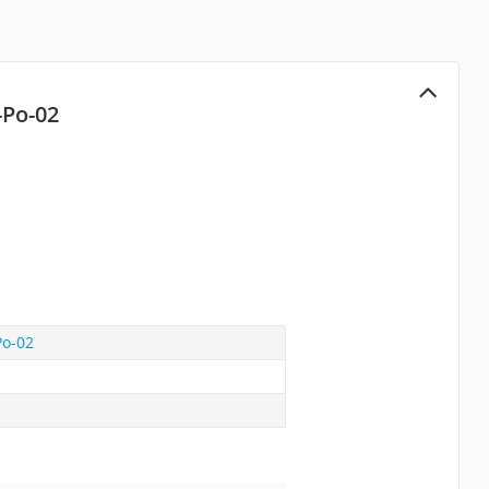
-Po-02
Po-02