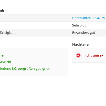
ils
Deerhunter ‎8894- 39
Sehr gut
ässigkeit
Besonders gut
Nachteile
he
nicht unisex
Gewicht
hiedene Körpergrößen geeignet