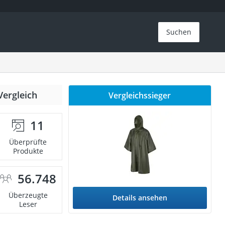
Suchen
Vergleich
Vergleichssieger
11
Überprüfte
Produkte
56.748
Überzeugte
Details ansehen
Leser