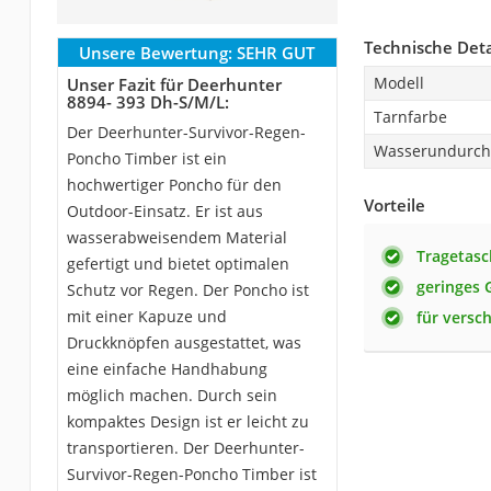
Technische Deta
Unsere Bewertung:
SEHR GUT
Modell
Unser Fazit für Deerhunter
‎8894- 393 Dh-S/M/L:
Tarnfarbe
Der Deerhunter-Survivor-Regen-
Wasserundurchl
Poncho Timber ist ein
hochwertiger Poncho für den
Vorteile
Outdoor-Einsatz. Er ist aus
wasserabweisendem Material
Tragetasc
gefertigt und bietet optimalen
geringes 
Schutz vor Regen. Der Poncho ist
mit einer Kapuze und
für versc
Druckknöpfen ausgestattet, was
eine einfache Handhabung
möglich machen. Durch sein
kompaktes Design ist er leicht zu
transportieren. Der Deerhunter-
Survivor-Regen-Poncho Timber ist