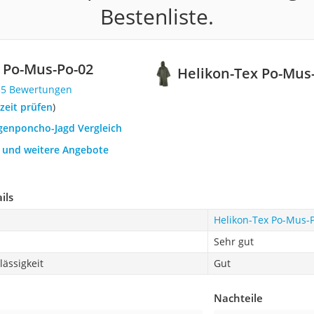
Bestenliste.
 Po-Mus-Po-02
Helikon-Tex Po-Mus
35 Bewertungen
rzeit prüfen
)
egenponcho-Jagd Vergleich
h und weitere Angebote
ils
Helikon-Tex Po-Mus-
Sehr gut
ässigkeit
Gut
Nachteile