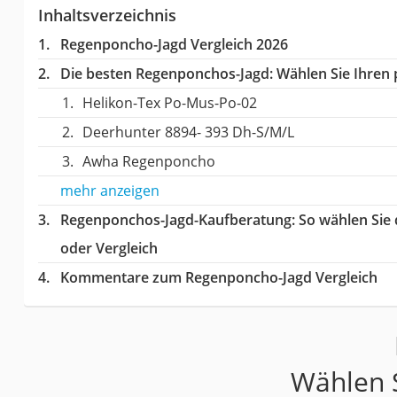
Inhaltsverzeichnis
Regenponcho-Jagd Vergleich 2026
Die besten Regenponchos-Jagd:
Wählen Sie Ihren p
Helikon-Tex Po-Mus-Po-02
Deerhunter ‎8894- 393 Dh-S/M/L
Awha Regenponcho
mehr anzeigen
Regenponchos-Jagd-Kaufberatung
: So wählen Sie
oder Vergleich
Kommentare zum Regenponcho-Jagd Vergleich
Wählen S