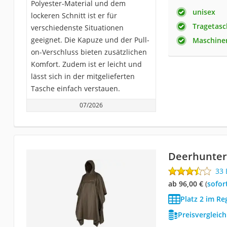
Polyester-Material und dem
unisex
lockeren Schnitt ist er für
Tragetasc
verschiedenste Situationen
geeignet. Die Kapuze und der Pull-
Maschine
on-Verschluss bieten zusätzlichen
Komfort. Zudem ist er leicht und
lässt sich in der mitgelieferten
Tasche einfach verstauen.
07/2026
Deerhunter 
33
ab 96,00 €
(
Sofor
Platz 2 im R
Preisvergleic