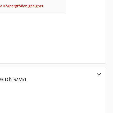
ine Körpergrößen geeignet
93 Dh-S/M/L