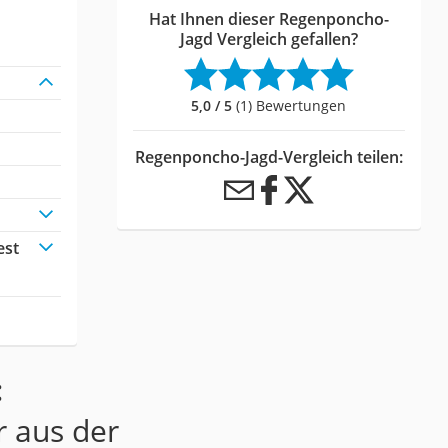
Hat Ihnen dieser Regenponcho-
Jagd Vergleich gefallen?
5,0 / 5
(1) Bewertungen
Regenponcho-Jagd-Vergleich teilen:
est
:
r aus der