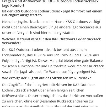
Fragen und Antworten zu K&S Outdoors Lodenrucksack
Jagd Komfort
Ist der K&S Outdoors Lodenrucksack Jagd Komfort mit einem
Bauchgurt ausgestattet?
Nein, der Jagdrucksack aus dem Hause K&S Outdoors verfügt
nicht über einen Bauchgurt. Einige andere Jagdrucksäcke aus
unserem Vergleich sind hiermit ausgestattet.
Welches Material wird für den K&S Outdoors Lodenrucksack
verwendet?
Der K&S Outdoors Lodenrucksack besteht aus einem
Lodenmaterial, das zu 80 % aus Schurwolle und zu 20 % aus
Polyamid gefertigt ist. Dieses Material bietet eine gute Balance
zwischen Funktionalität und Haltbarkeit, wodurch der Rucksack
sowohl für Jagd- als auch für Wanderausflüge geeignet ist.
Wie erfolgt der Zugriff auf das Sitzkissen im Rucksack?
Der Zugriff auf das integrierte Sitzkissen im K&S Outdoors
Lodenrucksack erfolgt über einen langen seitlichen
Reißverschluss. Dieser ermöglicht es, das Sitzkissen von außen
zu erreichen, ohne den gesamten Rucksack entleeren zu
müssen, was die Handhabung während der Jagd oder beim