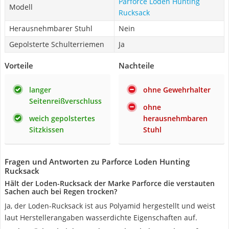
Parforce Loden Hunting
Modell
Rucksack
Herausnehmbarer Stuhl
Nein
Gepolsterte Schulterriemen
Ja
Vorteile
Nachteile
langer
ohne Gewehrhalter
Seitenreißverschluss
ohne
weich gepolstertes
herausnehmbaren
Sitzkissen
Stuhl
Fragen und Antworten zu Parforce Loden Hunting
Rucksack
Hält der Loden-Rucksack der Marke Parforce die verstauten
Sachen auch bei Regen trocken?
Ja, der Loden-Rucksack ist aus Polyamid hergestellt und weist
laut Herstellerangaben wasserdichte Eigenschaften auf.