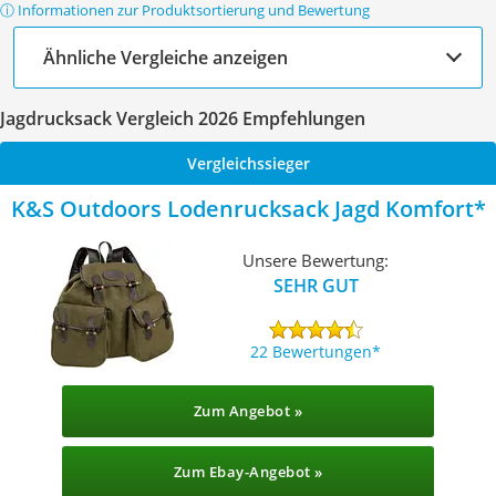
ⓘ Informationen zur Produktsortierung und Bewertung
Ähnliche Vergleiche anzeigen
Jagdrucksack Vergleich 2026 Empfehlungen
Vergleichssieger
K&S Outdoors Lodenrucksack Jagd Komfort
Unsere Bewertung:
SEHR GUT
22 Bewertungen
Zum Angebot »
Zum Ebay-Angebot »