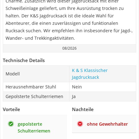
Charme. Zusätzlich wird dieser Jagdrucksack mit einer
Schweißeinlage geliefert, um Ihre Ausrüstung trocken zu
halten. Der K&S Jagdrucksack ist die ideale Wahl für
Abenteurer, die einen zuverlässigen und funktionalen
Rucksack suchen. Wir empfehlen ihn insbesondere für Jagd-,
Wander- und Trekkingaktivitäten.
08/2026
Technische Details
K & S Klassischer
Modell
Jagdrucksack
Herausnehmbarer Stuhl
Nein
Gepolsterte Schulterriemen
Ja
Vorteile
Nachteile
gepolsterte
ohne Gewehrhalter
Schulterriemen