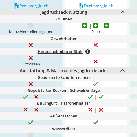
Preis­vergleich
Preis­vergleich
Jagdrucksack-Nutzung
Volumen
keine Herstellerangaben
45 Liter
Gewehrhalter
Herausnehmbarer Stuhl
Sitzkissen
Ausstattung & Material des Jagdrucksacks
Gepolsterte Schulterriemen
Gepolsterter Rücken | Schweißeinlage
Bauchgurt | Patronenhalter
Außentaschen
Wasserdicht