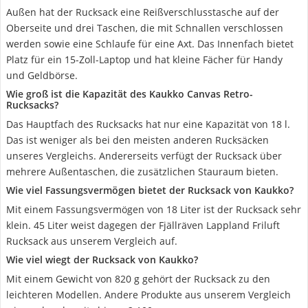
Außen hat der Rucksack eine Reißverschlusstasche auf der
Oberseite und drei Taschen, die mit Schnallen verschlossen
werden sowie eine Schlaufe für eine Axt. Das Innenfach bietet
Platz für ein 15-Zoll-Laptop und hat kleine Fächer für Handy
und Geldbörse.
Wie groß ist die Kapazität des Kaukko Canvas Retro-
Rucksacks?
Das Hauptfach des Rucksacks hat nur eine Kapazität von 18 l.
Das ist weniger als bei den meisten anderen Rucksäcken
unseres Vergleichs. Andererseits verfügt der Rucksack über
mehrere Außentaschen, die zusätzlichen Stauraum bieten.
Wie viel Fassungsvermögen bietet der Rucksack von Kaukko?
Mit einem Fassungsvermögen von 18 Liter ist der Rucksack sehr
klein. 45 Liter weist dagegen der Fjällräven Lappland Friluft
Rucksack aus unserem Vergleich auf.
Wie viel wiegt der Rucksack von Kaukko?
Mit einem Gewicht von 820 g gehört der Rucksack zu den
leichteren Modellen. Andere Produkte aus unserem Vergleich