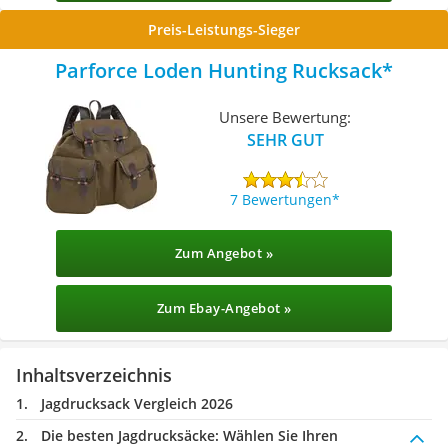
Preis-Leistungs-Sieger
Parforce Loden Hunting Rucksack
Unsere Bewertung:
SEHR GUT
7 Bewertungen
Zum Angebot »
Zum Ebay-Angebot »
Inhaltsverzeichnis
Jagdrucksack Vergleich 2026
Die besten Jagdrucksäcke:
Wählen Sie Ihren