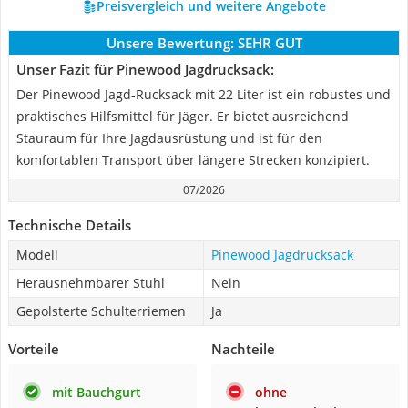
Preisvergleich und weitere Angebote
Unsere Bewertung:
SEHR GUT
Unser Fazit für Pinewood Jagdrucksack:
Der Pinewood Jagd-Rucksack mit 22 Liter ist ein robustes und
praktisches Hilfsmittel für Jäger. Er bietet ausreichend
Stauraum für Ihre Jagdausrüstung und ist für den
komfortablen Transport über längere Strecken konzipiert.
07/2026
Technische Details
Modell
Pinewood Jagdrucksack
Herausnehmbarer Stuhl
Nein
Gepolsterte Schulterriemen
Ja
Vorteile
Nachteile
mit Bauchgurt
ohne