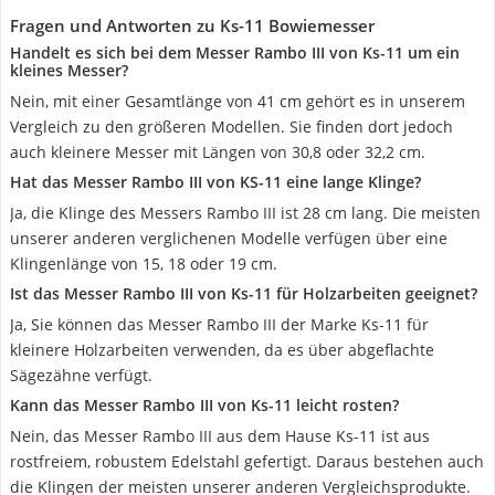
Fragen und Antworten zu Ks-11 Bowiemesser
Handelt es sich bei dem Messer Rambo III von Ks-11 um ein
kleines Messer?
Nein, mit einer Gesamtlänge von 41 cm gehört es in unserem
Vergleich zu den größeren Modellen. Sie finden dort jedoch
auch kleinere Messer mit Längen von 30,8 oder 32,2 cm.
Hat das Messer Rambo III von KS-11 eine lange Klinge?
Ja, die Klinge des Messers Rambo III ist 28 cm lang. Die meisten
unserer anderen verglichenen Modelle verfügen über eine
Klingenlänge von 15, 18 oder 19 cm.
Ist das Messer Rambo III von Ks-11 für Holzarbeiten geeignet?
Ja, Sie können das Messer Rambo III der Marke Ks-11 für
kleinere Holzarbeiten verwenden, da es über abgeflachte
Sägezähne verfügt.
Kann das Messer Rambo III von Ks-11 leicht rosten?
Nein, das Messer Rambo III aus dem Hause Ks-11 ist aus
rostfreiem, robustem Edelstahl gefertigt. Daraus bestehen auch
die Klingen der meisten unserer anderen Vergleichsprodukte.