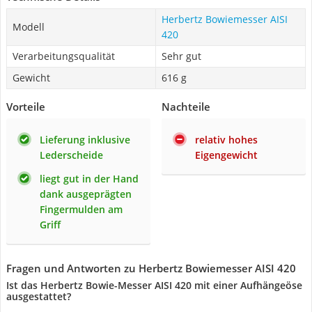
Herbertz Bowiemesser AISI
Modell
420
Verarbeitungsqualität
Sehr gut
Gewicht
616 g
Vorteile
Nachteile
Lieferung inklusive
relativ hohes
Lederscheide
Eigengewicht
liegt gut in der Hand
dank ausgeprägten
Fingermulden am
Griff
Fragen und Antworten zu Herbertz Bowiemesser AISI 420
Ist das Herbertz Bowie-Messer AISI 420 mit einer Aufhängeöse
ausgestattet?