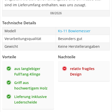
sind im Lieferumfang enthalten, was uns zusagt.
08/2026
Technische Details
Modell
Ks-11 Bowiemesser
Verarbeitungsqualität
Besonders gut
Gewicht
Keine Herstellerangaben
Vorteile
Nachteile
aus langlebiger
relativ fragiles
FullTang-Klinge
Design
Griff aus
hochwertigem Holz
Lieferung inklusive
Lederscheide