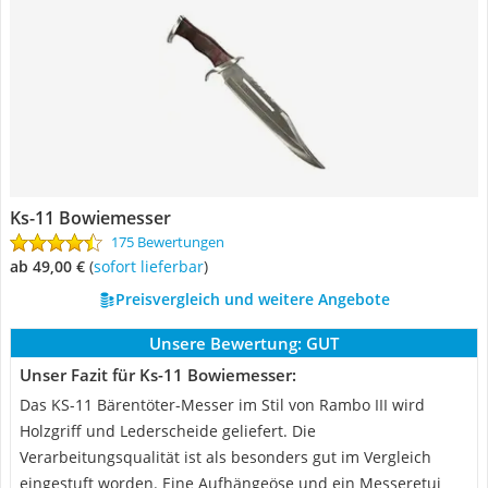
Ks-11 Bowiemesser
175 Bewertungen
ab 49,00 €
(
Sofort lieferbar
)
Preisvergleich und weitere Angebote
Unsere Bewertung:
GUT
Unser Fazit für Ks-11 Bowiemesser:
Das KS-11 Bärentöter-Messer im Stil von Rambo III wird
Holzgriff und Lederscheide geliefert. Die
Verarbeitungsqualität ist als besonders gut im Vergleich
eingestuft worden. Eine Aufhängeöse und ein Messeretui