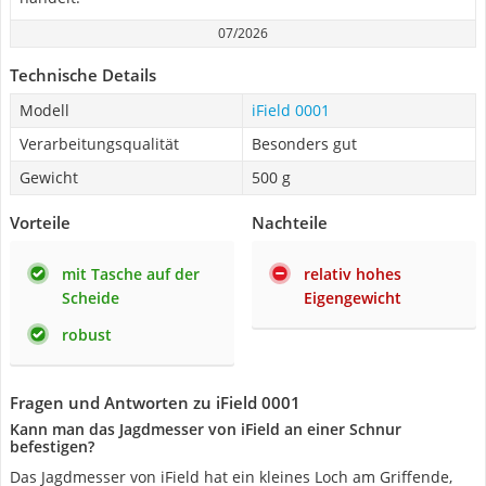
07/2026
Technische Details
Modell
iField 0001
Verarbeitungsqualität
Besonders gut
Gewicht
500 g
Vorteile
Nachteile
mit Tasche auf der
relativ hohes
Scheide
Eigengewicht
robust
Fragen und Antworten zu iField 0001
Kann man das Jagdmesser von iField an einer Schnur
befestigen?
Das Jagdmesser von iField hat ein kleines Loch am Griffende,