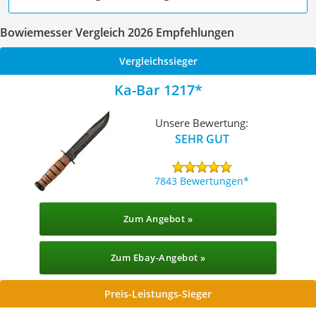
Bowiemesser Vergleich 2026 Empfehlungen
Vergleichssieger
Ka-Bar 1217
Unsere Bewertung:
SEHR GUT
7843 Bewertungen
Zum Angebot »
Zum Ebay-Angebot »
Preis-Leistungs-Sieger