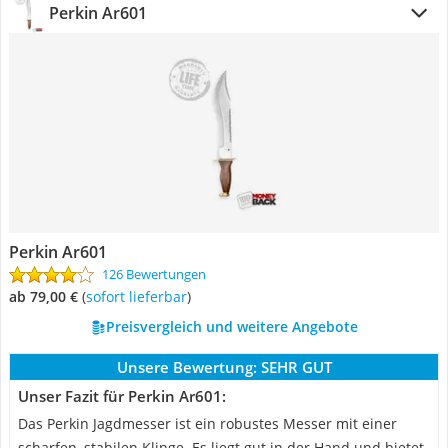
Perkin Ar601
Perkin Ar601
126 Bewertungen
ab 79,00 €
(
Sofort lieferbar
)
Preisvergleich und weitere Angebote
Unsere Bewertung:
SEHR GUT
Unser Fazit für Perkin Ar601:
Das Perkin Jagdmesser ist ein robustes Messer mit einer
scharfen, stabilen Klinge. Es liegt gut in der Hand und bietet