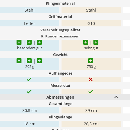
Klingenmaterial
Stahl
Stahl
Griffmaterial
Leder
G10
Verarbeitungsqualität
lt. Kundenrezensionen
besonders gut
sehr gut
Gewicht
295 g
750 g
Aufhängeöse
Messeretui
Abmessungen
Gesamtlänge
30,8 cm
39 cm
Klingenlänge
18 cm
26,5 cm