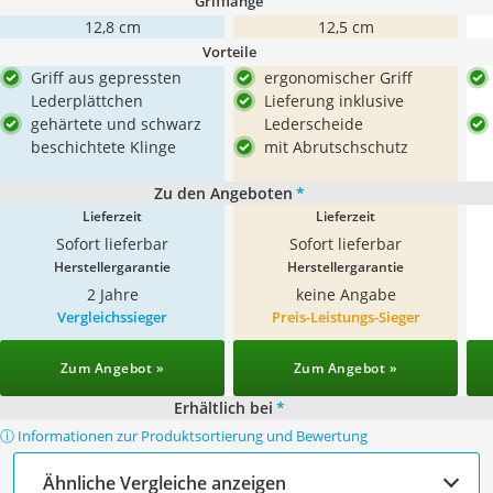
Grifflänge
12,8 cm
12,5 cm
Vorteile
Griff aus gepressten
ergonomischer Griff
Lederplättchen
Lieferung inklusive
gehärtete und schwarz
Lederscheide
beschichtete Klinge
mit Abrutschschutz
Zu den Angeboten
*
Lieferzeit
Lieferzeit
Sofort lieferbar
Sofort lieferbar
Herstellergarantie
Herstellergarantie
2 Jahre
keine Angabe
Vergleichssieger
Preis-Leistungs-Sieger
Zum Angebot »
Zum Angebot »
Erhältlich bei
*
ⓘ Informationen zur Produktsortierung und Bewertung
Ähnliche Vergleiche anzeigen