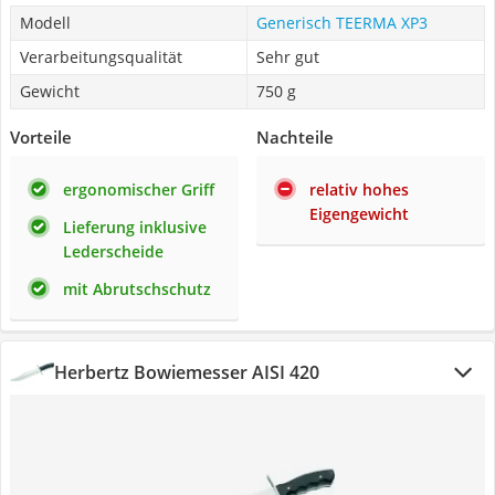
Modell
Generisch TEERMA XP3
Verarbeitungsqualität
Sehr gut
Gewicht
750 g
Vorteile
Nachteile
ergonomischer Griff
relativ hohes
Eigengewicht
Lieferung inklusive
Lederscheide
mit Abrutschschutz
Herbertz Bowiemesser AISI 420