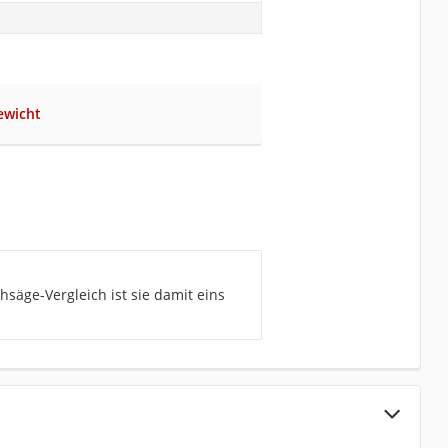
ewicht
säge-Vergleich ist sie damit eins