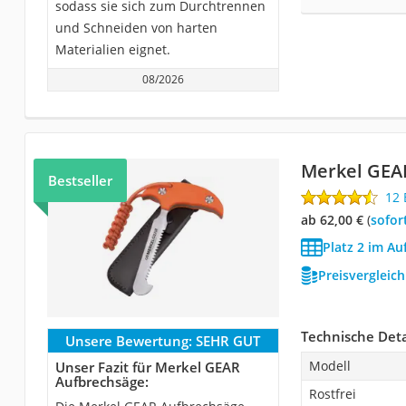
sodass sie sich zum Durchtrennen
und Schneiden von harten
Materialien eignet.
08/2026
Merkel GEA
Bestseller
12
ab 62,00 €
(
Sofor
Platz 2 im Au
Preisvergleic
Technische Deta
Unsere Bewertung:
SEHR GUT
Modell
Unser Fazit für Merkel GEAR
Aufbrechsäge:
Rostfrei