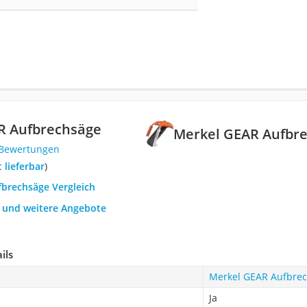
R Aufbrechsäge
Merkel GEAR Aufbr
 Bewertungen
t lieferbar
)
fbrechsäge Vergleich
h und weitere Angebote
ils
Merkel GEAR Aufbre
Ja