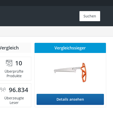
Suchen
Vergleich
Vergleichssieger
10
Überprüfte
Produkte
96.834
Überzeugte
Details ansehen
Leser