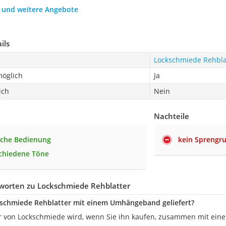
h und weitere Angebote
ils
Lockschmiede Rehbla
möglich
Ja
ich
Nein
Nachteile
ache Bedienung
kein Sprengru
schiedene Töne
worten zu Lockschmiede Rehblatter
kschmiede Rehblatter mit einem Umhängeband geliefert?
r von Lockschmiede wird, wenn Sie ihn kaufen, zusammen mit ein