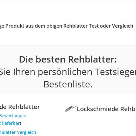
tige Produkt aus dem obigen Rehblatter Test oder Vergleich
Die besten Rehblatter:
ie Ihren persönlichen Testsiege
Bestenliste.
de Rehblatter
Lockschmiede Rehbl
 Bewertungen
t lieferbar
)
hblatter Vergleich