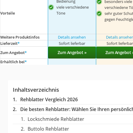
Bedienung
besonders viele
viele verschiedene
verschiedene T
Vorteile
Töne
sehr guter Schu
gegen Feuchtigk
Weitere Produktinfos
Details ansehen
Details ansehe
Lieferzeit
*
Sofort lieferbar
Sofort lieferba
Zum Angebot »
Zum Angebot 
Zum Angebot
*
Erhältlich bei
*
Inhaltsverzeichnis
Rehblatter Vergleich 2026
Die besten Rehblatter:
Wählen Sie Ihren persönlich
Lockschmiede Rehblatter
Buttolo Rehblatter