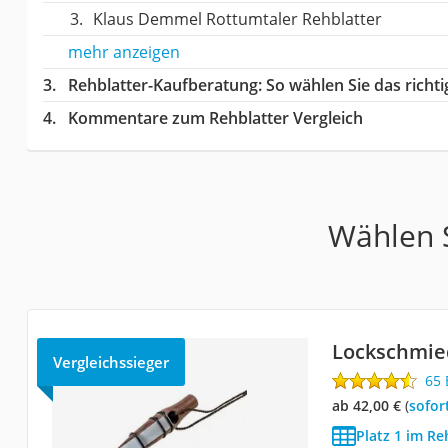
Klaus Demmel Rottumtaler Rehblatter
mehr anzeigen
Rehblatter-Kaufberatung
: So wählen Sie das rich
Kommentare zum Rehblatter Vergleich
Wählen S
Lockschmie
Vergleichssieger
65
ab 42,00 €
(
Sofor
Platz 1 im Re