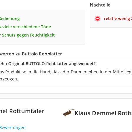
Nachteile
Bedienung
relativ wenig
 viele verschiedene Töne
r Schutz gegen Feuchtigkeit
worten zu Buttolo Rehblatter
Jehn Original-BUTTOLO-Rehblatter angewendet?
s Produkt so in die Hand, dass der Daumen oben in der Mitte liegt
erzeugen.
el Rottumtaler
Klaus Demmel Rottu
 Bewertungen