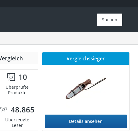
Suchen
Vergleich
Vergleichssieger
10
Überprüfte
Produkte
48.865
Überzeugte
Details ansehen
Leser