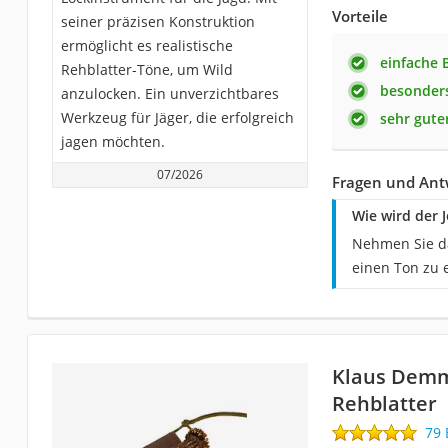
Vorteile
seiner präzisen Konstruktion
ermöglicht es realistische
einfache 
Rehblatter-Töne, um Wild
besonders
anzulocken. Ein unverzichtbares
Werkzeug für Jäger, die erfolgreich
sehr gute
jagen möchten.
07/2026
Fragen und Ant
Wie wird der 
Nehmen Sie da
einen Ton zu 
Klaus Demm
Rehblatter
79