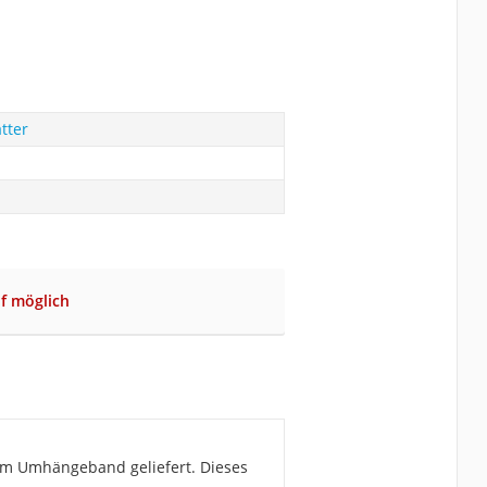
tter
f möglich
em Umhängeband geliefert. Dieses