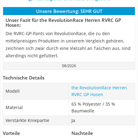
Unsere Bewertung:
SEHR GUT
Unser Fazit für the RevolutionRace Herren RVRC GP
Hosen:
Die RVRC-GP-Pants von RevolutionRace, die zu den
mittelpreisigen Produkten in unserem Vergleich gehören,
zeichnen sich zwar durch eine Vielzahl an Taschen aus, sind
allerdings nicht gefüttert.
08/2026
Technische Details
the RevolutionRace Herren
Modell
RVRC GP Hosen
65 % Polyester / 35 %
Material
Baumwolle
Verstärkte Kniepartie
Ja
Vorteile
Nachteile