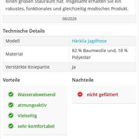
einen großen Stauraum hat. Insgesamt erhalten Sie ein
robustes, funktionales und gleichzeitig modisches Produkt.
08/2026
Technische Details
Modell
Härkila Jagdhose
82 % Baumwolle und, 18 %
Material
Polyester
Verstärkte Kniepartie
Ja
Vorteile
Nachteile
Wasserabweisend
nicht gefüttert
atmungsaktiv
Vielseitig
sehr komfortabel