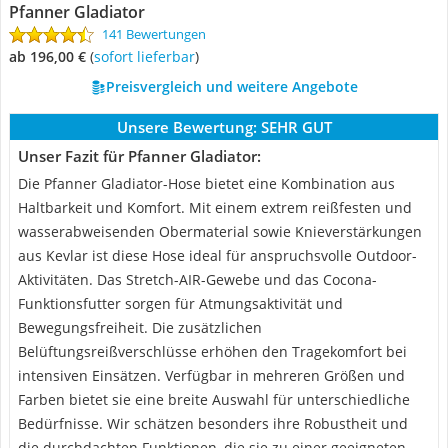
Pfanner Gladiator
141 Bewertungen
ab 196,00 €
(
Sofort lieferbar
)
Preisvergleich und weitere Angebote
Unsere Bewertung:
SEHR GUT
Unser Fazit für Pfanner Gladiator:
Die Pfanner Gladiator-Hose bietet eine Kombination aus
Haltbarkeit und Komfort. Mit einem extrem reißfesten und
wasserabweisenden Obermaterial sowie Knieverstärkungen
aus Kevlar ist diese Hose ideal für anspruchsvolle Outdoor-
Aktivitäten. Das Stretch-AIR-Gewebe und das Cocona-
Funktionsfutter sorgen für Atmungsaktivität und
Bewegungsfreiheit. Die zusätzlichen
Belüftungsreißverschlüsse erhöhen den Tragekomfort bei
intensiven Einsätzen. Verfügbar in mehreren Größen und
Farben bietet sie eine breite Auswahl für unterschiedliche
Bedürfnisse. Wir schätzen besonders ihre Robustheit und
die durchdachten Funktionen, die sie zu einer geeigneten