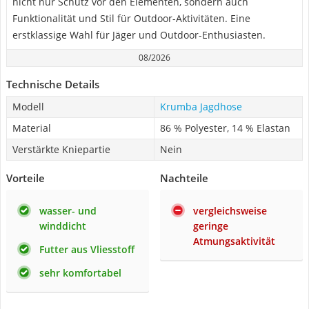
nicht nur Schutz vor den Elementen, sondern auch
Funktionalität und Stil für Outdoor-Aktivitäten. Eine
erstklassige Wahl für Jäger und Outdoor-Enthusiasten.
08/2026
Technische Details
Modell
Krumba Jagdhose
Material
86 % Polyester, 14 % Elastan
Verstärkte Kniepartie
Nein
Vorteile
Nachteile
wasser- und
vergleichsweise
winddicht
geringe
Atmungsaktivität
Futter aus Vliesstoff
sehr komfortabel