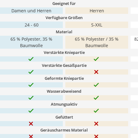
Geeignet für
Damen und Herren
Herren
Verfügbare Größen
24 - 60
S-XXL
Material
65 % Polyester, 35 %
65 % Polyester / 35 %
8
Baumwolle
Baumwolle
Verstärkte Kniepartie
Verstärkte Gesäßpartie
Geformte Kniepartie
Wasserabweisend
Atmungsaktiv
Gefüttert
Geräuscharmes Material