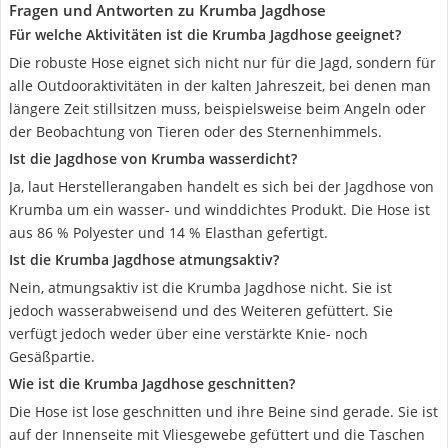
Fragen und Antworten zu Krumba Jagdhose
Für welche Aktivitäten ist die Krumba Jagdhose geeignet?
Die robuste Hose eignet sich nicht nur für die Jagd, sondern für
alle Outdooraktivitäten in der kalten Jahreszeit, bei denen man
längere Zeit stillsitzen muss, beispielsweise beim Angeln oder
der Beobachtung von Tieren oder des Sternenhimmels.
Ist die Jagdhose von Krumba wasserdicht?
Ja, laut Herstellerangaben handelt es sich bei der Jagdhose von
Krumba um ein wasser- und winddichtes Produkt. Die Hose ist
aus 86 % Polyester und 14 % Elasthan gefertigt.
Ist die Krumba Jagdhose atmungsaktiv?
Nein, atmungsaktiv ist die Krumba Jagdhose nicht. Sie ist
jedoch wasserabweisend und des Weiteren gefüttert. Sie
verfügt jedoch weder über eine verstärkte Knie- noch
Gesäßpartie.
Wie ist die Krumba Jagdhose geschnitten?
Die Hose ist lose geschnitten und ihre Beine sind gerade. Sie ist
auf der Innenseite mit Vliesgewebe gefüttert und die Taschen