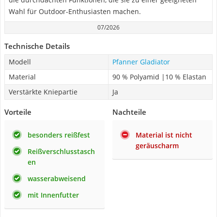
Wahl für Outdoor-Enthusiasten machen.
07/2026
Technische Details
Modell
Pfanner Gladiator
Material
90 % Polyamid |10 % Elastan
Verstärkte Kniepartie
Ja
Vorteile
Nachteile
besonders reißfest
Material ist nicht
geräuscharm
Reißverschlusstasch
en
wasserabweisend
mit Innenfutter