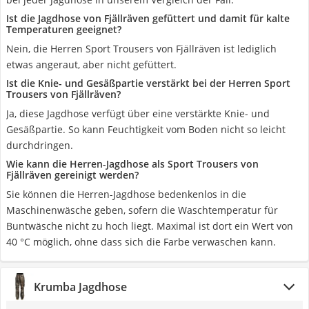
Ist die Jagdhose von Fjällräven gefüttert und damit für kalte
Temperaturen geeignet?
Nein, die Herren Sport Trousers von Fjällräven ist lediglich
etwas angeraut, aber nicht gefüttert.
Ist die Knie- und Gesäßpartie verstärkt bei der Herren Sport
Trousers von Fjällräven?
Ja, diese Jagdhose verfügt über eine verstärkte Knie- und
Gesäßpartie. So kann Feuchtigkeit vom Boden nicht so leicht
durchdringen.
Wie kann die Herren-Jagdhose als Sport Trousers von
Fjällräven gereinigt werden?
Sie können die Herren-Jagdhose bedenkenlos in die
Maschinenwäsche geben, sofern die Waschtemperatur für
Buntwäsche nicht zu hoch liegt. Maximal ist dort ein Wert von
40 °C möglich, ohne dass sich die Farbe verwaschen kann.
Krumba Jagdhose