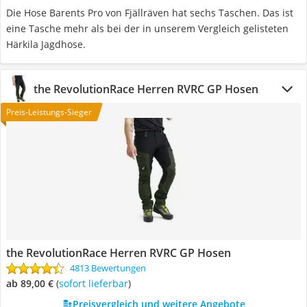
Die Hose Barents Pro von Fjällräven hat sechs Taschen. Das ist
eine Tasche mehr als bei der in unserem Vergleich gelisteten
Härkila Jagdhose.
the RevolutionRace Herren RVRC GP Hosen
Preis-Leistungs-Sieger
the RevolutionRace Herren RVRC GP Hosen
4813 Bewertungen
ab 89,00 €
(
Sofort lieferbar
)
Preisvergleich und weitere Angebote