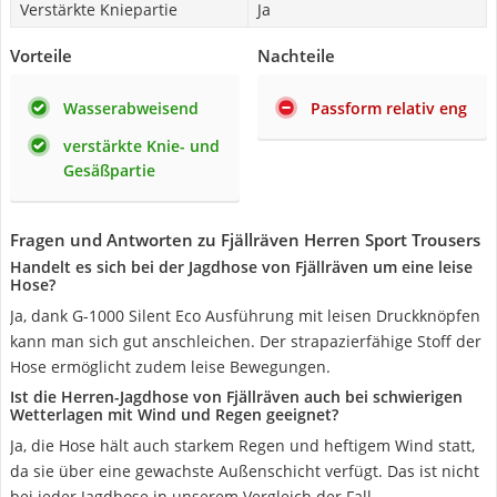
Verstärkte Kniepartie
Ja
Vorteile
Nachteile
Wasserabweisend
Passform relativ eng
verstärkte Knie- und
Gesäßpartie
Fragen und Antworten zu Fjällräven Herren Sport Trousers
Handelt es sich bei der Jagdhose von Fjällräven um eine leise
Hose?
Ja, dank G-1000 Silent Eco Ausführung mit leisen Druckknöpfen
kann man sich gut anschleichen. Der strapazierfähige Stoff der
Hose ermöglicht zudem leise Bewegungen.
Ist die Herren-Jagdhose von Fjällräven auch bei schwierigen
Wetterlagen mit Wind und Regen geeignet?
Ja, die Hose hält auch starkem Regen und heftigem Wind statt,
da sie über eine gewachste Außenschicht verfügt. Das ist nicht
bei jeder Jagdhose in unserem Vergleich der Fall.