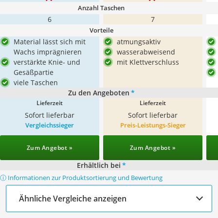
Anzahl Taschen
6
7
Vorteile
Material lässt sich mit
atmungsaktiv
Wachs imprägnieren
wasserabweisend
verstärkte Knie- und
mit Klettverschluss
Gesäßpartie
viele Taschen
Zu den Angeboten
*
Lieferzeit
Lieferzeit
Sofort lieferbar
Sofort lieferbar
Vergleichssieger
Preis-Leistungs-Sieger
Zum Angebot »
Zum Angebot »
Erhältlich bei
*
ⓘ Informationen zur Produktsortierung und Bewertung
Ähnliche Vergleiche anzeigen