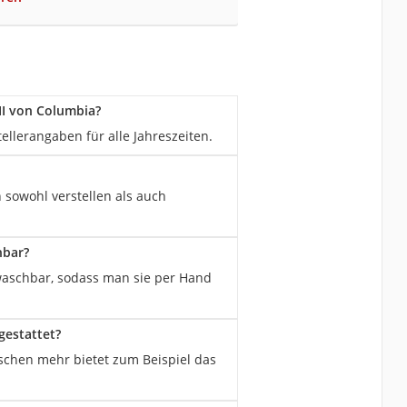
 II von Columbia?
tellerangaben für alle Jahreszeiten.
h sowohl verstellen als auch
hbar?
nwaschbar, sodass man sie per Hand
gestattet?
aschen mehr bietet zum Beispiel das