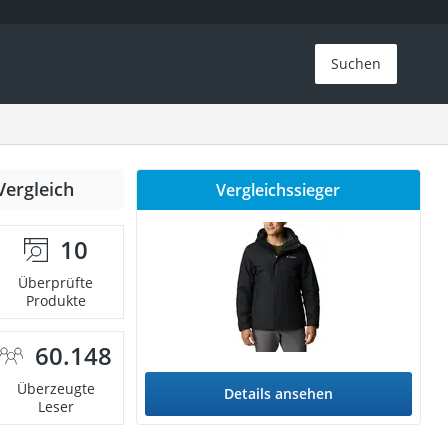
Suchen
Vergleich
Vergleichssieger
10
Überprüfte
Produkte
60.148
Überzeugte
Details ansehen
Leser