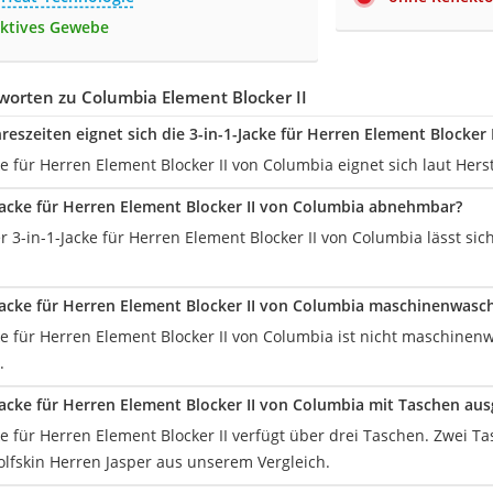
ktives Gewebe
worten zu Columbia Element Blocker II
reszeiten eignet sich die 3-in-1-Jacke für Herren Element Blocker
ke für Herren Element Blocker II von Columbia eignet sich laut Hers
1-Jacke für Herren Element Blocker II von Columbia abnehmbar?
 3-in-1-Jacke für Herren Element Blocker II von Columbia lässt sic
1-Jacke für Herren Element Blocker II von Columbia maschinenwasc
cke für Herren Element Blocker II von Columbia ist nicht maschine
.
-Jacke für Herren Element Blocker II von Columbia mit Taschen aus
ke für Herren Element Blocker II verfügt über drei Taschen. Zwei T
olfskin Herren Jasper aus unserem Vergleich.