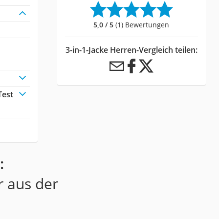
5,0 / 5
(1) Bewertungen
3-in-1-Jacke Herren-Vergleich teilen:
Test
:
r aus der