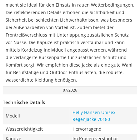
macht sie ideal für den Einsatz in rauen Wetterbedingungen.
Die reflektierenden Details erhöhen die Sichtbarkeit und
Sicherheit bei schlechten Lichtverhältnissen, was besonders
bei Außenarbeiten von Vorteil ist. Zudem bietet der
Frontreißverschluss mit Unterlappung zusätzlichen Schutz
vor Nässe. Die Kapuze ist praktisch verstaubar und kann
mittels Kordelzug individuell angepasst werden, während
die verlängerte Rückenpartie für zusätzlichen Schutz und
Komfort sorgt. Wir empfehlen diese Jacke als eine gute Wahl
für Berufstätige und Outdoor-Enthusiasten, die robuste,
wasserdichte Kleidung benötigen.
07/2026
Technische Details
Helly Hansen Unisex
Modell
Regenjacke 70180
Wasserdichtigkeit
Hervorragend
Kapuze
Im Kragen verstaubar