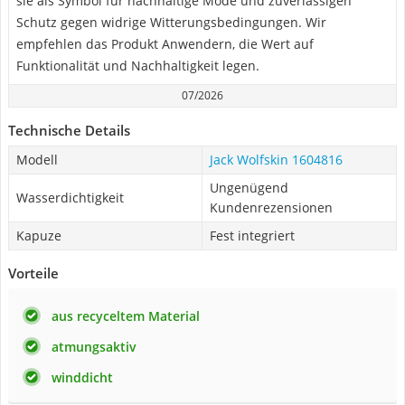
sie als Symbol für nachhaltige Mode und zuverlässigen
Schutz gegen widrige Witterungsbedingungen. Wir
empfehlen das Produkt Anwendern, die Wert auf
Funktionalität und Nachhaltigkeit legen.
07/2026
Technische Details
Modell
Jack Wolfskin 1604816
Ungenügend
Wasserdichtigkeit
Kundenrezensionen
Kapuze
Fest integriert
Vorteile
aus recyceltem Material
atmungsaktiv
winddicht