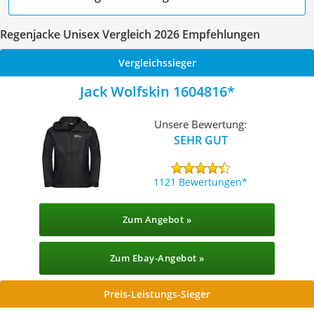
Regenjacke Unisex Vergleich 2026 Empfehlungen
Vergleichssieger
Jack Wolfskin 1604816
Unsere Bewertung:
SEHR GUT
1121 Bewertungen
Zum Angebot »
Zum Ebay-Angebot »
Preis-Leistungs-Sieger