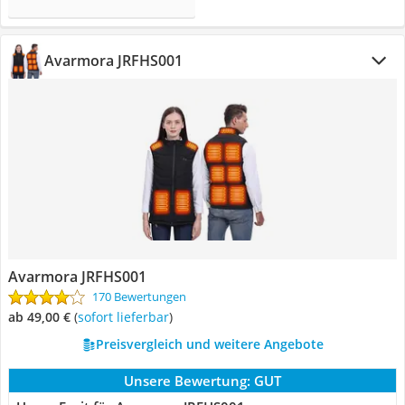
Avarmora JRFHS001
Avarmora JRFHS001
170 Bewertungen
ab 49,00 €
(
Sofort lieferbar
)
Preisvergleich und weitere Angebote
Unsere Bewertung:
GUT