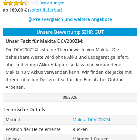
122 Bewertungen
ab 189,00 €
(
Sofort lieferbar
)
Preisvergleich und weitere Angebote
Unsere Bewertung:
SEHR GUT
Unser Fazit für Makita DCV200ZM:
Die DCV200Z2XL ist eine Thermoweste von Makita. Die
beheizbare Weste wird ohne Akku und Ladegerät geliefert,
aber mit einem Akku-Adapter, sodass man vorhandene
Makita 18 V Akkus verwenden kann. Wir finden die Jacke mit
ihrem robusten Design ideal für den Einsatz bei Outdoor-
Arbeiten.
08/2026
Technische Details
Modell
Makita DCV200ZM
Position der Heizelemente
Rücken
Unisex
Männer | Frauen