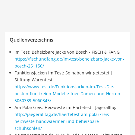
Quellenverzeichnis
Im Test: Beheizbare Jacke von Bosch - FISCH & FANG
https://fischundfang.de/im-test-beheizbare-jacke-von-
bosch-251150/
Funktionsjacken im Test: So haben wir getestet |
Stiftung Warentest
https://www.test.de/Funktionsjacken-im-Test-Die-
besten-fluorfreien-Modelle-fuer-Damen-und-Herren-
5060339-5060345/
Am Polarkreis: Heizweste im Härtetest - Jägeralltag
http://jaegeralltag.de/haertetest-am-polarkreis-
heizweste-handwaermer-und-beheizbare-
schuhsohlen/