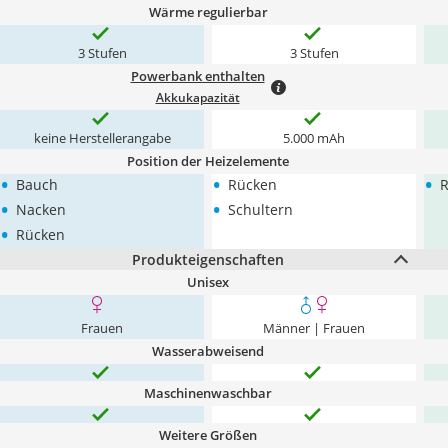
Wärme regulierbar
3 Stufen
3 Stufen
Powerbank enthalten
Akkukapazität
keine Herstellerangabe
5.000 mAh
Position der Heizelemente
•
•
•
Bauch
Rücken
•
•
Nacken
Schultern
•
Rücken
Produkteigenschaften
Unisex
Frauen
Männer | Frauen
Wasserabweisend
Maschinenwaschbar
Weitere Größen