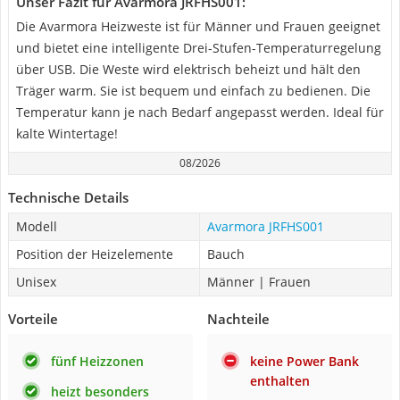
Unser Fazit für Avarmora JRFHS001:
Die Avarmora Heizweste ist für Männer und Frauen geeignet
und bietet eine intelligente Drei-Stufen-Temperaturregelung
über USB. Die Weste wird elektrisch beheizt und hält den
Träger warm. Sie ist bequem und einfach zu bedienen. Die
Temperatur kann je nach Bedarf angepasst werden. Ideal für
kalte Wintertage!
08/2026
Technische Details
Modell
Avarmora JRFHS001
Position der Heizelemente
Bauch
Unisex
Männer | Frauen
Vorteile
Nachteile
fünf Heizzonen
keine Power Bank
enthalten
heizt besonders