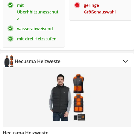
mit
geringe
Überhhitzungsschut
Größenauswahl
z
wasserabweisend
mit drei Heizstufen
Hecusma Heizweste
Hecusma Heizweste