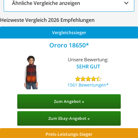
Ähnliche Vergleiche anzeigen
Heizweste Vergleich 2026 Empfehlungen
Vergleichssieger
Ororo 18650
Unsere Bewertung:
SEHR GUT
1561 Bewertungen
Zum Angebot »
Zum Ebay-Angebot »
Preis-Leistungs-Sieger