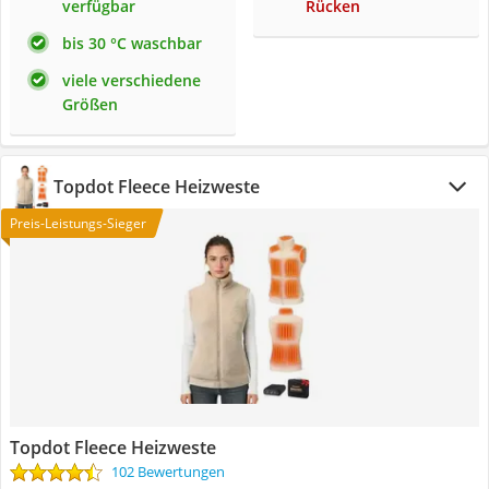
verfügbar
Rücken
bis 30 °C waschbar
viele verschiedene
Größen
Topdot Fleece Heizweste
Preis-Leistungs-Sieger
Topdot Fleece Heizweste
102 Bewertungen