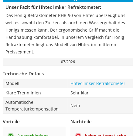
Unser Fazit für Hhtec Imker Refraktometer:
Das Honig-Refraktometer RHB-90 von Hhtec überzeugt uns,
weil es sowohl den Zucker- als auch den Wassergehalt des
Honigs messen kann. Der ergonomische Griff macht die
Handhabung komfortabel. In unserem Vergleich für Honig-
Refraktometer liegt das Modell von Hhtec im mittleren
Preissegment.
07/2026
Technische Details
Modell
Hhtec Imker Refraktometer
Klare Trennlinien
Sehr klar
Automatische
Nein
Temperaturkompensation
Vorteile
Nachteile
2 verschiedene
keine automatische