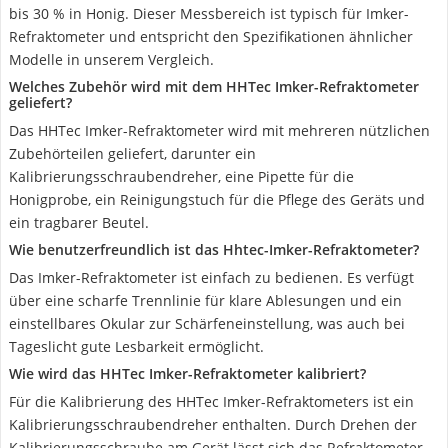
bis 30 % in Honig. Dieser Messbereich ist typisch für Imker-
Refraktometer und entspricht den Spezifikationen ähnlicher
Modelle in unserem Vergleich.
Welches Zubehör wird mit dem HHTec Imker-Refraktometer
geliefert?
Das HHTec Imker-Refraktometer wird mit mehreren nützlichen
Zubehörteilen geliefert, darunter ein
Kalibrierungsschraubendreher, eine Pipette für die
Honigprobe, ein Reinigungstuch für die Pflege des Geräts und
ein tragbarer Beutel.
Wie benutzerfreundlich ist das Hhtec-Imker-Refraktometer?
Das Imker-Refraktometer ist einfach zu bedienen. Es verfügt
über eine scharfe Trennlinie für klare Ablesungen und ein
einstellbares Okular zur Schärfeneinstellung, was auch bei
Tageslicht gute Lesbarkeit ermöglicht.
Wie wird das HHTec Imker-Refraktometer kalibriert?
Für die Kalibrierung des HHTec Imker-Refraktometers ist ein
Kalibrierungsschraubendreher enthalten. Durch Drehen der
Kalibrierungsschraube am Gerät lässt sich das Refraktometer