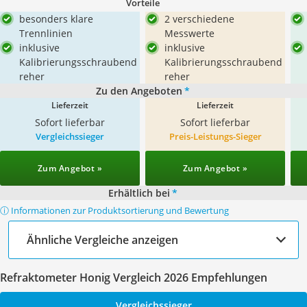
Vorteile
besonders klare
2 verschiedene
Trennlinien
Messwerte
inklusive
inklusive
Kalibrierungsschraubend
Kalibrierungsschraubend
reher
reher
Zu den Angeboten
*
Lieferzeit
Lieferzeit
Sofort lieferbar
Sofort lieferbar
Vergleichssieger
Preis-Leistungs-Sieger
Zum Angebot »
Zum Angebot »
Erhältlich bei
*
ⓘ Informationen zur Produktsortierung und Bewertung
Ähnliche Vergleiche anzeigen
Refraktometer Honig Vergleich 2026 Empfehlungen
Vergleichssieger