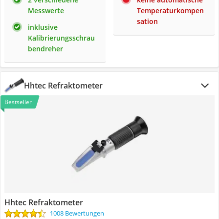
Messwerte
Temperaturkompen
sation
inklusive
Kalibrierungsschrau
bendreher
Hhtec Refraktometer
Bestseller
Hhtec Refraktometer
1008 Bewertungen