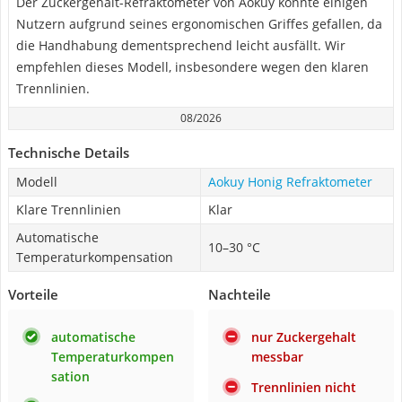
Der Zuckergehalt-Refraktometer von Aokuy könnte einigen
Nutzern aufgrund seines ergonomischen Griffes gefallen, da
die Handhabung dementsprechend leicht ausfällt. Wir
empfehlen dieses Modell, insbesondere wegen den klaren
Trennlinien.
08/2026
Technische Details
Modell
Aokuy Honig Refraktometer
Klare Trennlinien
Klar
Automatische
10–30 °C
Temperaturkompensation
Vorteile
Nachteile
automatische
nur Zuckergehalt
Temperaturkompen
messbar
sation
Trennlinien nicht