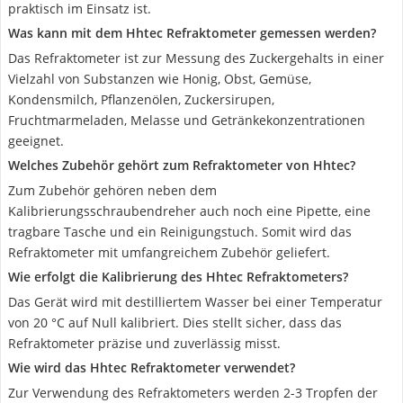
praktisch im Einsatz ist.
Was kann mit dem Hhtec Refraktometer gemessen werden?
Das Refraktometer ist zur Messung des Zuckergehalts in einer
Vielzahl von Substanzen wie Honig, Obst, Gemüse,
Kondensmilch, Pflanzenölen, Zuckersirupen,
Fruchtmarmeladen, Melasse und Getränkekonzentrationen
geeignet.
Welches Zubehör gehört zum Refraktometer von Hhtec?
Zum Zubehör gehören neben dem
Kalibrierungsschraubendreher auch noch eine Pipette, eine
tragbare Tasche und ein Reinigungstuch. Somit wird das
Refraktometer mit umfangreichem Zubehör geliefert.
Wie erfolgt die Kalibrierung des Hhtec Refraktometers?
Das Gerät wird mit destilliertem Wasser bei einer Temperatur
von 20 °C auf Null kalibriert. Dies stellt sicher, dass das
Refraktometer präzise und zuverlässig misst.
Wie wird das Hhtec Refraktometer verwendet?
Zur Verwendung des Refraktometers werden 2-3 Tropfen der