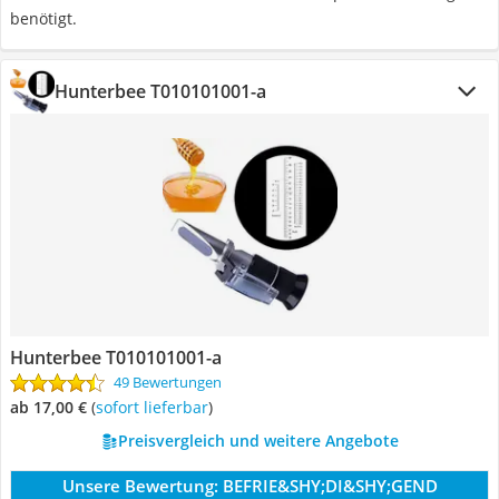
benötigt.
Hunterbee T010101001-a
Hunterbee T010101001-a
49 Bewertungen
ab 17,00 €
(
Sofort lieferbar
)
Preisvergleich und weitere Angebote
Unsere Bewertung:
BEFRIE&SHY;DI&SHY;GEND