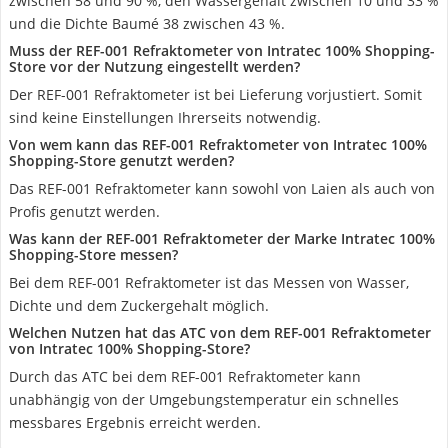
zwischen 58 und 90 %, den Wassergehalt zwischen 10 und 33 %
und die Dichte Baumé 38 zwischen 43 %.
Muss der REF-001 Refraktometer von Intratec 100% Shopping-
Store vor der Nutzung eingestellt werden?
Der REF-001 Refraktometer ist bei Lieferung vorjustiert. Somit
sind keine Einstellungen Ihrerseits notwendig.
Von wem kann das REF-001 Refraktometer von Intratec 100%
Shopping-Store genutzt werden?
Das REF-001 Refraktometer kann sowohl von Laien als auch von
Profis genutzt werden.
Was kann der REF-001 Refraktometer der Marke Intratec 100%
Shopping-Store messen?
Bei dem REF-001 Refraktometer ist das Messen von Wasser,
Dichte und dem Zuckergehalt möglich.
Welchen Nutzen hat das ATC von dem REF-001 Refraktometer
von Intratec 100% Shopping-Store?
Durch das ATC bei dem REF-001 Refraktometer kann
unabhängig von der Umgebungstemperatur ein schnelles
messbares Ergebnis erreicht werden.