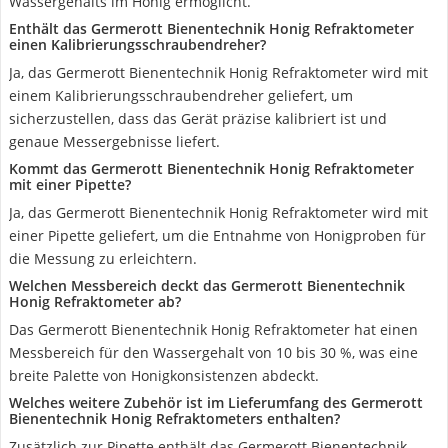
Wassergehalts im Honig ermöglicht.
Enthält das Germerott Bienentechnik Honig Refraktometer
einen Kalibrierungsschraubendreher?
Ja, das Germerott Bienentechnik Honig Refraktometer wird mit
einem Kalibrierungsschraubendreher geliefert, um
sicherzustellen, dass das Gerät präzise kalibriert ist und
genaue Messergebnisse liefert.
Kommt das Germerott Bienentechnik Honig Refraktometer
mit einer Pipette?
Ja, das Germerott Bienentechnik Honig Refraktometer wird mit
einer Pipette geliefert, um die Entnahme von Honigproben für
die Messung zu erleichtern.
Welchen Messbereich deckt das Germerott Bienentechnik
Honig Refraktometer ab?
Das Germerott Bienentechnik Honig Refraktometer hat einen
Messbereich für den Wassergehalt von 10 bis 30 %, was eine
breite Palette von Honigkonsistenzen abdeckt.
Welches weitere Zubehör ist im Lieferumfang des Germerott
Bienentechnik Honig Refraktometers enthalten?
Zusätzlich zur Pipette enthält das Germerott Bienentechnik