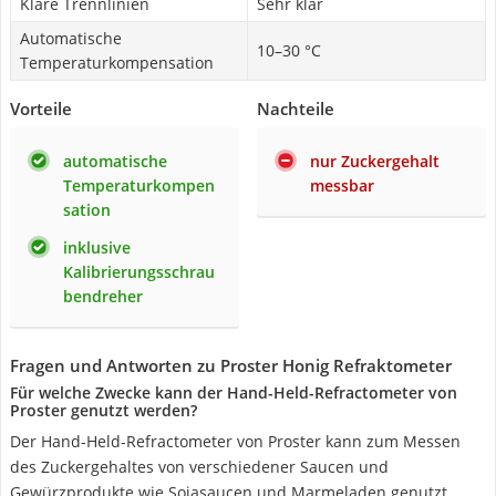
Klare Trennlinien
Sehr klar
Automatische
10–30 °C
Temperaturkompensation
Vorteile
Nachteile
automatische
nur Zuckergehalt
Temperaturkompen
messbar
sation
inklusive
Kalibrierungsschrau
bendreher
Fragen und Antworten zu Proster Honig Refraktometer
Für welche Zwecke kann der Hand-Held-Refractometer von
Proster genutzt werden?
Der Hand-Held-Refractometer von Proster kann zum Messen
des Zuckergehaltes von verschiedener Saucen und
Gewürzprodukte wie Sojasaucen und Marmeladen genutzt