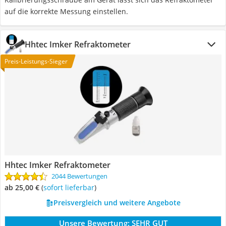
auf die korrekte Messung einstellen.
Hhtec Imker Refraktometer
Preis-Leistungs-Sieger
Hhtec Imker Refraktometer
2044 Bewertungen
ab 25,00 €
(
Sofort lieferbar
)
Preisvergleich und weitere Angebote
Unsere Bewertung:
SEHR GUT