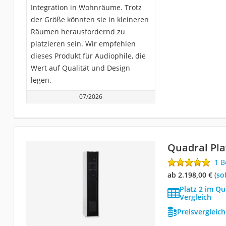
Integration in Wohnräume. Trotz
der Größe könnten sie in kleineren
Räumen herausfordernd zu
platzieren sein. Wir empfehlen
dieses Produkt für Audiophile, die
Wert auf Qualität und Design
legen.
07/2026
Quadral Pl
1 
ab 2.198,00 €
(
So
Platz 2 im Q
Vergleich
Preisvergleic