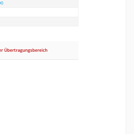
90
ger Übertragungsbereich