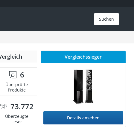
Suchen
Vergleich
Vergleichssieger
6
Überprüfte
Produkte
73.772
Überzeugte
Details ansehen
Leser