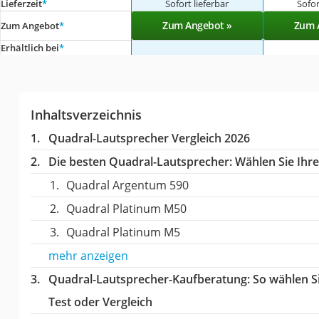
Lieferzeit
*
Sofort lieferbar
Sofor
Zum Angebot »
Zum 
Zum Angebot
*
Erhältlich bei
*
Inhaltsverzeichnis
Quadral-Lautsprecher Vergleich 2026
Die besten Quadral-Lautsprecher:
Wählen Sie Ihre
Quadral Argentum 590
Quadral Platinum M50
Quadral Platinum M5
mehr anzeigen
Quadral-Lautsprecher-Kaufberatung
: So wählen 
Test oder Vergleich