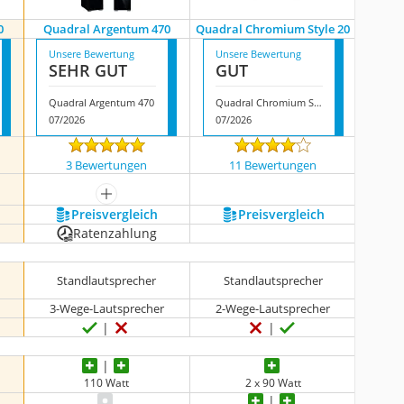
0
Quadral Argentum 470
Quadral Chromium Style 20
Unsere Bewertung
Unsere Bewertung
SEHR GUT
GUT
Quadral Argentum 470
Quadral Chromium Style 20
07/2026
07/2026
3 Bewertungen
11 Bewertungen
mehr anzeigen
Preis­vergleich
Preis­vergleich
Ratenzahlung
Standlautsprecher
Standlautsprecher
3-Wege-Lautsprecher
2-Wege-Lautsprecher
110 Watt
2 x 90 Watt