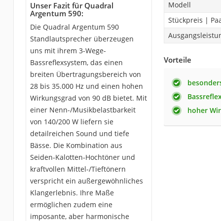
Modell
Unser Fazit für Quadral
Argentum 590:
Stückpreis | Pa
Die Quadral Argentum 590
Ausgangsleistu
Standlautsprecher überzeugen
uns mit ihrem 3-Wege-
Vorteile
Bassreflexsystem, das einen
breiten Übertragungsbereich von
besonder
28 bis 35.000 Hz und einen hohen
Bassrefle
Wirkungsgrad von 90 dB bietet. Mit
einer Nenn-/Musikbelastbarkeit
hoher Wi
von 140/200 W liefern sie
detailreichen Sound und tiefe
Bässe. Die Kombination aus
Seiden-Kalotten-Hochtöner und
kraftvollen Mittel-/Tieftönern
verspricht ein außergewöhnliches
Klangerlebnis. Ihre Maße
ermöglichen zudem eine
imposante, aber harmonische