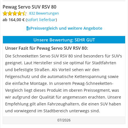
Pewag Servo SUV RSV 80
832 Bewertungen
ab 164,00 €
(
Sofort lieferbar
)
Preisvergleich und weitere Angebote
Unsere Bewertung:
SEHR GUT
Unser Fazit für Pewag Servo SUV RSV 80:
Die Schneeketten Servo SUV RSV 80 sind besonders für SUV's
geeignet. Laut Hersteller sind sie optimal für Stadtfahrten
und befestigte Straßen. Als Vorteil sehen wir den
Felgenschutz und die automatische Kettenspannung sowie
die einfache Montage. In unserem Pewag-Schneeketten-
Vergleich liegt dieses Produkt im oberen Preissegment, was
wir aufgrund der Qualität für angemessen erachten. Unsere
Empfehlung gilt allen Fahrzeughaltern, die einen SUV haben
und vorwiegend im Stadtbereich unterwegs sind.
07/2026