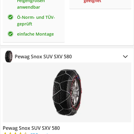
Felgengrößen
geeignet
anwendbar
Ö-Norm- und TÜV-
geprüft
einfache Montage
Pewag Snox SUV SXV 580
Pewag Snox SUV SXV 580