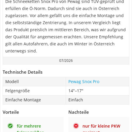
Die Schneeketten Snox Pro von Pewag sind TÜV-geprüft und
erfüllen die Ö-Norm. Dadurch sind sie auch in Österreich
zugelassen. Vor allem gefällt uns die einfache Montage und
die selbstständige Zentrierung. In unserem Vergleich liegt
das Produkt preislich im mittleren Bereich, was wir aufgrund
der Qualität für angemessen erachten. Unsere Empfehlung
gilt allen Autofahrern, die auch im Winter in Österreich
unterwegs sind.
07/2026
Technische Details
Modell
Pewag Snox Pro
Felgengröße
14"–17"
Einfache Montage
Einfach
Vorteile
Nachteile
für mehrere
nur für kleine PKW