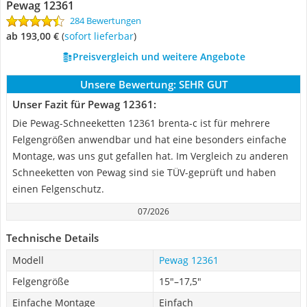
Pewag 12361
284 Bewertungen
ab 193,00 €
(
Sofort lieferbar
)
Preisvergleich und weitere Angebote
Unsere Bewertung:
SEHR GUT
Unser Fazit für Pewag 12361:
Die Pewag-Schneeketten 12361 brenta-c ist für mehrere
Felgengrößen anwendbar und hat eine besonders einfache
Montage, was uns gut gefallen hat. Im Vergleich zu anderen
Schneeketten von Pewag sind sie TÜV-geprüft und haben
einen Felgenschutz.
07/2026
Technische Details
Modell
Pewag 12361
Felgengröße
15"–17,5"
Einfache Montage
Einfach