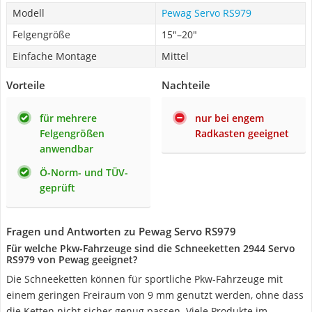
Modell
Pewag Servo RS979
Felgengröße
15"–20"
Einfache Montage
Mittel
Vorteile
Nachteile
für mehrere
nur bei engem
Felgengrößen
Radkasten geeignet
anwendbar
Ö-Norm- und TÜV-
geprüft
Fragen und Antworten zu Pewag Servo RS979
Für welche Pkw-Fahrzeuge sind die Schneeketten 2944 Servo
RS979 von Pewag geeignet?
Die Schneeketten können für sportliche Pkw-Fahrzeuge mit
einem geringen Freiraum von 9 mm genutzt werden, ohne dass
die Ketten nicht sicher genug passen. Viele Produkte im