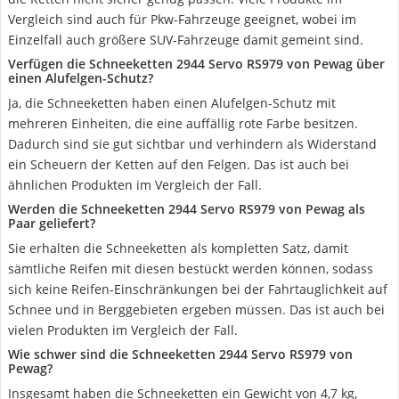
Vergleich sind auch für Pkw-Fahrzeuge geeignet, wobei im
Einzelfall auch größere SUV-Fahrzeuge damit gemeint sind.
Verfügen die Schneeketten 2944 Servo RS979 von Pewag über
einen Alufelgen-Schutz?
Ja, die Schneeketten haben einen Alufelgen-Schutz mit
mehreren Einheiten, die eine auffällig rote Farbe besitzen.
Dadurch sind sie gut sichtbar und verhindern als Widerstand
ein Scheuern der Ketten auf den Felgen. Das ist auch bei
ähnlichen Produkten im Vergleich der Fall.
Werden die Schneeketten 2944 Servo RS979 von Pewag als
Paar geliefert?
Sie erhalten die Schneeketten als kompletten Satz, damit
sämtliche Reifen mit diesen bestückt werden können, sodass
sich keine Reifen-Einschränkungen bei der Fahrtauglichkeit auf
Schnee und in Berggebieten ergeben müssen. Das ist auch bei
vielen Produkten im Vergleich der Fall.
Wie schwer sind die Schneeketten 2944 Servo RS979 von
Pewag?
Insgesamt haben die Schneeketten ein Gewicht von 4,7 kg,