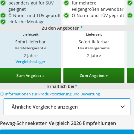
besonders gut für SUV
für mehrere
geeignet
Felgengrößen anwendbar
Ö-Norm- und TÜV-geprüft
Ö-Norm- und TÜV-geprüft
einfache Montage
Zu den Angeboten
*
Lieferzeit
Lieferzeit
Sofort lieferbar
Sofort lieferbar
Herstellergarantie
Herstellergarantie
2 Jahre
2 Jahre
Vergleichssieger
Zum Angebot »
Zum Angebot »
Erhältlich bei
*
ⓘ Informationen zur Produktsortierung und Bewertung
Ähnliche Vergleiche anzeigen
Pewag-Schneeketten Vergleich 2026 Empfehlungen