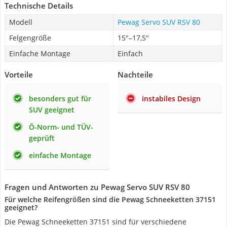
Technische Details
Modell
Pewag Servo SUV RSV 80
Felgengröße
15"–17,5"
Einfache Montage
Einfach
Vorteile
Nachteile
besonders gut für
instabiles Design
SUV geeignet
Ö-Norm- und TÜV-
geprüft
einfache Montage
Fragen und Antworten zu Pewag Servo SUV RSV 80
Für welche Reifengrößen sind die Pewag Schneeketten 37151
geeignet?
Die Pewag Schneeketten 37151 sind für verschiedene