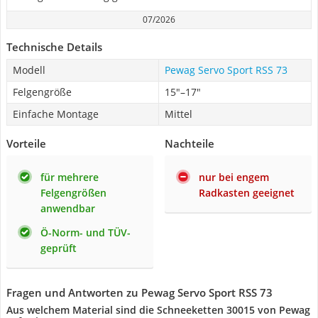
07/2026
Technische Details
Modell
Pewag Servo Sport RSS 73
Felgengröße
15"–17"
Einfache Montage
Mittel
Vorteile
Nachteile
für mehrere
nur bei engem
Felgengrößen
Radkasten geeignet
anwendbar
Ö-Norm- und TÜV-
geprüft
Fragen und Antworten zu Pewag Servo Sport RSS 73
Aus welchem Material sind die Schneeketten ‎30015 von Pewag