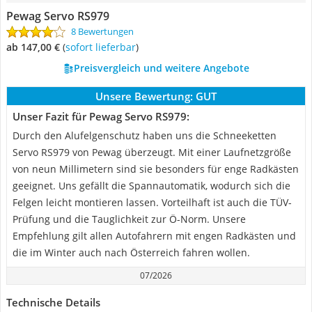
Pewag Servo RS979
8 Bewertungen
ab 147,00 €
(
Sofort lieferbar
)
Preisvergleich und weitere Angebote
Unsere Bewertung:
GUT
Unser Fazit für Pewag Servo RS979:
Durch den Alufelgenschutz haben uns die Schneeketten
Servo RS979 von Pewag überzeugt. Mit einer Laufnetzgröße
von neun Millimetern sind sie besonders für enge Radkästen
geeignet. Uns gefällt die Spannautomatik, wodurch sich die
Felgen leicht montieren lassen. Vorteilhaft ist auch die TÜV-
Prüfung und die Tauglichkeit zur Ö-Norm. Unsere
Empfehlung gilt allen Autofahrern mit engen Radkästen und
die im Winter auch nach Österreich fahren wollen.
07/2026
Technische Details