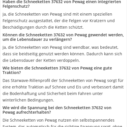
Haben die Schneeketten 37632 von Pewag einen integrierten
Felgenschutz?
Ja, die Schneeketten von Pewag sind mit einem speziellen
Felgenschutz ausgestattet, der die Felgen vor Kratzern und
Beschädigungen durch die Ketten schützt.
Können die Schneeketten 37632 von Pewag gewendet werden,
um die Lebensdauer zu verlängern?
Ja, die Schneeketten von Pewag sind wendbar, was bedeutet,
dass sie beidseitig genutzt werden können. Dadurch kann sich
die Lebensdauer der Ketten verdoppeln.
Wie bieten die Schneeketten 37632 von Pewag eine gute
Traktion?
Das Starwave-Rillenprofil der Schneeketten von Pewag sorgt für
eine erhöhte Traktion auf Schnee und Eis und verbessert damit
die Bodenhaftung und Sicherheit beim Fahren unter
winterlichen Bedingungen.
Wie wird die Spannung bei den Schneeketten 37632 von
Pewag aufrechterhalten?
Die Schneeketten von Pewag nutzen ein selbstspannendes
System, das automatisch für die richtige Spannung sorgt, ohne