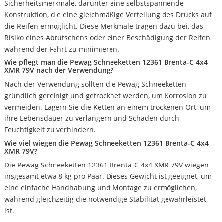
Sicherheitsmerkmale, darunter eine selbstspannende
Konstruktion, die eine gleichmäßige Verteilung des Drucks auf
die Reifen ermöglicht. Diese Merkmale tragen dazu bei, das
Risiko eines Abrutschens oder einer Beschädigung der Reifen
während der Fahrt zu minimieren.
Wie pflegt man die Pewag Schneeketten 12361 Brenta-C 4x4
XMR 79V nach der Verwendung?
Nach der Verwendung sollten die Pewag Schneeketten
gründlich gereinigt und getrocknet werden, um Korrosion zu
vermeiden. Lagern Sie die Ketten an einem trockenen Ort, um
ihre Lebensdauer zu verlängern und Schäden durch
Feuchtigkeit zu verhindern.
Wie viel wiegen die Pewag Schneeketten 12361 Brenta-C 4x4
XMR 79V?
Die Pewag Schneeketten 12361 Brenta-C 4x4 XMR 79V wiegen
insgesamt etwa 8 kg pro Paar. Dieses Gewicht ist geeignet, um
eine einfache Handhabung und Montage zu ermöglichen,
während gleichzeitig die notwendige Stabilität gewährleistet
ist.