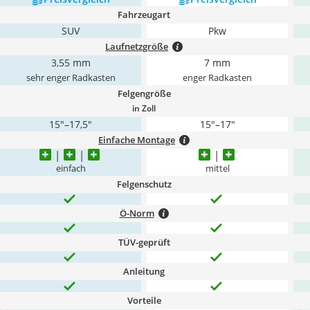
Fahrzeugart
SUV
Pkw
Laufnetzgröße
3,55 mm
7 mm
sehr enger Radkasten
enger Radkasten
Felgengröße
in Zoll
15"–17,5"
15"–17"
Einfache Montage
einfach
mittel
Felgenschutz
Ö-Norm
TÜV-geprüft
Anleitung
Vorteile