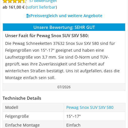
57 Bewertungen
ab 161,00 €
(
Sofort lieferbar
)
Preisvergleich und weitere Angebote
Unsere Bewertung:
SEHR GUT
Unser Fazit für Pewag Snox SUV SXV 580:
Die Pewag Schneeketten 37632 Snox Suv SXV 580 sind für
Felgengrößen von 15"-17" geeignet und haben eine
Laufnetzgröße von 3,7 mm. Sie sind Ö-Norm und TÜV-
geprüft, was ihre Zuverlässigkeit und Sicherheit auf
winterlichen Straßen bestätigt. Uns ist aufgefallen, dass die
Montage einfach sein soll.
07/2026
Technische Details
Modell
Pewag Snox SUV SXV 580
Felgengröße
15"–17"
Einfache Montage
Einfach