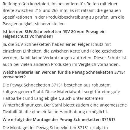
Reifengrößen konzipiert, insbesondere für Reifen mit einer
Breite zwischen 215 und 265 mm. Es ist ratsam, die genauen
Spezifikationen in der Produktbeschreibung zu prüfen, um die
Passgenauigkeit sicherzustellen.
Ist bei den SUV-Schneeketten ‎RSV 80 von Pewag ein
Felgenschutz vorhanden?
Ja, die SUV-Schneeketten haben einen Felgenschutz mit
einzelnen Einheiten, die zwischen Kette und Felge geschoben
werden, damit keine Verkratzungen auftreten. Dieser Schutz ist
auch bei vielen anderen Produkten im Vergleich vorhanden.
Welche Materialien werden für die Pewag Schneeketten 37151
verwendet?
Die Pewag Schneeketten 37151 bestehen aus robustem,
kaltgezogenem Stahl. Diese Materialwahl sorgt für eine gute
Haltbarkeit und Langlebigkeit, auch unter extremen
Winterbedingungen. Der Stahl bietet zudem eine angemessene
Flexibilität, die eine einfache Handhabung ermöglicht.
Wie erfolgt die Montage der Pewag Schneeketten 37151?
Die Montage der Pewag Schneeketten 37151 erfolgt in