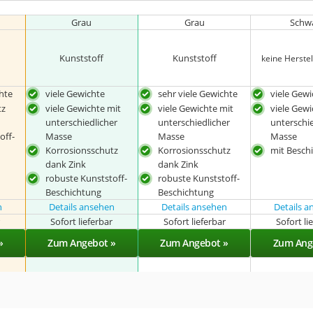
Grau
Grau
Schw
Kunststoff
Kunststoff
keine Herste
hte
viele Gewichte
sehr viele Gewichte
viele Gew
tz
viele Gewichte mit
viele Gewichte mit
viele Gewi
unterschiedlicher
unterschiedlicher
unterschie
off-
Masse
Masse
Masse
Korrosionsschutz
Korrosionsschutz
mit Besch
dank Zink
dank Zink
robuste Kunststoff-
robuste Kunststoff-
Beschichtung
Beschichtung
n
Details ansehen
Details ansehen
Details 
r
Sofort lieferbar
Sofort lieferbar
Sofort li
»
Zum Angebot »
Zum Angebot »
Zum Ang