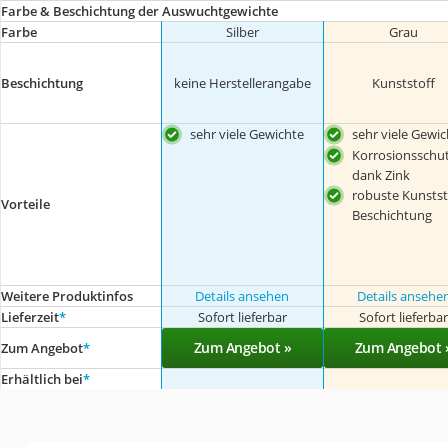
Farbe & Beschichtung der Auswuchtgewichte
Farbe
Silber
Grau
Beschichtung
keine Herstellerangabe
Kunststoff
sehr viele Gewichte
sehr viele Gewic
Korrosionsschu
dank Zink
robuste Kunstst
Vorteile
Beschichtung
Weitere Produktinfos
Details ansehen
Details ansehe
Lieferzeit
*
Sofort lieferbar
Sofort lieferba
Zum Angebot »
Zum Angebot 
Zum Angebot
*
Erhältlich bei
*