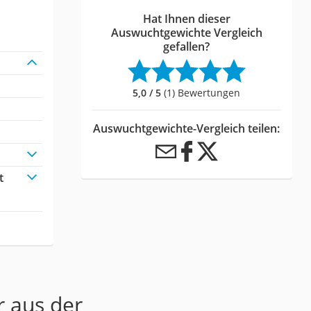
Hat Ihnen dieser
Auswuchtgewichte Vergleich
gefallen?
5,0 / 5
(1) Bewertungen
Auswuchtgewichte-Vergleich teilen:
t
r aus der