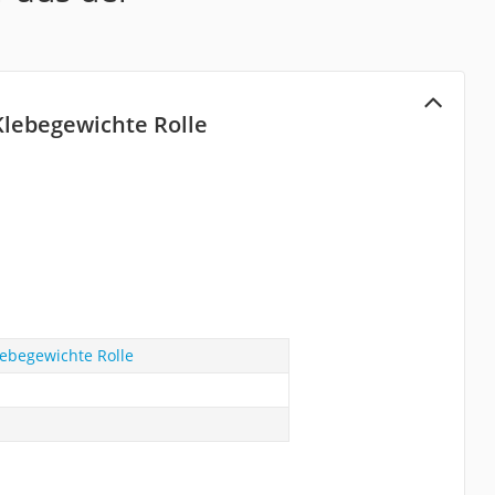
Klebegewichte Rolle
ebegewichte Rolle