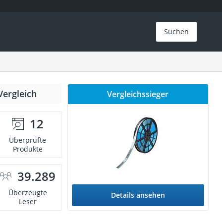
Suchen
Vergleich
Vergleichssieger
12
Überprüfte
Produkte
39.289
Überzeugte
Details ansehen
Leser