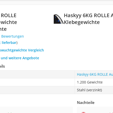
 ROLLE
Haskyy 6KG ROLLE 
wichte
Klebegewichte
hte
9 Bewertungen
t lieferbar
)
uswuchtgewichte Vergleich
h und weitere Angebote
ils
Haskyy 6KG ROLLE A
1.200 Gewichte
Stahl (verzinkt)
Nachteile