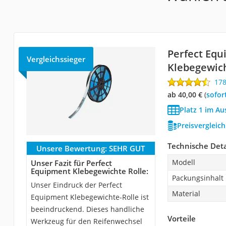
Perfect Eq
Vergleichssieger
Klebegewich
17
ab 40,00 €
(
Sofor
Platz 1 im A
Preisvergleic
Technische Deta
Unsere Bewertung:
SEHR GUT
Modell
Unser Fazit für Perfect
Equipment Klebegewichte Rolle:
Packungsinhalt
Unser Eindruck der Perfect
Material
Equipment Klebegewichte-Rolle ist
beeindruckend. Dieses handliche
Vorteile
Werkzeug für den Reifenwechsel