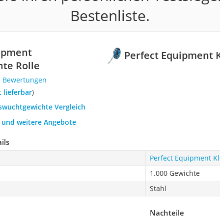
Bestenliste.
uipment
Perfect Equipment 
te Rolle
8 Bewertungen
t lieferbar
)
uswuchtgewichte Vergleich
h und weitere Angebote
ils
Perfect Equipment Kl
1.000 Gewichte
Stahl
Nachteile