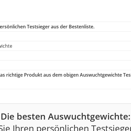
rsönlichen Testsieger aus der Bestenliste.
ichte
 das richtige Produkt aus dem obigen Auswuchtgewichte Tes
Die besten Auswuchtgewichte:
ie Ihren persönlichen Testsiege