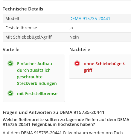
Technische Details
Modell
DEMA 915735-20441
Feststellbremse
Ja
Mit Schiebebügel/-griff
Nein
Vorteile
Nachteile
Einfacher Aufbau
ohne Schiebebügel/-
durch zusätzlich
griff
geschraubte
Steckverbindungen
mit Feststellbremse
Fragen und Antworten zu DEMA 915735-20441
Welche Reifenbreite sollten zu lagernde Reifen auf dem DEMA
915735-20441 Felgenbaum höchstens haben?
Auf dem DEMA 915735-20441 Felgenbaum werden pro Fach