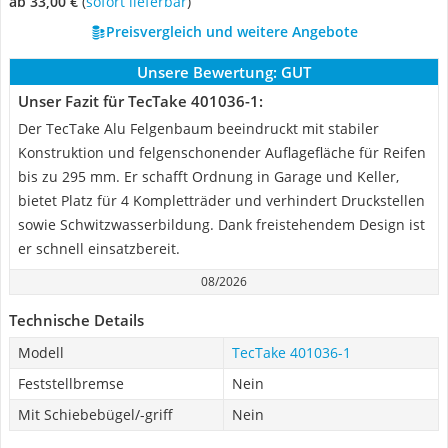
ab 33,00 €
(
Sofort lieferbar
)
Preisvergleich und weitere Angebote
Unsere Bewertung:
GUT
Unser Fazit für TecTake 401036-1:
Der TecTake Alu Felgenbaum beeindruckt mit stabiler
Konstruktion und felgenschonender Auflagefläche für Reifen
bis zu 295 mm. Er schafft Ordnung in Garage und Keller,
bietet Platz für 4 Kompletträder und verhindert Druckstellen
sowie Schwitzwasserbildung. Dank freistehendem Design ist
er schnell einsatzbereit.
08/2026
Technische Details
Modell
TecTake 401036-1
Feststellbremse
Nein
Mit Schiebebügel/-griff
Nein