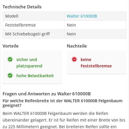
Technische Details
Modell
Walter 610000B
Feststellbremse
Nein
Mit Schiebebügel/-griff
Nein
Vorteile
Nachteile
sicher und
keine
platzsparend
Feststellbremse
hohe Belastbarkeit
Fragen und Antworten zu Walter 610000B
Für welche Reifenbreite ist der WALTER 610000B Felgenbaum
geeignet?
Beim WALTER 610000B Felgenbaum werden die Reifen
übereinander gelagert. Er ist für Reifen mit einer Breite von bis
zu 225 Millimetern geeignet. Bei breiteren Reifen sollte ein