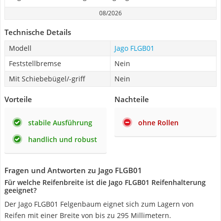
08/2026
Technische Details
Modell
Jago FLGB01
Feststellbremse
Nein
Mit Schiebebügel/-griff
Nein
Vorteile
Nachteile
stabile Ausführung
ohne Rollen
handlich und robust
Fragen und Antworten zu Jago FLGB01
Für welche Reifenbreite ist die Jago FLGB01 Reifenhalterung
geeignet?
Der Jago FLGB01 Felgenbaum eignet sich zum Lagern von
Reifen mit einer Breite von bis zu 295 Millimetern.