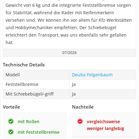
Gewicht von 6 kg und die integrierte Feststellbremse sorgen
für Stabilität, während die Räder mit Reifenmerkern
versehen sind. Wir können ihn vor allem für Kfz-Werkstätten
und Hobbymechaniker empfehlen. Der Schiebebügel
erleichtert den Transport, was uns ebenfalls sehr gefallen
hat.
07/2026
Technische Details
Modell
Deuba Felgenbaum
Feststellbremse
Ja
Mit Schiebebügel/-griff
Ja
Vorteile
Nachteile
mit Rollen
vergleichsweise
weniger langlebig
mit Feststellbremse