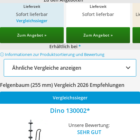
Lieferzeit
Lieferzeit
Sofort lieferbar
Sofort lieferbar
L
Vergleichssieger
Zum Angebot »
Zum Angebot »
Erhältlich bei
*
ⓘ Informationen zur Produktsortierung und Bewertung
Ähnliche Vergleiche anzeigen
Felgenbaum (255 mm) Vergleich 2026 Empfehlungen
Vergleichssieger
Dino 130002
Unsere Bewertung:
SEHR GUT