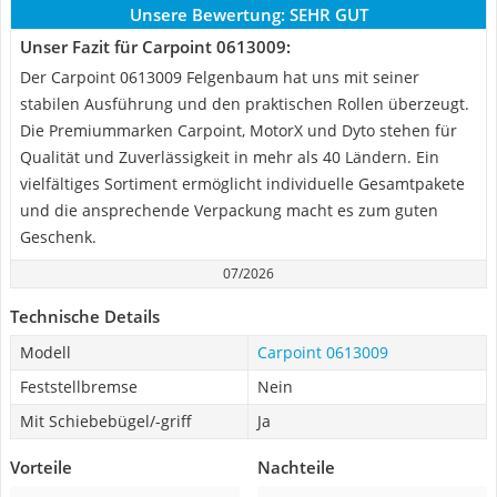
Unsere Bewertung:
SEHR GUT
Unser Fazit für Carpoint 0613009:
Der Carpoint 0613009 Felgenbaum hat uns mit seiner
stabilen Ausführung und den praktischen Rollen überzeugt.
Die Premiummarken Carpoint, MotorX und Dyto stehen für
Qualität und Zuverlässigkeit in mehr als 40 Ländern. Ein
vielfältiges Sortiment ermöglicht individuelle Gesamtpakete
und die ansprechende Verpackung macht es zum guten
Geschenk.
07/2026
Technische Details
Modell
Carpoint 0613009
Feststellbremse
Nein
Mit Schiebebügel/-griff
Ja
Vorteile
Nachteile