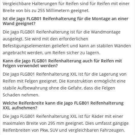
Vergleichbare Halterungen für Reifen sind für Reifen mit einer
Breite von bis zu 255 Millimetern geeignet.
Ist die Jago FLGB01 Reifenhalterung für die Montage an einer
Wand geeignet?
Die Jago FLGB01 Reifenhalterung ist für die Wandmontage
ausgelegt. Sie wird mit den erforderlichen
Befestigungselementen geliefert und kann an stabilen Wänden
angebracht werden, um Reifen sicher zu lagern.
Kann die Jago FLGB01 Reifenhalterung auch für Reifen mit
Felgen verwendet werden?
Die Jago FLGB01 Reifenhalterung XXL ist für die Lagerung von
Reifen mit Felgen geeignet. Die Konstruktion ermöglicht eine
stabile Aufbewahrung ohne die Gefahr, dass die Felgen
Schaden nehmen.
Welche Reifenbreite kann die Jago FLGB01 Reifenhalterung
XXL aufnehmen?
Die Jago FLGB01 Reifenhalterung XXL ist für Räder mit einer
maximalen Breite von 295 mm geeignet. Dies umfasst gängige
Reifenbreiten von Pkw, SUV und vergleichbaren Fahrzeugen.