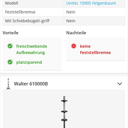
Modell
Unitec 10905 Felgenbaum
Feststellbremse
Nein
Mit Schiebebügel/-griff
Nein
Vorteile
Nachteile
freischwebende
keine
Aufbewahrung
Feststellbremse
platzsparend
Walter 610000B