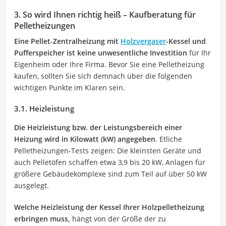
3. So wird Ihnen richtig heiß – Kaufberatung für
Pelletheizungen
Eine Pellet-Zentralheizung mit
Holzvergaser
-Kessel und
Pufferspeicher ist keine unwesentliche Investition
für Ihr
Eigenheim oder Ihre Firma. Bevor Sie eine Pelletheizung
kaufen, sollten Sie sich demnach über die folgenden
wichtigen Punkte im Klaren sein.
3.1. Heizleistung
Die Heizleistung bzw. der Leistungsbereich einer
Heizung
wird in Kilowatt (kW) angegeben
. Etliche
Pelletheizungen-Tests zeigen: Die kleinsten Geräte und
auch Pelletöfen schaffen etwa 3,9 bis 20 kW, Anlagen für
größere Gebäudekomplexe sind zum Teil auf über 50 kW
ausgelegt.
Welche Heizleistung der Kessel Ihrer Holzpelletheizung
erbringen muss,
hängt von der Größe der zu