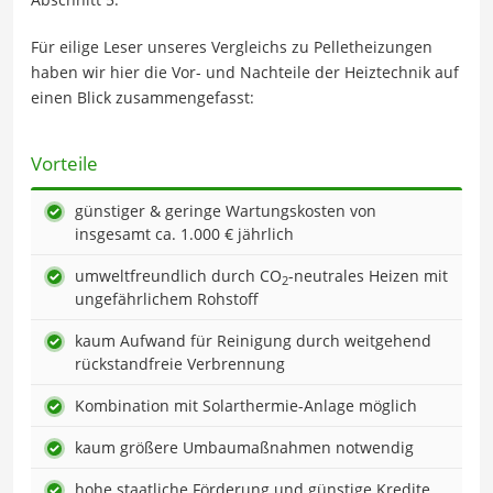
Für eilige Leser unseres Vergleichs zu Pelletheizungen
haben wir hier die Vor- und Nachteile der Heiztechnik auf
einen Blick zusammengefasst:
Vorteile
günstiger & geringe Wartungskosten von
insgesamt ca. 1.000 € jährlich
umweltfreundlich durch CO
-neutrales Heizen mit
2
ungefährlichem Rohstoff
kaum Aufwand für Reinigung durch weitgehend
rückstandfreie Verbrennung
Kombination mit Solarthermie-Anlage möglich
kaum größere Umbaumaßnahmen notwendig
hohe staatliche Förderung und günstige Kredite