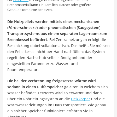
Brennmaterial kann Ein-Familien-Häuser oder größere
Gebäudekomplexe beheizen.
Die Holzpellets werden mittels eines mechanischen
(Förderschnecke) oder pneumatischen (Saugsystem)
Transportsystems aus einem separaten Lagerraum zum
Brennkessel befördert.
Bei Zentralheizungen erfolgt die
Beschickung dabei vollautomatisch. Das heißt, Sie müssen
den Pelletkessel nicht per Hand nachfüllen; das System
regelt den Nachschub selbstständig anhand der
eingestellten Parameter zu Wasser- und
Raumtemperatur.
Die bei der Verbrennung freigesetzte Wärme wird
sodann in einen Pufferspeicher geleitet
, in welchem sich
Wasser befindet. Letzteres wird so erwärmt und dann
über ein Rohrleitungssystem an die
Heizkörper
und die
Warmwasserleitungen im Haus transportiert. Wie genau
ein solcher Speicher funktioniert, erfahren Sie in
Abschnitt 5.