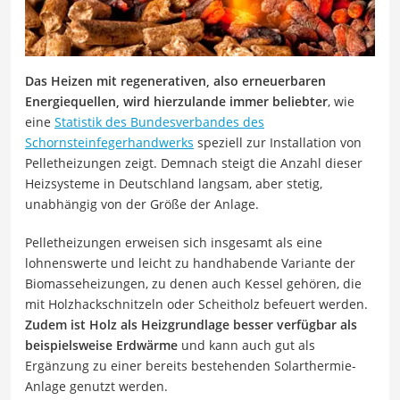
Das Heizen mit regenerativen, also erneuerbaren
Energiequellen, wird hierzulande immer beliebter
, wie
eine
Statistik des Bundesverbandes des
Schornsteinfegerhandwerks
speziell zur Installation von
Pelletheizungen zeigt. Demnach steigt die Anzahl dieser
Heizsysteme in Deutschland langsam, aber stetig,
unabhängig von der Größe der Anlage.
Pelletheizungen erweisen sich insgesamt als eine
lohnenswerte und leicht zu handhabende Variante der
Biomasseheizungen, zu denen auch Kessel gehören, die
mit Holzhackschnitzeln oder Scheitholz befeuert werden.
Zudem ist Holz als Heizgrundlage besser verfügbar als
beispielsweise Erdwärme
und kann auch gut als
Ergänzung zu einer bereits bestehenden Solarthermie-
Anlage genutzt werden.