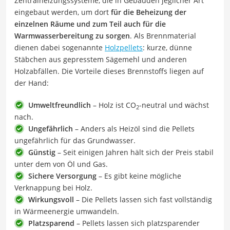
Zentralheizungssysteme, die in Gebäuden jeglicher Art
eingebaut werden, um dort
für die Beheizung der
einzelnen Räume und zum Teil auch für die
Warmwasserbereitung zu sorgen
. Als Brennmaterial
dienen dabei sogenannte
Holzpellets
: kurze, dünne
Stäbchen aus gepresstem Sägemehl und anderen
Holzabfällen. Die Vorteile dieses Brennstoffs liegen auf
der Hand:
Umweltfreundlich
– Holz ist CO
-neutral und wächst
2
nach.
Ungefährlich
– Anders als Heizöl sind die Pellets
ungefährlich für das Grundwasser.
Günstig
– Seit einigen Jahren hält sich der Preis stabil
unter dem von Öl und Gas.
Sichere Versorgung
– Es gibt keine mögliche
Verknappung bei Holz.
Wirkungsvoll
– Die Pellets lassen sich fast vollständig
in Wärmeenergie umwandeln.
Platzsparend
– Pellets lassen sich platzsparender