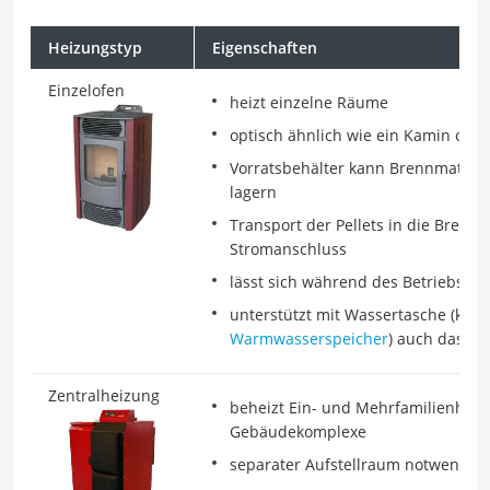
Heizungstyp
Eigenschaften
Einzelofen
heizt einzelne Räume
optisch ähnlich wie ein Kamin oder
Vorratsbehälter kann Brennmateria
lagern
Transport der Pellets in die Brenn
Stromanschluss
lässt sich während des Betriebs pr
unterstützt mit Wassertasche (klei
Warmwasserspeicher
) auch das H
Zentralheizung
beheizt Ein- und Mehrfamilienhäus
Gebäudekomplexe
separater Aufstellraum notwendig