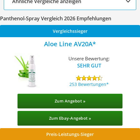
Ähnliche Vergleiche anzeigen
Panthenol-Spray Vergleich 2026 Empfehlungen
Vergleichssieger
Aloe Line AV20A
Unsere Bewertung:
SEHR GUT
253 Bewertungen
Zum Angebot »
Zum Ebay-Angebot »
Preis-Leistungs-Sieger