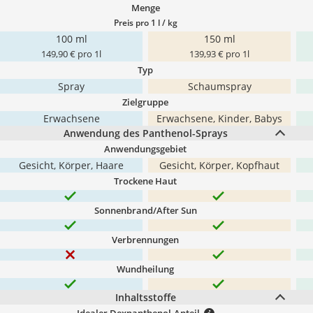
Menge
Preis pro 1 l / kg
100 ml
150 ml
149,90 € pro 1l
139,93 € pro 1l
Typ
Spray
Schaumspray
Zielgruppe
Erwachsene
Erwachsene, Kinder, Babys
Anwendung des Panthenol-Sprays
Anwendungsgebiet
Gesicht, Körper, Haare
Gesicht, Körper, Kopfhaut
Trockene Haut
Sonnenbrand/After Sun
Verbrennungen
Wundheilung
Inhaltsstoffe