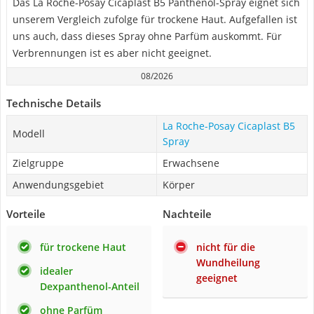
Das La Roche-Posay Cicaplast B5 Panthenol-Spray eignet sich
unserem Vergleich zufolge für trockene Haut. Aufgefallen ist
uns auch, dass dieses Spray ohne Parfüm auskommt. Für
Verbrennungen ist es aber nicht geeignet.
08/2026
Technische Details
La Roche-Posay Cicaplast B5
Modell
Spray
Zielgruppe
Erwachsene
Anwendungsgebiet
Körper
Vorteile
Nachteile
für trockene Haut
nicht für die
Wundheilung
idealer
geeignet
Dexpanthenol-Anteil
ohne Parfüm