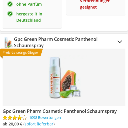
Verbrennungen
ohne Parfüm
geeignet
hergestellt in
Deutschland
Gpc Green Pharm Cosmetic Panthenol
Schaumspray
Preis-Leistungs-Sieger
Gpc Green Pharm Cosmetic Panthenol Schaumspray
1098 Bewertungen
ab 20,00 €
(
Sofort lieferbar
)