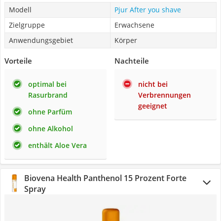
Modell
Pjur After you shave
Zielgruppe
Erwachsene
Anwendungsgebiet
Körper
Vorteile
Nachteile
optimal bei
nicht bei
Rasurbrand
Verbrennungen
geeignet
ohne Parfüm
ohne Alkohol
enthält Aloe Vera
Biovena Health Panthenol 15 Prozent Forte
Spray