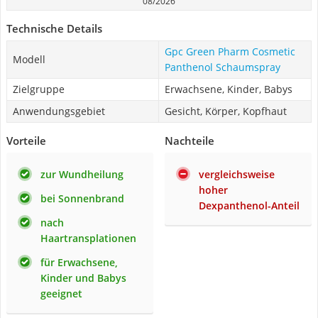
08/2026
Technische Details
Gpc Green Pharm Cosmetic
Modell
Panthenol Schaumspray
Zielgruppe
Erwachsene, Kinder, Babys
Anwendungsgebiet
Gesicht, Körper, Kopfhaut
Vorteile
Nachteile
zur Wundheilung
vergleichsweise
hoher
bei Sonnenbrand
Dexpanthenol-Anteil
nach
Haartransplationen
für Erwachsene,
Kinder und Babys
geeignet