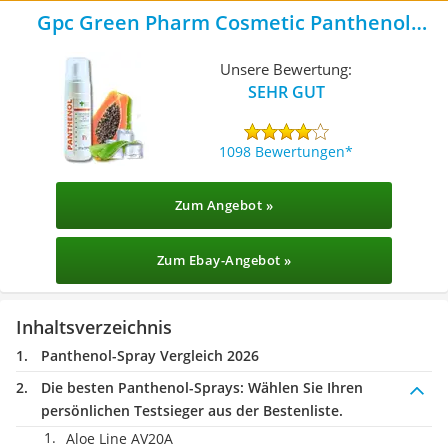
Gpc Green Pharm Cosmetic Panthenol
Schaumspray
Unsere Bewertung:
SEHR GUT
1098 Bewertungen
Zum Angebot »
Zum Ebay-Angebot »
Inhaltsverzeichnis
Panthenol-Spray Vergleich 2026
Die besten Panthenol-Sprays:
Wählen Sie Ihren
persönlichen Testsieger aus der Bestenliste.
Aloe Line AV20A