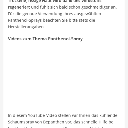
Trockene, rissige Haut wird dank des Wirkstoffs
regeneriert
und fühlt sich bald schon geschmeidiger an.
Für die genaue Verwendung Ihres ausgewählten
Panthenol-Sprays beachten Sie bitte stets die
Herstellerangaben.
Videos zum Thema Panthenol-Spray
In diesem YouTube-Video stellen wir Ihnen das kühlende
Schaumspray von Bepanthen vor, das schnelle Hilfe bei