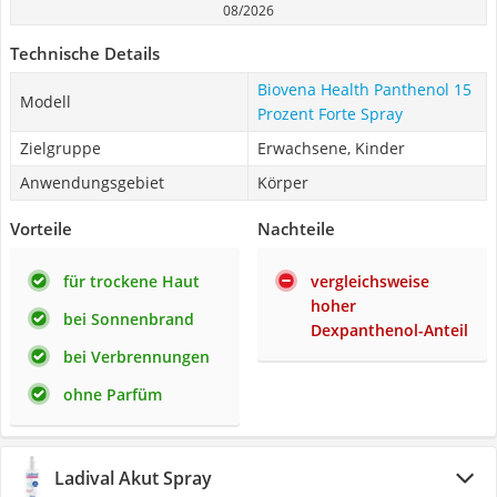
08/2026
Technische Details
Biovena Health Panthenol 15
Modell
Prozent Forte Spray
Zielgruppe
Erwachsene, Kinder
Anwendungsgebiet
Körper
Vorteile
Nachteile
für trockene Haut
vergleichsweise
hoher
bei Sonnenbrand
Dexpanthenol-Anteil
bei Verbrennungen
ohne Parfüm
Ladival Akut Spray