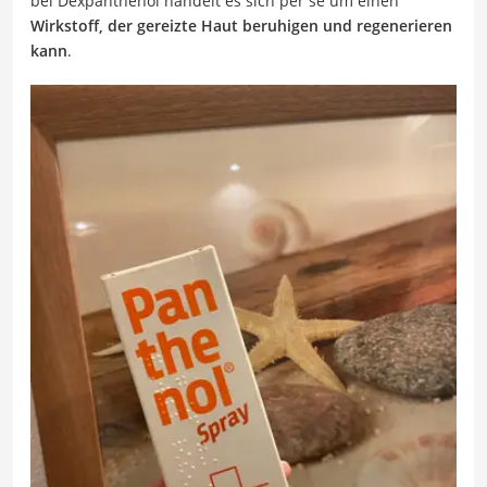
bei Dexpanthenol handelt es sich per se um einen
Wirkstoff, der gereizte Haut beruhigen und regenerieren
kann
.