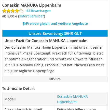
Conaskin MANUKA Lippenbalm
188 Bewertungen
ab 8,00 €
(
Sofort lieferbar
)
Preisvergleich und weitere Angebote
Unsere Bewertung:
SEHR GUT
Unser Fazit für Conaskin MANUKA Lippenbalm:
Der Conaskin Manuka Honig Lippenbalm hat uns mit seiner
intensiven Pflege überzeugt. Praktisch für unterwegs, bietet
er optimale Regeneration und Schutz vor Umwelteinflüssen.
Mit 10 % Manuka Honig, Propolis und natürlichen Ölen ist er
die gute tägliche Lippenpflege.
08/2026
Technische Details
Conaskin MANUKA
Modell
Lippenbalm
Anwendungshäufigkeit
Keine Herstellerangabe