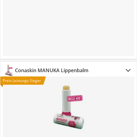
Conaskin MANUKA Lippenbalm
Preis-Leistungs-Sieger