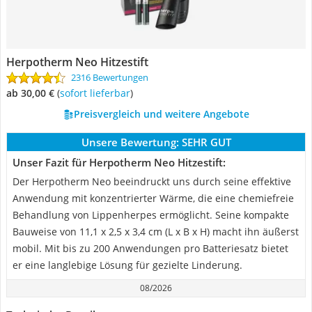
Herpotherm Neo Hitzestift
2316 Bewertungen
ab 30,00 €
(
Sofort lieferbar
)
Preisvergleich und weitere Angebote
Unsere Bewertung:
SEHR GUT
Unser Fazit für Herpotherm Neo Hitzestift:
Der Herpotherm Neo beeindruckt uns durch seine effektive
Anwendung mit konzentrierter Wärme, die eine chemiefreie
Behandlung von Lippenherpes ermöglicht. Seine kompakte
Bauweise von 11,1 x 2,5 x 3,4 cm (L x B x H) macht ihn äußerst
mobil. Mit bis zu 200 Anwendungen pro Batteriesatz bietet
er eine langlebige Lösung für gezielte Linderung.
08/2026