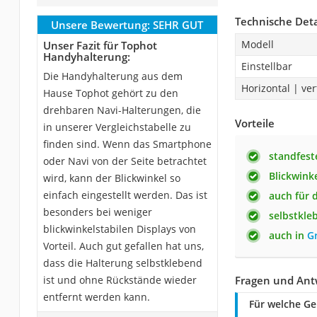
Technische Deta
Unsere Bewertung:
SEHR GUT
Modell
Unser Fazit für Tophot
Handyhalterung:
Einstellbar
Die Handyhalterung aus dem
Horizontal | ver
Hause Tophot gehört zu den
drehbaren Navi-Halterungen, die
Vorteile
in unserer Vergleichstabelle zu
finden sind. Wenn das Smartphone
standfest
oder Navi von der Seite betrachtet
Blickwink
wird, kann der Blickwinkel so
einfach eingestellt werden. Das ist
auch für 
besonders bei weniger
selbstkle
blickwinkelstabilen Displays von
auch in
G
Vorteil. Auch gut gefallen hat uns,
dass die Halterung selbstklebend
ist und ohne Rückstände wieder
Fragen und Ant
entfernt werden kann.
Für welche G