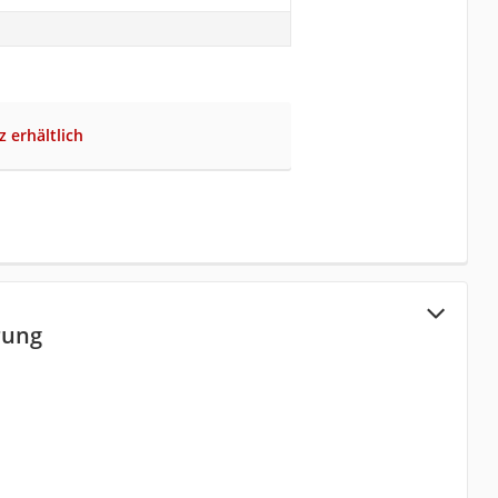
z erhältlich
rung