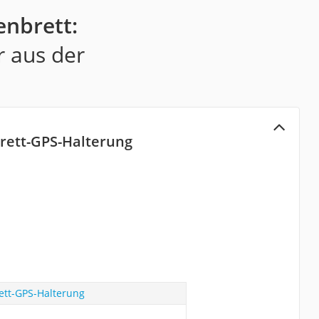
enbrett:
r aus der
rett-GPS-Halterung
ett-GPS-Halterung