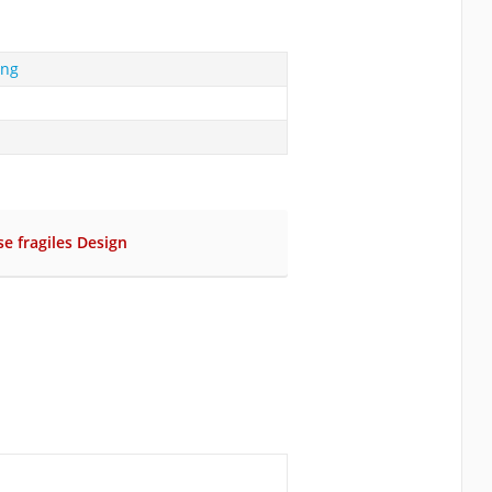
ung
se fragiles Design