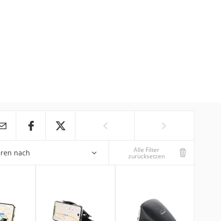
Alle Filter
eren nach
zurücksetzen