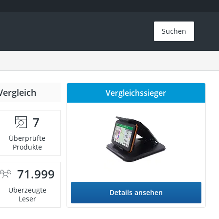
Suchen
Vergleich
Vergleichssieger
7
Überprüfte
Produkte
71.999
Überzeugte
Details ansehen
Leser