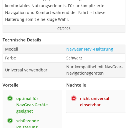
komfortables Nutzungserlebnis. Für unkomplizierte
Navigation und Komfort während der Fahrt ist diese
Halterung somit eine kluge Wahl.
07/2026
Technische Details
Modell
NavGear Navi-Halterung
Farbe
Schwarz
Nur kompatibel mit NavGear-
Universal verwendbar
Navigationsgeräten
Vorteile
Nachteile
optimal für
nicht universal
NavGear-Geräte
einsetzbar
geeignet
schützende
Polsterung