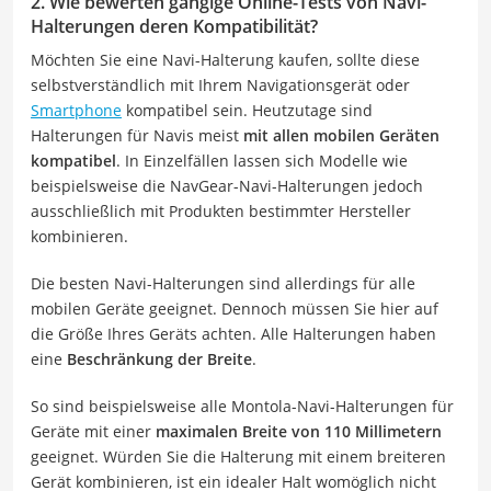
2. Wie bewerten gängige Online-Tests von Navi-
Halterungen deren Kompatibilität?
Möchten Sie eine Navi-Halterung kaufen, sollte diese
selbstverständlich mit Ihrem Navigationsgerät oder
Smartphone
kompatibel sein. Heutzutage sind
Halterungen für Navis meist
mit allen mobilen Geräten
kompatibel
. In Einzelfällen lassen sich Modelle wie
beispielsweise die NavGear-Navi-Halterungen jedoch
ausschließlich mit Produkten bestimmter Hersteller
kombinieren.
Die besten Navi-Halterungen sind allerdings für alle
mobilen Geräte geeignet. Dennoch müssen Sie hier auf
die Größe Ihres Geräts achten. Alle Halterungen haben
eine
Beschränkung der Breite
.
So sind beispielsweise alle Montola-Navi-Halterungen für
Geräte mit einer
maximalen Breite von 110 Millimetern
geeignet. Würden Sie die Halterung mit einem breiteren
Gerät kombinieren, ist ein idealer Halt womöglich nicht