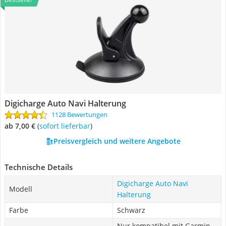
Digicharge Auto Navi Halterung
1128 Bewertungen
ab 7,00 €
(
Sofort lieferbar
)
Preisvergleich und weitere Angebote
Technische Details
Digicharge Auto Navi
Modell
Halterung
Farbe
Schwarz
Nur kompatibel mit Garmin-