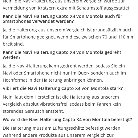
Nein, die Navi-Halterung aus unserem Vergleich wurde zur
Vermeidung von Kratzern extra mit Schaumstoff ausgestattet.
Kann die Navi-Halterung Capto X4 von Montola auch für
Smartphones verwendet werden?
Ja, die Halterung aus unserem Vergleich ist grundsätzlich auch
für Smartphone geeignet, wenn diese zwischen 70 und 110 mm
breit sind.
Kann die Navi-Halterung Capto X4 von Montola gedreht
werden?
Ja, die Navi-Halterung kann gedreht werden, sodass Sie ein
Navi oder Smartphone nicht nur im Quer- sondern auch im
Hochformat in der Halterung anbringen können.
Vibriert die Navi-Halterung Capto X4 von Montola stark?
Nein, laut dem Hersteller ist die Halterung aus unserem
Vergleich absolut vibrationsfrei, sodass beim Fahren kein
störendes Geräusch entsteht.
Wo wird die Navi-Halterung Capto X4 von Montola befestigt?
Die Halterung muss am Lüftungsschlitz befestigt werden,
während andere Produkte aus unserem Vergleich zur