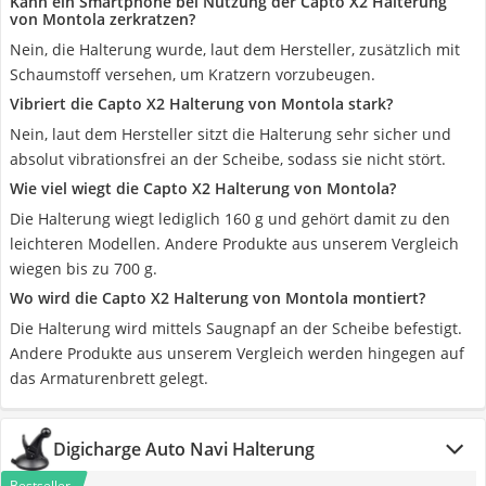
Kann ein Smartphone bei Nutzung der Capto X2 Halterung
von Montola zerkratzen?
Nein, die Halterung wurde, laut dem Hersteller, zusätzlich mit
Schaumstoff versehen, um Kratzern vorzubeugen.
Vibriert die Capto X2 Halterung von Montola stark?
Nein, laut dem Hersteller sitzt die Halterung sehr sicher und
absolut vibrationsfrei an der Scheibe, sodass sie nicht stört.
Wie viel wiegt die Capto X2 Halterung von Montola?
Die Halterung wiegt lediglich 160 g und gehört damit zu den
leichteren Modellen. Andere Produkte aus unserem Vergleich
wiegen bis zu 700 g.
Wo wird die Capto X2 Halterung von Montola montiert?
Die Halterung wird mittels Saugnapf an der Scheibe befestigt.
Andere Produkte aus unserem Vergleich werden hingegen auf
das Armaturenbrett gelegt.
Digicharge Auto Navi Halterung
Bestseller