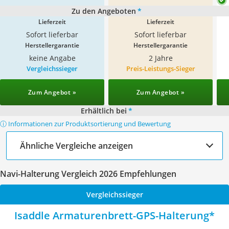
Zu den Angeboten
*
Lieferzeit
Lieferzeit
Sofort lieferbar
Sofort lieferbar
Herstellergarantie
Herstellergarantie
keine Angabe
2 Jahre
Vergleichssieger
Preis-Leistungs-Sieger
Zum Angebot »
Zum Angebot »
Erhältlich bei
*
ⓘ Informationen zur Produktsortierung und Bewertung
Ähnliche Vergleiche anzeigen
Navi-Halterung Vergleich 2026 Empfehlungen
Vergleichssieger
Isaddle Armaturenbrett-GPS-Halterung