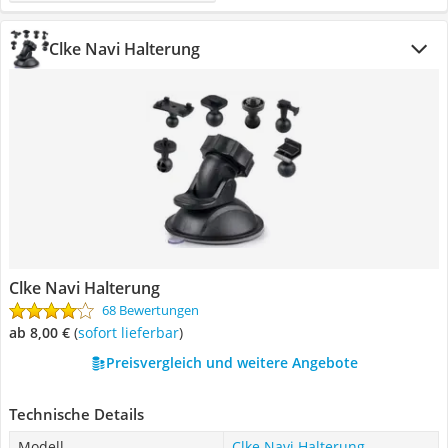
Clke Navi Halterung
Clke Navi Halterung
68 Bewertungen
ab 8,00 €
(
Sofort lieferbar
)
Preisvergleich und weitere Angebote
Technische Details
Modell
Clke Navi Halterung