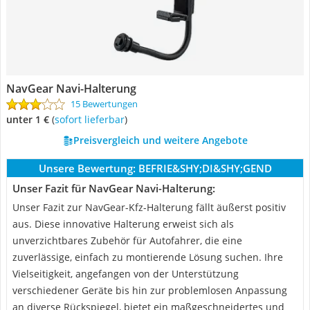
NavGear Navi-Halterung
15 Bewertungen
unter 1 €
(
Sofort lieferbar
)
Preisvergleich und weitere Angebote
Unsere Bewertung:
BEFRIE&SHY;DI&SHY;GEND
Unser Fazit für NavGear Navi-Halterung:
Unser Fazit zur NavGear-Kfz-Halterung fällt äußerst positiv
aus. Diese innovative Halterung erweist sich als
unverzichtbares Zubehör für Autofahrer, die eine
zuverlässige, einfach zu montierende Lösung suchen. Ihre
Vielseitigkeit, angefangen von der Unterstützung
verschiedener Geräte bis hin zur problemlosen Anpassung
an diverse Rückspiegel, bietet ein maßgeschneidertes und