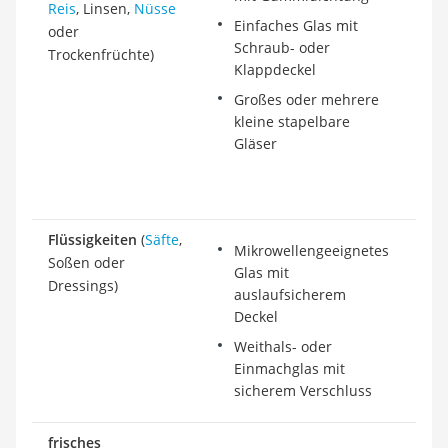
Reis
, Linsen,
Nüsse
Einfaches Glas mit
oder
Schraub- oder
Trockenfrüchte)
Klappdeckel
Großes oder mehrere
kleine stapelbare
Gläser
Flüssigkeiten
(
Säfte
,
Mikrowellengeeignetes
Soßen oder
Glas mit
Dressings)
auslaufsicherem
Deckel
Weithals- oder
Einmachglas mit
sicherem Verschluss
frisches