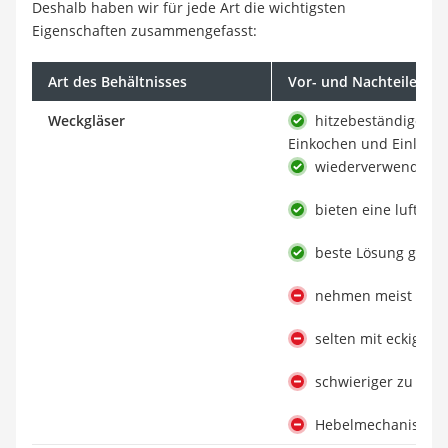
Deshalb haben wir für jede Art die wichtigsten
Eigenschaften zusammengefasst:
Art des Behältnisses
Vor- und Nachteile
Weckgläser
hitzebeständige Mat
Einkochen und Einlege
wiederverwendbar 
bieten eine luftdic
beste Lösung gege
nehmen meist viel P
selten mit eckige
schwieriger zu rein
Hebelmechanismus r