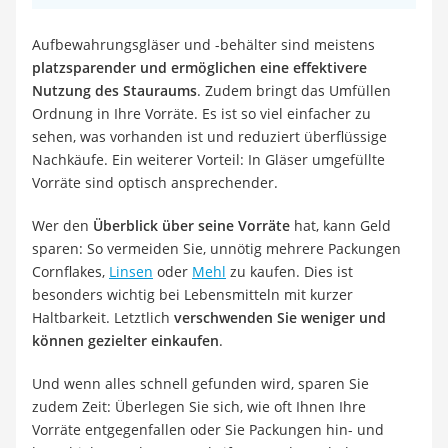
Aufbewahrungsgläser und -behälter sind meistens
platzsparender und ermöglichen eine effektivere
Nutzung des Stauraums
. Zudem bringt das Umfüllen
Ordnung in Ihre Vorräte. Es ist so viel einfacher zu
sehen, was vorhanden ist und reduziert überflüssige
Nachkäufe. Ein weiterer Vorteil: In Gläser umgefüllte
Vorräte sind optisch ansprechender.
Wer den
Überblick über seine Vorräte
hat, kann Geld
sparen: So vermeiden Sie, unnötig mehrere Packungen
Cornflakes,
Linsen
oder
Mehl
zu kaufen. Dies ist
besonders wichtig bei Lebensmitteln mit kurzer
Haltbarkeit. Letztlich
verschwenden Sie weniger und
können gezielter einkaufen
.
Und wenn alles schnell gefunden wird, sparen Sie
zudem Zeit: Überlegen Sie sich, wie oft Ihnen Ihre
Vorräte entgegenfallen oder Sie Packungen hin- und