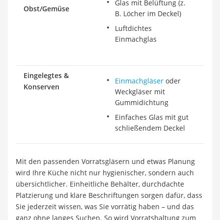
Glas mit Belüftung (z.
Obst/Gemüse
B. Löcher im Deckel)
Luftdichtes
Einmachglas
Eingelegtes &
Einmachgläser
oder
Konserven
Weckgläser mit
Gummidichtung
Einfaches Glas mit gut
schließendem Deckel
Mit den passenden Vorratsgläsern und etwas Planung
wird Ihre Küche nicht nur hygienischer, sondern auch
übersichtlicher. Einheitliche Behälter, durchdachte
Platzierung und klare Beschriftungen sorgen dafür, dass
Sie jederzeit wissen, was Sie vorrätig haben – und das
ganz ohne langes Suchen. So wird Vorratshaltung zum