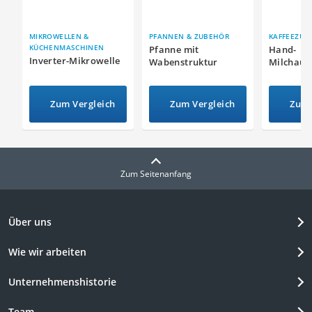
MIKROWELLEN &
PFANNEN & ZUBEHÖR
KAFFEEZUB
KÜCHENMASCHINEN
Pfanne mit
Hand-
Inverter-Mikrowelle
Wabenstruktur
Milchauf
Zum Vergleich
Zum Vergleich
Zum 
Zum Seitenanfang
Über uns
Wie wir arbeiten
Unternehmenshistorie
Team