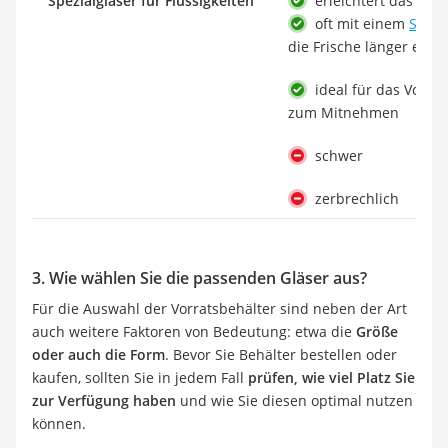
Spezialgläser für Flüssigkeiten
erleichtert das Ei
oft mit einem
Silik
die Frische länger erhäl
ideal für das Vorbe
zum Mitnehmen
schwer
zerbrechlich
3. Wie wählen Sie die passenden Gläser aus?
Für die Auswahl der Vorratsbehälter sind neben der Art
auch weitere Faktoren von Bedeutung: etwa die
Größe
oder auch die Form
. Bevor Sie Behälter bestellen oder
kaufen, sollten Sie in jedem Fall
prüfen, wie viel Platz Sie
zur Verfügung haben
und wie Sie diesen optimal nutzen
können.