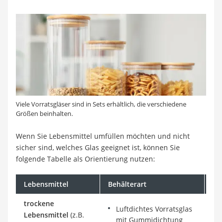
Viele Vorratsgläser sind in Sets erhältlich, die verschiedene
Größen beinhalten.
Wenn Sie Lebensmittel umfüllen möchten und nicht
sicher sind, welches Glas geeignet ist, können Sie
folgende Tabelle als Orientierung nutzen:
Lebensmittel
Behälterart
Hi
trockene
Luftdichtes Vorratsglas
Lebensmittel
(z.B.
mit Gummidichtung