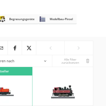
Begrasungsgeräte
Modellbau-Pinsel
Alle Filter
eren nach
zurücksetzen
tseller