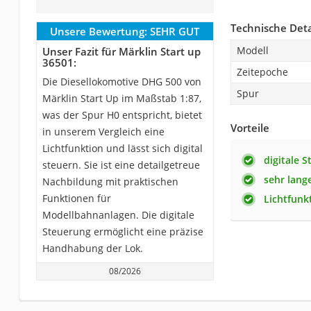
Technische Deta
Unsere Bewertung:
SEHR GUT
Modell
Unser Fazit für Märklin Start up
36501:
Zeitepoche
Die Diesellokomotive DHG 500 von
Spur
Märklin Start Up im Maßstab 1:87,
was der Spur H0 entspricht, bietet
Vorteile
in unserem Vergleich eine
Lichtfunktion und lässt sich digital
digitale 
steuern. Sie ist eine detailgetreue
sehr lang
Nachbildung mit praktischen
Funktionen für
Lichtfunk
Modellbahnanlagen. Die digitale
Steuerung ermöglicht eine präzise
Handhabung der Lok.
08/2026