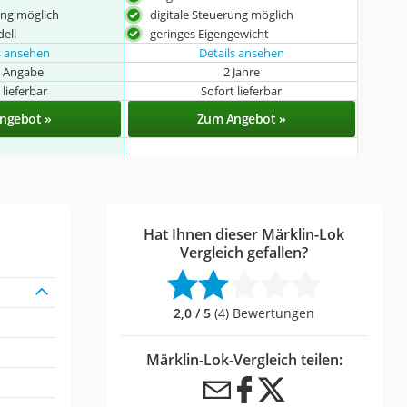
ung möglich
digitale Steuerung möglich
ell
geringes Eigengewicht
s ansehen
Details ansehen
e Angabe
2 Jahre
 lieferbar
Sofort lieferbar
ngebot »
Zum Angebot »
Hat Ihnen dieser Märklin-Lok
Vergleich gefallen?
2,0 / 5
(4) Bewertungen
Märklin-Lok-Vergleich teilen: