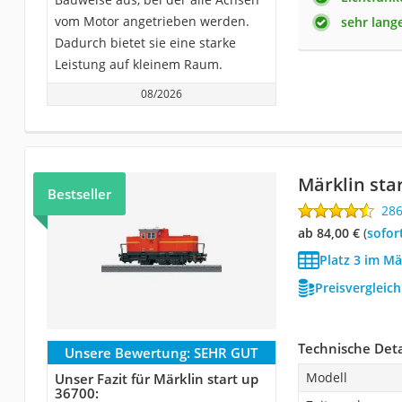
vom Motor angetrieben werden.
sehr lang
Dadurch bietet sie eine starke
Leistung auf kleinem Raum.
08/2026
Märklin sta
Bestseller
28
ab 84,00 €
(
Sofor
Platz 3 im Mä
Preisvergleic
Technische Deta
Unsere Bewertung:
SEHR GUT
Modell
Unser Fazit für Märklin start up
36700: