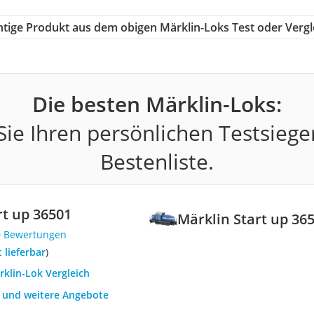
chtige Produkt aus dem obigen Märklin-Loks Test oder Vergl
Die besten Märklin-Loks:
ie Ihren persönlichen Testsiege
Bestenliste.
rt up 36501
Märklin Start up 36
0 Bewertungen
t lieferbar
)
rklin-Lok Vergleich
h und weitere Angebote