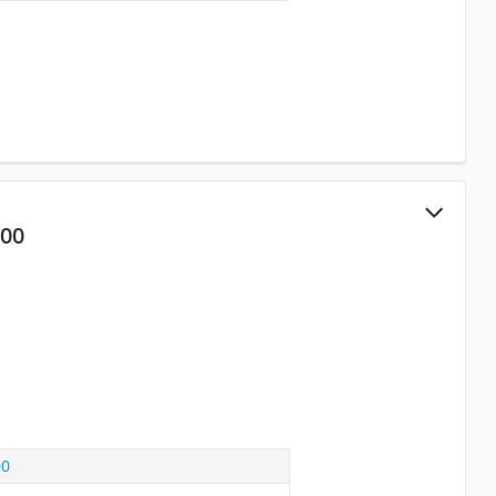
700
00