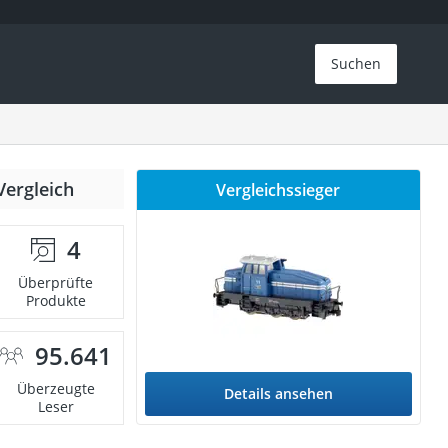
Suchen
Vergleich
Vergleichssieger
4
Überprüfte
Produkte
95.641
Überzeugte
Details ansehen
Leser