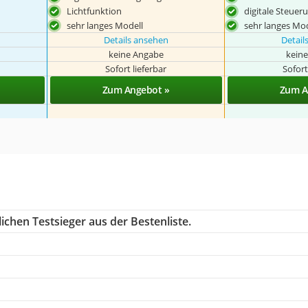
Lichtfunktion
digitale Steuer
sehr langes Modell
sehr langes Mod
Details ansehen
Detail
keine Angabe
kein
Sofort lieferbar
Sofort
Zum Angebot »
Zum A
ichen Testsieger aus der Bestenliste.