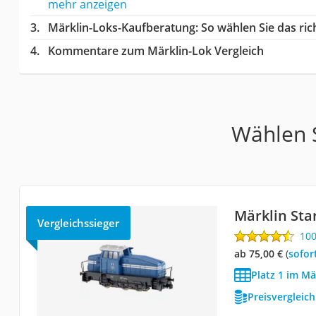
mehr anzeigen
Märklin-Loks-Kaufberatung
: So wählen Sie das ri
Kommentare zum Märklin-Lok Vergleich
Wählen S
Märklin Sta
Vergleichssieger
10
ab 75,00 €
(
Sofor
Platz 1 im Mä
Preisvergleic