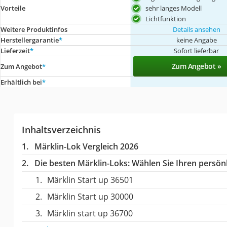
sehr langes Modell
Vorteile
Lichtfunktion
Weitere Produktinfos
Details ansehen
Herstellergarantie
*
keine Angabe
Lieferzeit
*
Sofort lieferbar
Zum Angebot »
Zum Angebot
*
Erhältlich bei
*
Inhaltsverzeichnis
Märklin-Lok Vergleich 2026
Die besten Märklin-Loks:
Wählen Sie Ihren persönl
Märklin Start up 36501
Märklin Start up 30000
Märklin start up 36700