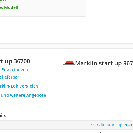
es Modell
rt up 36700
Märklin start up 36
6 Bewertungen
t lieferbar
)
rklin-Lok Vergleich
h und weitere Angebote
ils
Märklin start up 367