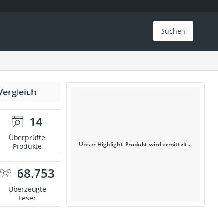
Suchen
Vergleich
14
Überprüfte
Unser Highlight-Produkt wird ermittelt...
Produkte
68.753
Überzeugte
Leser