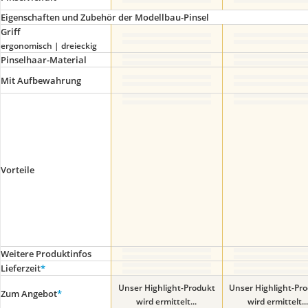
Eigenschaften und Zubehör der Modellbau-Pinsel
Griff
ergonomisch | dreieckig
Pinselhaar-Material
Mit Aufbewahrung
Vorteile
Weitere Produktinfos
Lieferzeit
*
Unser Highlight-Produkt
Unser Highlight-Pr
Zum Angebot
*
wird ermittelt...
wird ermittelt...