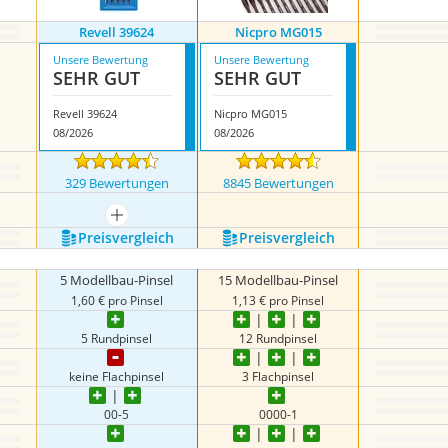
Revell 39624
Nicpro MG015
Unsere Bewertung
Unsere Bewertung
SEHR GUT
SEHR GUT
Revell 39624
Nicpro MG015
08/2026
08/2026
329 Bewertungen
8845 Bewertungen
mehr anzeigen
Preis­vergleich
Preis­vergleich
5 Modellbau-Pinsel
15 Modellbau-Pinsel
1,60 € pro Pinsel
1,13 € pro Pinsel
5 Rundpinsel
12 Rundpinsel
keine Flachpinsel
3 Flachpinsel
00-5
0000-1