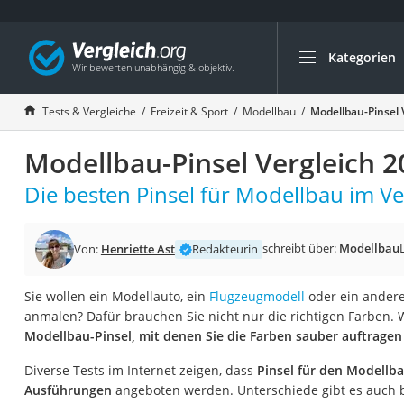
Kategorien
Die beliebtesten V
Freizeit & Sport
Tests & Vergleiche
Freizeit & Sport
Modellbau
Modellbau-Pinsel 
Gartentrampolin
Modellbau-Pinsel Vergleich 2
Trampolin
Metalldetektor
Die besten Pinsel für Modellbau im Ve
Eufab-Fahrradträg
Trampolin 366 cm
schreibt über:
Modellbau
Von:
Henriette Ast
Redakteurin
Fahrradschloss
Sie wollen ein Modellauto, ein
Flugzeugmodell
oder ein andere
Aluminium-Koffer
anmalen? Dafür brauchen Sie nicht nur die richtigen Farben. 
Futterboot
Modellbau-Pinsel, mit denen Sie die Farben sauber auftrage
Air Bike
Diverse Tests im Internet zeigen, dass
Pinsel für den Modellba
E-Bike-Dreirad
Ausführungen
angeboten werden. Unterschiede gibt es auch