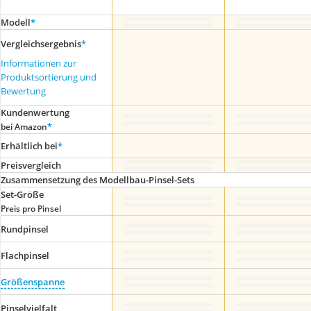
Modell
*
Vergleichsergebnis
*
Informationen zur
Produktsortierung und
Bewertung
Kundenwertung
*
bei Amazon
Erhältlich bei
*
Preis­vergleich
Zusammensetzung des Modellbau-Pinsel-Sets
Set-Größe
Preis pro Pinsel
Rundpinsel
Flachpinsel
Größenspanne
Pinselvielfalt