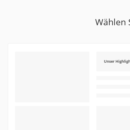
Wählen S
Unser Highligh