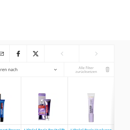
Alle Filter
eren nach
zurücksetzen