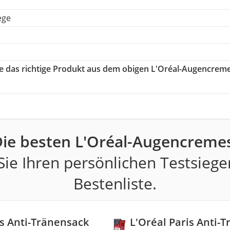
ege
ie das richtige Produkt aus dem obigen L'Oréal-Augencrem
ie besten L'Oréal-Augencreme
ie Ihren persönlichen Testsiege
Bestenliste.
is Anti-Tränensack
L'Oréal Paris Anti-