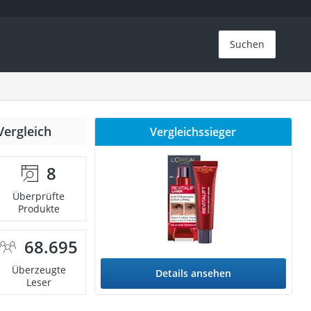
Suchen
Vergleich
Vergleichssieger
8
Überprüfte
Produkte
68.695
Überzeugte
Details ansehen
Leser