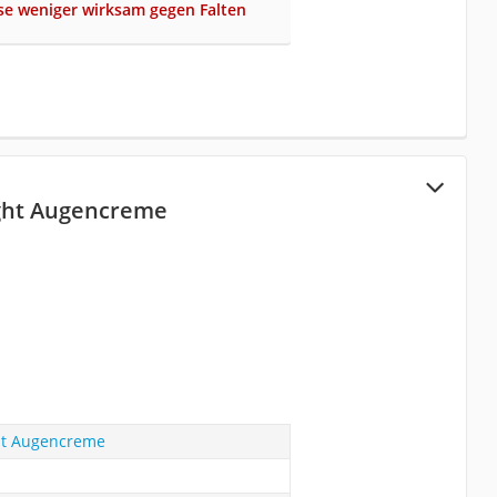
se weniger wirksam gegen Falten
ight Augencreme
ght Augencreme