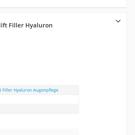
ift Filler Hyaluron
ft Filler Hyaluron Augenpflege