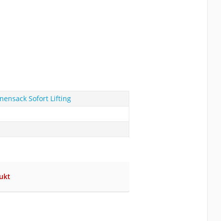
änensack Sofort Lifting
ukt