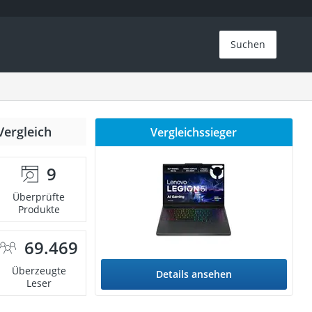
Suchen
Vergleich
Vergleichssieger
9
Überprüfte
Produkte
69.469
Überzeugte
Details ansehen
Leser