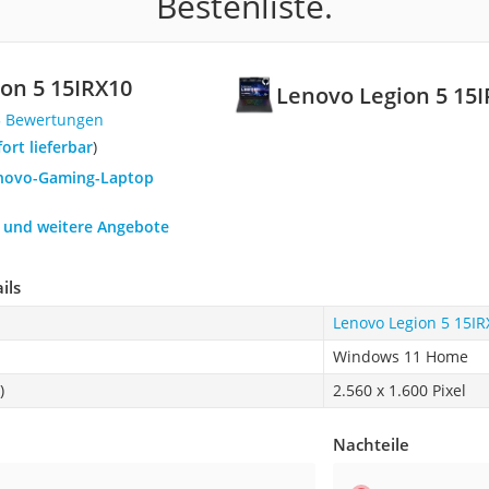
Bestenliste.
on 5 15IRX10
Lenovo Legion 5 15
5 Bewertungen
fort lieferbar
)
enovo-Gaming-Laptop
h und weitere Angebote
ils
Lenovo Legion 5 15IR
Windows 11 Home
)
2.560 x 1.600 Pixel
Nachteile