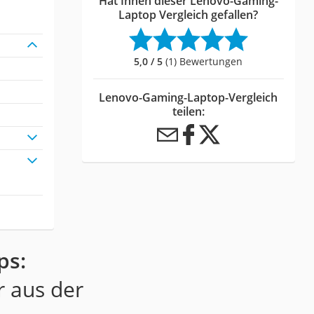
Hat Ihnen dieser Lenovo-Gaming-
Laptop Vergleich gefallen?
5,0 / 5
(1) Bewertungen
Lenovo-Gaming-Laptop-Vergleich
teilen:
ps:
r aus der