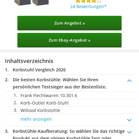
24 Bewertungen
Zum Angebot »
Zum Ebay-Angebot »
Inhaltsverzeichnis
Korbstuhl Vergleich 2026
Die besten Korbstühle:
Wählen Sie Ihren
persönlichen Testsieger aus der Bestenliste.
Frank Flechtwaren ‎10.301.6
Korb-Outlet Korb-Stuhl
Willood Korbstühle
mehr anzeigen
Korbstühle-Kaufberatung
: So wählen Sie das richtige
Produkt aus dem obigen Korbstühle Test oder