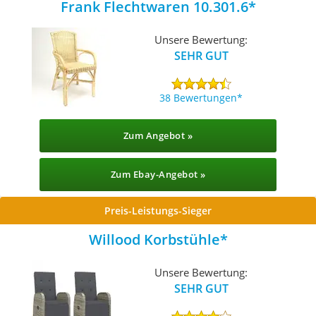
Frank Flechtwaren ‎10.301.6
Unsere Bewertung:
SEHR GUT
38 Bewertungen
Zum Angebot »
Zum Ebay-Angebot »
Preis-Leistungs-Sieger
Willood Korbstühle
Unsere Bewertung:
SEHR GUT