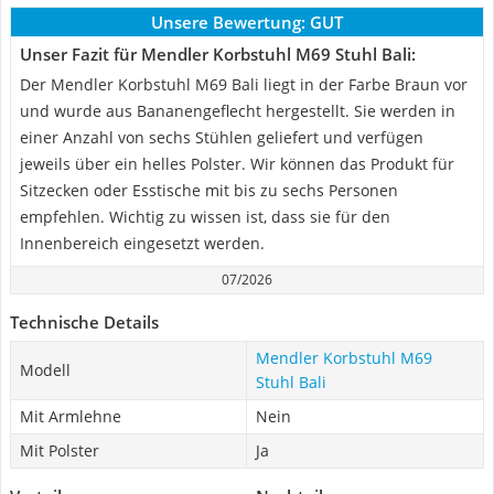
Unsere Bewertung:
GUT
Unser Fazit für Mendler Korbstuhl M69 Stuhl Bali:
Der Mendler Korbstuhl M69 Bali liegt in der Farbe Braun vor
und wurde aus Bananengeflecht hergestellt. Sie werden in
einer Anzahl von sechs Stühlen geliefert und verfügen
jeweils über ein helles Polster. Wir können das Produkt für
Sitzecken oder Esstische mit bis zu sechs Personen
empfehlen. Wichtig zu wissen ist, dass sie für den
Innenbereich eingesetzt werden.
07/2026
Technische Details
Mendler Korbstuhl M69
Modell
Stuhl Bali
Mit Armlehne
Nein
Mit Polster
Ja