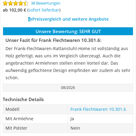
38 Bewertungen
ab 102,00 €
(
Sofort lieferbar
)
Preisvergleich und weitere Angebote
Unsere Bewertung:
SEHR GUT
Unser Fazit für Frank Flechtwaren ‎10.301.6:
Der Frank-Flechtwaren-Rattanstuhl-Home ist vollständig aus
Holz gefertigt, was uns im Vergleich überzeugt. Auch die
angebrachten Armlehnen stellen einen Vorteil dar. Das
aufwendig geflochtene Design empfinden wir zudem als sehr
schön.
08/2026
Technische Details
Modell
Frank Flechtwaren ‎10.301.6
Mit Armlehne
Ja
Mit Polster
Nein