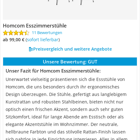
Homcom Esszimmerstühle
11 Bewertungen
ab 99,00 €
(
Sofort lieferbar
)
Preisvergleich und weitere Angebote
Unsere Bewertung:
GUT
Unser Fazit für Homcom Esszimmerstühle:
Unerwartet vielseitig präsentieren sich die Essstühle von
Homcom, die uns besonders durch ihr ergonomisches
Design überzeugen. Die Stühle, gefertigt aus langlebigem
Kunstrattan und robusten Stahlbeinen, bieten nicht nur
optisch einen frischen Akzent, sondern auch sehr guten
Sitzkomfort, ideal für lange Abende am Esstisch oder als
elegante Akzentstühle im Wohnzimmer. Der neutrale,
hellbraune Farbton und das stilvolle Rattan-Finish lassen
sich nahtlos in jede Einrichtung integrieren. Alles in allem