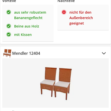
Vorteile
Nachteile
aus sehr robustem
nicht für den
Bananengeflecht
Außenbereich
geeignet
Beine aus Holz
mit Kissen
‎Mendler 12404