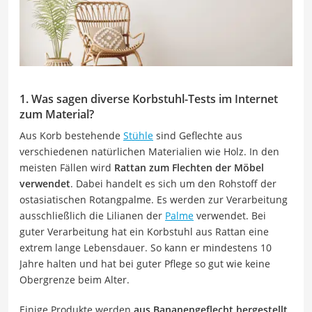
1. Was sagen diverse Korbstuhl-Tests im Internet
zum Material?
Aus Korb bestehende
Stühle
sind Geflechte aus
verschiedenen natürlichen Materialien wie Holz. In den
meisten Fällen wird
Rattan zum Flechten der Möbel
verwendet
. Dabei handelt es sich um den Rohstoff der
ostasiatischen Rotangpalme. Es werden zur Verarbeitung
ausschließlich die Lilianen der
Palme
verwendet. Bei
guter Verarbeitung hat ein Korbstuhl aus Rattan eine
extrem lange Lebensdauer. So kann er mindestens 10
Jahre halten und hat bei guter Pflege so gut wie keine
Obergrenze beim Alter.
Einige Produkte werden
aus Bananengeflecht hergestellt
.