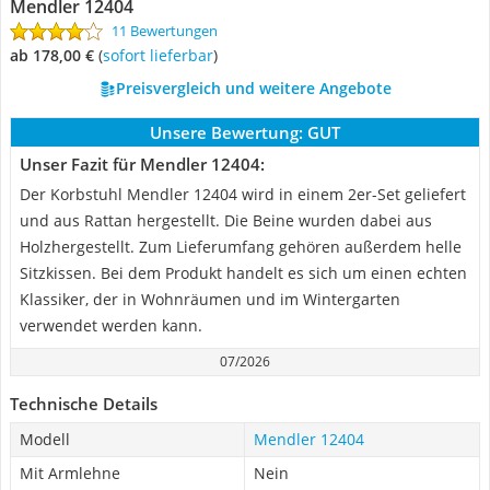
‎Mendler 12404
11 Bewertungen
ab 178,00 €
(
Sofort lieferbar
)
Preisvergleich und weitere Angebote
Unsere Bewertung:
GUT
Unser Fazit für ‎Mendler 12404:
Der Korbstuhl Mendler 12404 wird in einem 2er-Set geliefert
und aus Rattan hergestellt. Die Beine wurden dabei aus
Holzhergestellt. Zum Lieferumfang gehören außerdem helle
Sitzkissen. Bei dem Produkt handelt es sich um einen echten
Klassiker, der in Wohnräumen und im Wintergarten
verwendet werden kann.
07/2026
Technische Details
Modell
‎Mendler 12404
Mit Armlehne
Nein