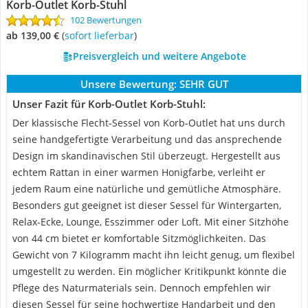
Korb-Outlet Korb-Stuhl
102 Bewertungen
ab 139,00 €
(
Sofort lieferbar
)
Preisvergleich und weitere Angebote
Unsere Bewertung:
SEHR GUT
Unser Fazit für Korb-Outlet Korb-Stuhl:
Der klassische Flecht-Sessel von Korb-Outlet hat uns durch
seine handgefertigte Verarbeitung und das ansprechende
Design im skandinavischen Stil überzeugt. Hergestellt aus
echtem Rattan in einer warmen Honigfarbe, verleiht er
jedem Raum eine natürliche und gemütliche Atmosphäre.
Besonders gut geeignet ist dieser Sessel für Wintergarten,
Relax-Ecke, Lounge, Esszimmer oder Loft. Mit einer Sitzhöhe
von 44 cm bietet er komfortable Sitzmöglichkeiten. Das
Gewicht von 7 Kilogramm macht ihn leicht genug, um flexibel
umgestellt zu werden. Ein möglicher Kritikpunkt könnte die
Pflege des Naturmaterials sein. Dennoch empfehlen wir
diesen Sessel für seine hochwertige Handarbeit und den