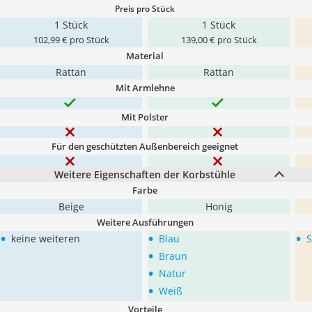
Preis pro Stück
1 Stück
1 Stück
102,99 € pro Stück
139,00 € pro Stück
Material
Rattan
Rattan
Mit Armlehne
Mit Polster
Für den geschützten Außenbereich geeignet
Weitere Eigenschaften der Korbstühle
Farbe
Beige
Honig
Weitere Ausführungen
•
•
•
keine weiteren
Blau
S
•
Braun
•
Natur
•
Weiß
Vorteile