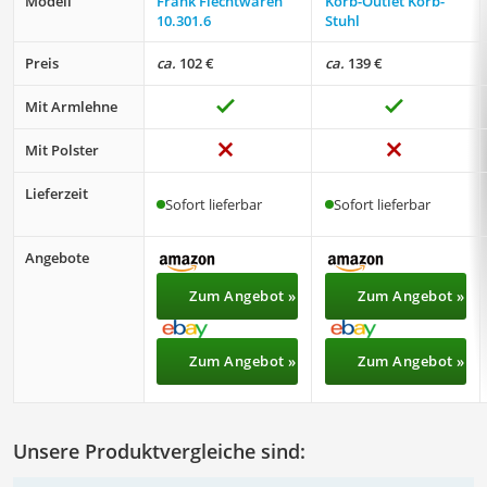
Modell
Frank Flechtwaren
Korb-Outlet Korb-
‎10.301.6
Stuhl
Preis
ca.
102 €
ca.
139 €
Mit Armlehne
Mit Polster
Lieferzeit
Sofort lieferbar
Sofort lieferbar
Angebote
Zum Angebot »
Zum Angebot »
Zum Angebot »
Zum Angebot »
Unsere Produktvergleiche sind: