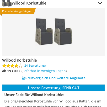
Willood Korbstühle
Preis-Leistungs-Sieger
Willood Korbstühle
24 Bewertungen
ab 193,00 €
(
Lieferbar in wenigen Tagen
)
Preisvergleich und weitere Angebote
Unsere Bewertung:
SEHR GUT
Unser Fazit für Willood Korbstühle:
Die pflegeleichten Korbstühle von Willood aus Rattan, die im
2er-Set mit Polstern geliefert werden, erweisen sich unserer