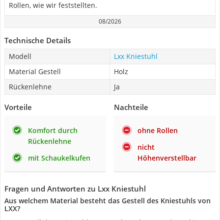
Rollen, wie wir feststellten.
08/2026
Technische Details
Modell
Lxx Kniestuhl
Material Gestell
Holz
Rückenlehne
Ja
Vorteile
Nachteile
Komfort durch
ohne Rollen
Rückenlehne
nicht
mit Schaukelkufen
Höhenverstellbar
Fragen und Antworten zu Lxx Kniestuhl
Aus welchem Material besteht das Gestell des Kniestuhls von
LXX?