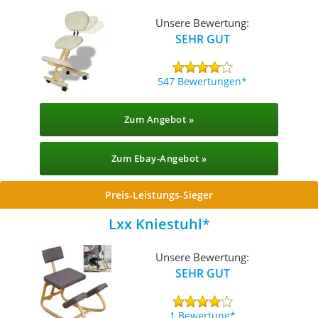
Unsere Bewertung:
SEHR GUT
547 Bewertungen
Zum Angebot »
Zum Ebay-Angebot »
Preis-Leistungs-Sieger
Lxx Kniestuhl
Unsere Bewertung:
SEHR GUT
1 Bewertung