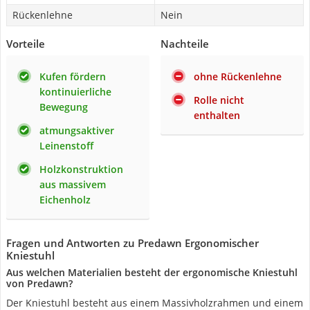
Rückenlehne
Nein
Vorteile
Nachteile
Kufen fördern
ohne Rückenlehne
kontinuierliche
Rolle nicht
Bewegung
enthalten
atmungsaktiver
Leinenstoff
Holzkonstruktion
aus massivem
Eichenholz
Fragen und Antworten zu Predawn Ergonomischer
Kniestuhl
Aus welchen Materialien besteht der ergonomische Kniestuhl
von Predawn?
Der Kniestuhl besteht aus einem Massivholzrahmen und einem