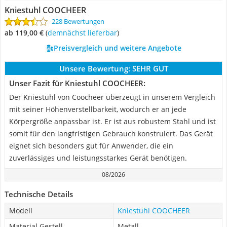
Kniestuhl COOCHEER
228 Bewertungen
ab 119,00 €
(
Demnächst lieferbar
)
Preisvergleich und weitere Angebote
Unsere Bewertung:
SEHR GUT
Unser Fazit für Kniestuhl COOCHEER:
Der Kniestuhl von Coocheer überzeugt in unserem Vergleich
mit seiner Höhenverstellbarkeit, wodurch er an jede
Körpergröße anpassbar ist. Er ist aus robustem Stahl und ist
somit für den langfristigen Gebrauch konstruiert. Das Gerät
eignet sich besonders gut für Anwender, die ein
zuverlässiges und leistungsstarkes Gerät benötigen.
08/2026
Technische Details
Modell
Kniestuhl COOCHEER
Material Gestell
Metall