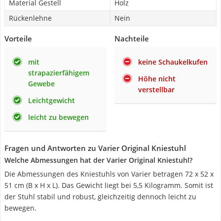
Material Gestell
Holz
Rückenlehne
Nein
Vorteile
Nachteile
mit
keine Schaukelkufen
strapazierfähigem
Höhe nicht
Gewebe
verstellbar
Leichtgewicht
leicht zu bewegen
Fragen und Antworten zu Varier Original Kniestuhl
Welche Abmessungen hat der Varier Original Kniestuhl?
Die Abmessungen des Kniestuhls von Varier betragen 72 x 52 x
51 cm (B x H x L). Das Gewicht liegt bei 5,5 Kilogramm. Somit ist
der Stuhl stabil und robust, gleichzeitig dennoch leicht zu
bewegen.