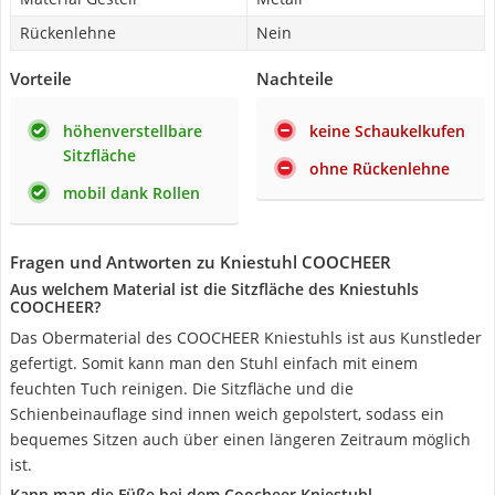
Rückenlehne
Nein
Vorteile
Nachteile
höhenverstellbare
keine Schaukelkufen
Sitzfläche
ohne Rückenlehne
mobil dank Rollen
Fragen und Antworten zu Kniestuhl COOCHEER
Aus welchem Material ist die Sitzfläche des Kniestuhls
COOCHEER?
Das Obermaterial des COOCHEER Kniestuhls ist aus Kunstleder
gefertigt. Somit kann man den Stuhl einfach mit einem
feuchten Tuch reinigen. Die Sitzfläche und die
Schienbeinauflage sind innen weich gepolstert, sodass ein
bequemes Sitzen auch über einen längeren Zeitraum möglich
ist.
Kann man die Füße bei dem Coocheer Kniestuhl