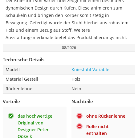
Der Kniestuhl von Varier überzeugt mit einem besonders
dynamischen Design durch Kufen. Diese animieren zum
Schaukeln und bringen den Körper somit stetig in
Bewegung. Gefertigt wurde der Stuhl hierbei aus robustem
Holz und einem Bezug aus Stoff. Weitere
Ausstattungsmerkmale bietet das Produkt allerdings nicht.
08/2026
Technische Details
Modell
Kniestuhl Variable
Material Gestell
Holz
Rückenlehne
Nein
Vorteile
Nachteile
das hochwertige
ohne Rückenlehne
Original von
Rolle nicht
Designer Peter
enthalten
Opsvik