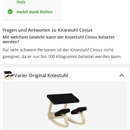
Holz
mobil dank Rollen
Fragen und Antworten zu Kniestuhl Cinius
Mit welchem Gewicht kann der Kniestuhl Cinius belastet
werden?
Für sehr schwere Personen ist der Kniestuhl Cinius nicht
geeignet, da er nur bis 100 Kilogramm belastet werden kann.
Varier Original Kniestuhl