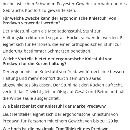
hochelastischen Schwamm-Polyester-Gewebe, um während des
Gebrauchs Komfort zu gewährleisten.
Für welche Zwecke kann der ergonomische Kniestuhl von
Predawn verwendet werden?
Der Kniestuhl kann als Meditationsstuhl, Stuhl zur
Haltungskorrektur und sogar als Hocker verwendet werden. Er
eignet sich für Personen, die einen orthopädischen Stuhl zur
Linderung bestimmter Schmerzen benötigen.
Welche Vorteile bietet der ergonomische Kniestuhl von
Predawn für die Körperhaltung?
Der ergonomische Kniestuhl von Predawn fördert eine bessere
Haltung und mehr Komfort durch sein um 90 Grad
abgewinkeltes Sitzkissen. Der Stuhl hält den Rücken aufrecht,
verteilt das Gewicht gleichmäßig auf Gesäß und Beine und hält
die Wirbelsäule ausgerichtet.
Wie belastbar ist der Kniestuhl der Marke Predawn?
Laut Hersteller eignet sich der ergonomische Kniestuhl von
Predawn für Personen mit einem Gewicht von bis zu 120 kg.
Wie hoch ist die maximale Tragfähigkeit des Predawn