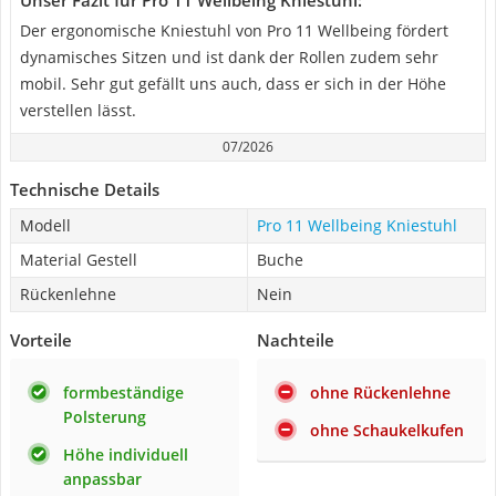
Unser Fazit für Pro 11 Wellbeing Kniestuhl:
Der ergonomische Kniestuhl von Pro 11 Wellbeing fördert
dynamisches Sitzen und ist dank der Rollen zudem sehr
mobil. Sehr gut gefällt uns auch, dass er sich in der Höhe
verstellen lässt.
07/2026
Technische Details
Modell
Pro 11 Wellbeing Kniestuhl
Material Gestell
Buche
Rückenlehne
Nein
Vorteile
Nachteile
formbeständige
ohne Rückenlehne
Polsterung
ohne Schaukelkufen
Höhe individuell
anpassbar