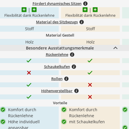
Fördert dynamisches Sitzen
Flexibilität dank Rückenlehne
Flexibilität dank Rückenlehne
Material des Sitzbezugs
Stoff
Stoff
Material Gestell
Holz
Holz
Besondere Ausstattungsmerkmale
Rückenlehne
Schaukelkufen
Rollen
Höhenverstellbar
Vorteile
Komfort durch
Komfort durch
Rückenlehne
Rückenlehne
Höhe individuell
mit Schaukelkufen
anpassbar