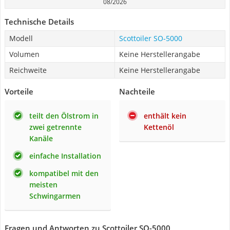
08/2026
Technische Details
Modell
Scottoiler SO-5000
Volumen
Keine Herstellerangabe
Reichweite
Keine Herstellerangabe
Vorteile
Nachteile
teilt den Ölstrom in
enthält kein
zwei getrennte
Kettenöl
Kanäle
einfache Installation
kompatibel mit den
meisten
Schwingarmen
Fragen und Antworten zu Scottoiler SO-5000