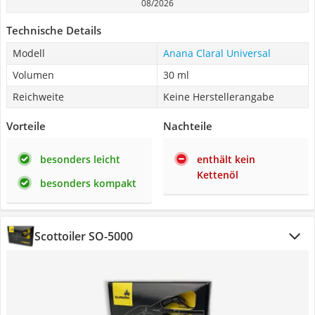
08/2026
Technische Details
Modell
Anana Claral Universal
Volumen
30 ml
Reichweite
Keine Herstellerangabe
Vorteile
Nachteile
besonders leicht
enthält kein
Kettenöl
besonders kompakt
Scottoiler SO-5000