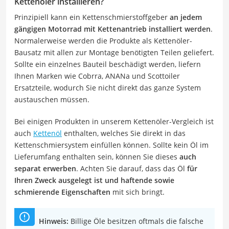
Kettenöler installieren?
Prinzipiell kann ein Kettenschmierstoffgeber
an jedem
gängigen Motorrad mit Kettenantrieb installiert werden
.
Normalerweise werden die Produkte als Kettenöler-
Bausatz mit allen zur Montage benötigten Teilen geliefert.
Sollte ein einzelnes Bauteil beschädigt werden, liefern
Ihnen Marken wie Cobrra, ANANa und Scottoiler
Ersatzteile, wodurch Sie nicht direkt das ganze System
austauschen müssen.
Bei einigen Produkten in unserem Kettenöler-Vergleich ist
auch
Kettenöl
enthalten, welches Sie direkt in das
Kettenschmiersystem einfüllen können. Sollte kein Öl im
Lieferumfang enthalten sein, können Sie dieses
auch
separat erwerben
. Achten Sie darauf, dass das Öl
für
Ihren Zweck ausgelegt ist und haftende sowie
schmierende Eigenschaften
mit sich bringt.
Hinweis:
Billige Öle besitzen oftmals die falsche