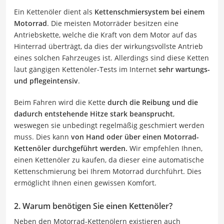
Ein Kettenöler dient als
Kettenschmiersystem bei einem
Motorrad
. Die meisten Motorräder besitzen eine
Antriebskette, welche die Kraft von dem Motor auf das
Hinterrad überträgt, da dies der wirkungsvollste Antrieb
eines solchen Fahrzeuges ist. Allerdings sind diese Ketten
laut gängigen Kettenöler-Tests im Internet
sehr wartungs-
und pflegeintensiv
.
Beim Fahren wird die Kette
durch die Reibung und die
dadurch entstehende Hitze stark beansprucht
,
weswegen sie unbedingt regelmäßig geschmiert werden
muss. Dies kann
von Hand oder über einen Motorrad-
Kettenöler durchgeführt werden.
Wir empfehlen Ihnen,
einen Kettenöler zu kaufen, da dieser eine automatische
Kettenschmierung bei Ihrem Motorrad durchführt. Dies
ermöglicht Ihnen einen gewissen Komfort.
2. Warum benötigen Sie einen Kettenöler?
Neben den Motorrad-Kettenölern existieren auch