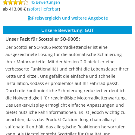
45 Bewertungen
ab 413,00 €
(
Sofort lieferbar
)
Preisvergleich und weitere Angebote
Unsere Bewertung:
GUT
Unser Fazit für Scottoiler SO-9005:
Der Scottoiler SO-9005 Motorradkettenöler ist eine
ausgezeichnete Lösung für die automatische Schmierung
Ihrer Motorradkette. Mit der Version 2.0 bietet er eine
verbesserte Funktionalität und erhöht die Lebensdauer Ihrer
Kette und Ritzel. Uns gefällt die einfache und schnelle
Installation, sodass er problemlos auf Ihr Fahrrad passt.
Durch die kontinuierliche Schmierung reduziert er deutlich
die Notwendigkeit für regelmäßige Motorradkettenwartung.
Das Lenker-Display ermöglicht einfache Anpassungen und
bietet nützliche Fahrinformationen. Es ist jedoch wichtig zu
beachten, dass das Produkt Calcium long-chain alkaryl
sulfonate ll enthält, das allergische Reaktionen hervorrufen
kann. Als Hersteller steht Scottoiler für Qualität und