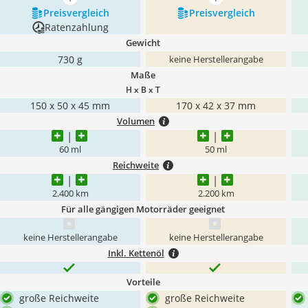
mehr anzeigen
mehr anzeigen
Preis­vergleich
Preis­vergleich
Ratenzahlung
Gewicht
730 g
keine Herstellerangabe
Maße
H x B x T
150 x 50 x 45 mm
170 x 42 x 37 mm
Volumen
60 ml
50 ml
Reichweite
2.400 km
2.200 km
Für alle gängigen Motorräder geeignet
keine Herstellerangabe
keine Herstellerangabe
Inkl. Kettenöl
Vorteile
große Reichweite
große Reichweite