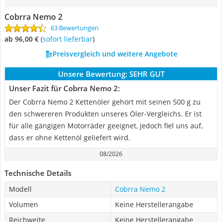
Cobrra Nemo 2
63 Bewertungen
ab 96,00 €
(
Sofort lieferbar
)
Preisvergleich und weitere Angebote
Unsere Bewertung:
SEHR GUT
Unser Fazit für Cobrra Nemo 2:
Der Cobrra Nemo 2 Kettenöler gehört mit seinen 500 g zu
den schwereren Produkten unseres Öler-Vergleichs. Er ist
für alle gängigen Motorräder geeignet, jedoch fiel uns auf,
dass er ohne Kettenöl geliefert wird.
08/2026
Technische Details
Modell
Cobrra Nemo 2
Volumen
Keine Herstellerangabe
Reichweite
Keine Herstellerangabe