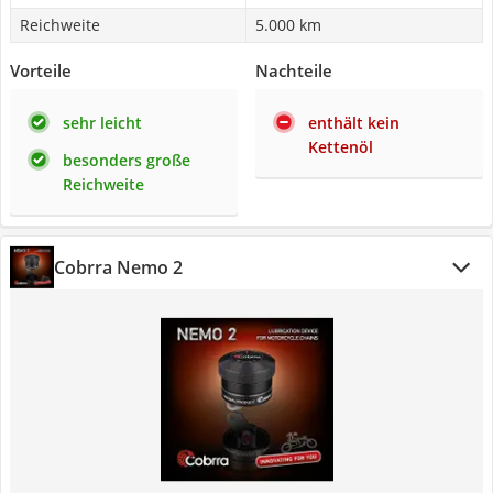
Reichweite
5.000 km
Vorteile
Nachteile
sehr leicht
enthält kein
Kettenöl
besonders große
Reichweite
Cobrra Nemo 2