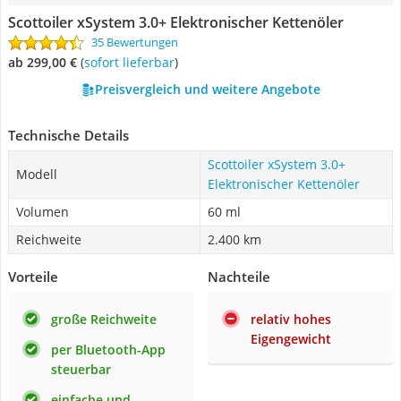
Scottoiler xSystem 3.0+ Elektronischer Kettenöler
35 Bewertungen
ab 299,00 €
(
Sofort lieferbar
)
Preisvergleich und weitere Angebote
Technische Details
Scottoiler xSystem 3.0+
Modell
Elektronischer Kettenöler
Volumen
60 ml
Reichweite
2.400 km
Vorteile
Nachteile
große Reichweite
relativ hohes
Eigengewicht
per Bluetooth-App
steuerbar
einfache und