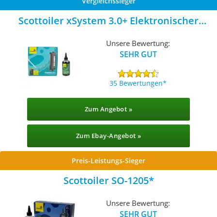
Vergleichssieger
Scottoiler xSystem 3.0+ Elektronischer
Kettenöler
Unsere Bewertung:
SEHR GUT
35 Bewertungen
Zum Angebot »
Zum Ebay-Angebot »
Preis-Leistungs-Sieger
Scottoiler SO-1205
Unsere Bewertung:
SEHR GUT