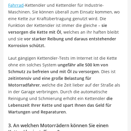
Fahrrad
-Kettenöler und Kettenöler für Industrie-
Maschinen. Sie können überall zum Einsatz kommen, wo
eine Kette zur Kraftübertragung genutzt wird. Die
Funktion der Kettenöler ist immer die gleiche –
sie
versorgen die Kette mit Öl,
welches an ihr haften bleibt
und sie
vor starker Reibung und daraus entstehender
Korrosion schützt.
Laut gängigen Kettenöler-Tests im Internet ist die Kette
ohne ein solches System
ungefähr alle 500 km von
Schmutz zu befreien und mit Öl zu versorgen
. Dies ist
zeitintensiv und eine große Belastung für
Motorradfahrer
, welche die Zeit lieber auf der Straße als
in der Garage verbringen. Durch die automatische
Reinigung und Schmierung erhöht ein Kettenöler
die
Lebenszeit Ihrer Kette und spart Ihnen das Geld für
Wartungen und Reparaturen
.
3. An welchen Motorrädern können Sie einen