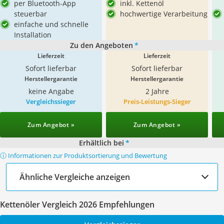
per Bluetooth-App
inkl. Kettenöl
steuerbar
hochwertige Verarbeitung
einfache und schnelle
Installation
Zu den Angeboten
*
Lieferzeit
Lieferzeit
Sofort lieferbar
Sofort lieferbar
Herstellergarantie
Herstellergarantie
keine Angabe
2 Jahre
Vergleichssieger
Preis-Leistungs-Sieger
Zum Angebot »
Zum Angebot »
Erhältlich bei
*
ⓘ Informationen zur Produktsortierung und Bewertung
Ähnliche Vergleiche anzeigen
Kettenöler Vergleich 2026 Empfehlungen