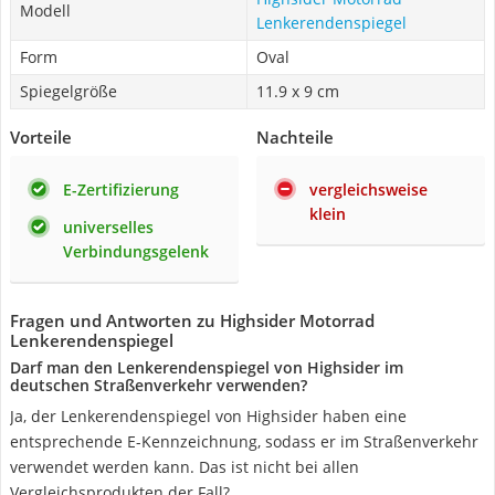
Modell
Lenkerendenspiegel
Form
Oval
Spiegelgröße
11.9 x 9 cm
Vorteile
Nachteile
E-Zertifizierung
vergleichsweise
klein
universelles
Verbindungsgelenk
Fragen und Antworten zu Highsider Motorrad
Lenkerendenspiegel
Darf man den Lenkerendenspiegel von Highsider im
deutschen Straßenverkehr verwenden?
Ja, der Lenkerendenspiegel von Highsider haben eine
entsprechende E-Kennzeichnung, sodass er im Straßenverkehr
verwendet werden kann. Das ist nicht bei allen
Vergleichsprodukten der Fall?