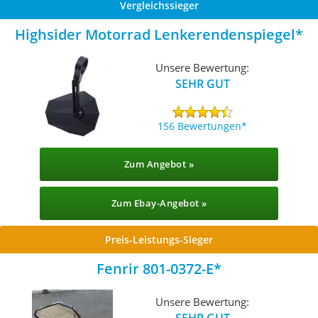
Vergleichssieger
Highsider Motorrad Lenkerendenspiegel
Unsere Bewertung:
SEHR GUT
156 Bewertungen
Zum Angebot »
Zum Ebay-Angebot »
Preis-Leistungs-Sieger
Fenrir 801-0372-E
Unsere Bewertung:
SEHR GUT