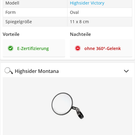
Modell
Highsider Victory
Form
Oval
Spiegelgröße
11 x 8 cm
Vorteile
Nachteile
E-Zertifizierung
ohne 360°-Gelenk
Highsider Montana