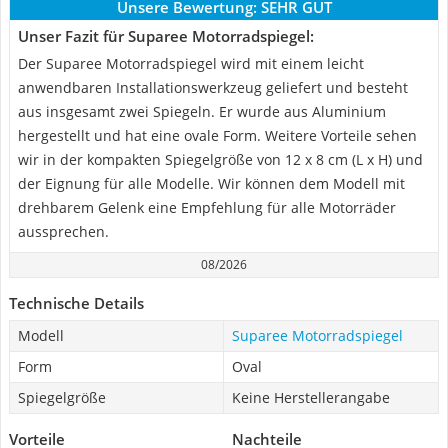
Unsere Bewertung:
SEHR GUT
Unser Fazit für Suparee Motorradspiegel:
Der Suparee Motorradspiegel wird mit einem leicht
anwendbaren Installationswerkzeug geliefert und besteht
aus insgesamt zwei Spiegeln. Er wurde aus Aluminium
hergestellt und hat eine ovale Form. Weitere Vorteile sehen
wir in der kompakten Spiegelgröße von 12 x 8 cm (L x H) und
der Eignung für alle Modelle. Wir können dem Modell mit
drehbarem Gelenk eine Empfehlung für alle Motorräder
aussprechen.
08/2026
Technische Details
Modell
Suparee Motorradspiegel
Form
Oval
Spiegelgröße
Keine Herstellerangabe
Vorteile
Nachteile