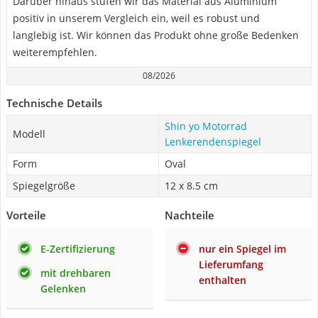
Darüber hinaus stufen wir das Material aus Aluminium
positiv in unserem Vergleich ein, weil es robust und
langlebig ist. Wir können das Produkt ohne große Bedenken
weiterempfehlen.
08/2026
Technische Details
Shin yo Motorrad
Modell
Lenkerendenspiegel
Form
Oval
Spiegelgröße
12 x 8.5 cm
Vorteile
Nachteile
E-Zertifizierung
nur ein Spiegel im
Lieferumfang
mit drehbaren
enthalten
Gelenken