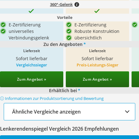
360°-Gelenk
Vorteile
E-Zertifizierung
E-Zertifizierung
universelles
Robuste Konstruktion
Verbindungsgelenk
übersichtlich
Zu den Angeboten
*
Lieferzeit
Lieferzeit
Sofort lieferbar
Sofort lieferbar
Vergleichssieger
Preis-Leistungs-Sieger
Zum Angebot »
Zum Angebot »
Erhältlich bei
*
ⓘ Informationen zur Produktsortierung und Bewertung
Ähnliche Vergleiche anzeigen
Lenkerendenspiegel Vergleich 2026 Empfehlungen