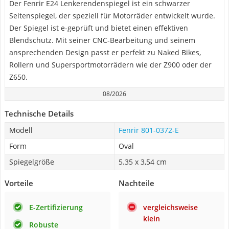
Der Fenrir E24 Lenkerendenspiegel ist ein schwarzer
Seitenspiegel, der speziell für Motorräder entwickelt wurde.
Der Spiegel ist e-geprüft und bietet einen effektiven
Blendschutz. Mit seiner CNC-Bearbeitung und seinem
ansprechenden Design passt er perfekt zu Naked Bikes,
Rollern und Supersportmotorrädern wie der Z900 oder der
Z650.
08/2026
Technische Details
Modell
Fenrir 801-0372-E
Form
Oval
Spiegelgröße
5.35 x 3,54 cm
Vorteile
Nachteile
E-Zertifizierung
vergleichsweise
klein
Robuste