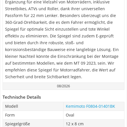
Ergänzung für eine Vielzahl von Motorrädern, inklusive
Streetbikes, ATVs und Roller, dank ihrer universellen
Passform für 22 mm Lenker. Besonders überzeugt uns die
360-Grad-Drehbarkeit, die es dem Fahrer ermöglicht, die
Spiegel für optimale Sicht einzustellen und tote Winkel
effektiv zu eliminieren. Die Spiegel sind zudem E-geprüft
und bieten durch ihre robuste, stoß- und
korrosionsbeständige Bauweise eine langlebige Lösung. Ein
kleiner Nachteil könnte die Einschränkung bei der Montage
auf bestimmten Modellen, wie dem MT 09 2023, sein. Wir
empfehlen diese Spiegel für Motorradfahrer, die Wert auf
Sicherheit und breite Sichtbarkeit legen.
08/2026
Technische Details
Modell
Kemimoto ‎F0804-01401BK
Form
Oval
Spiegelgröße
12 x 8 cm