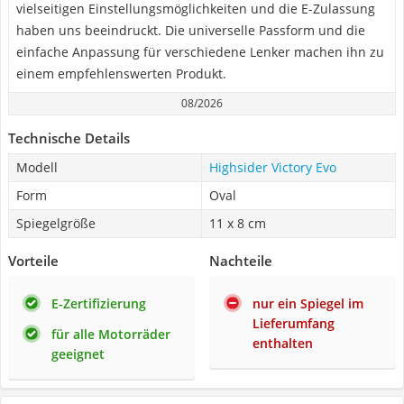
vielseitigen Einstellungsmöglichkeiten und die E-Zulassung
haben uns beeindruckt. Die universelle Passform und die
einfache Anpassung für verschiedene Lenker machen ihn zu
einem empfehlenswerten Produkt.
08/2026
Technische Details
Modell
Highsider Victory Evo
Form
Oval
Spiegelgröße
11 x 8 cm
Vorteile
Nachteile
E-Zertifizierung
nur ein Spiegel im
Lieferumfang
für alle Motorräder
enthalten
geeignet