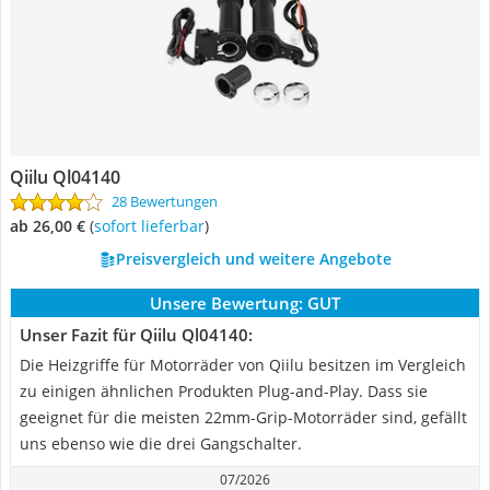
Qiilu Ql04140
28 Bewertungen
ab 26,00 €
(
Sofort lieferbar
)
Preisvergleich und weitere Angebote
Unsere Bewertung:
GUT
Unser Fazit für Qiilu Ql04140:
Die Heizgriffe für Motorräder von Qiilu besitzen im Vergleich
zu einigen ähnlichen Produkten Plug-and-Play. Dass sie
geeignet für die meisten 22mm-Grip-Motorräder sind, gefällt
uns ebenso wie die drei Gangschalter.
07/2026