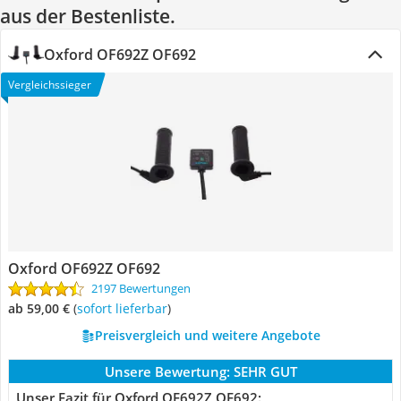
aus der Bestenliste.
Oxford OF692Z OF692
Vergleichssieger
Oxford OF692Z OF692
2197 Bewertungen
ab 59,00 €
(
Sofort lieferbar
)
Preisvergleich und weitere Angebote
Unsere Bewertung:
SEHR GUT
Unser Fazit für Oxford OF692Z OF692: