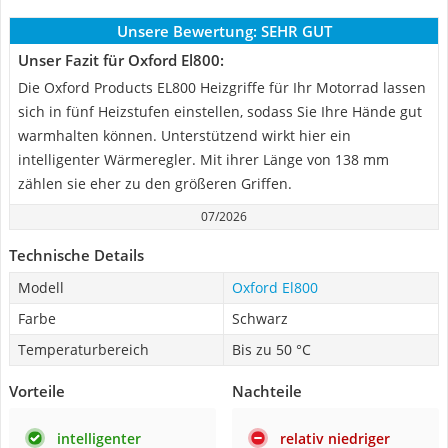
Unsere Bewertung:
SEHR GUT
Unser Fazit für Oxford El800:
Die Oxford Products EL800 Heizgriffe für Ihr Motorrad lassen
sich in fünf Heizstufen einstellen, sodass Sie Ihre Hände gut
warmhalten können. Unterstützend wirkt hier ein
intelligenter Wärmeregler. Mit ihrer Länge von 138 mm
zählen sie eher zu den größeren Griffen.
07/2026
Technische Details
Modell
Oxford El800
Farbe
Schwarz
Temperaturbereich
Bis zu 50 °C
Vorteile
Nachteile
intelligenter
relativ niedriger