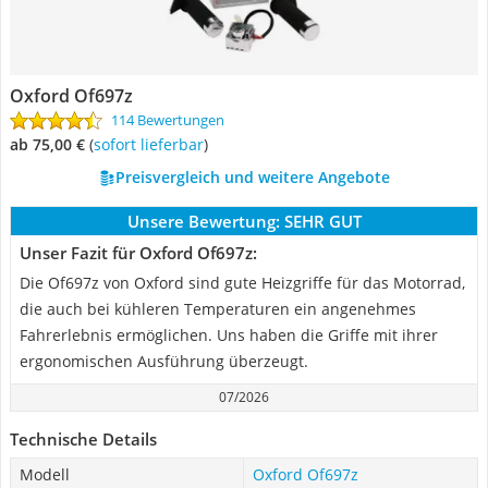
Oxford Of697z
114 Bewertungen
ab 75,00 €
(
Sofort lieferbar
)
Preisvergleich und weitere Angebote
Unsere Bewertung:
SEHR GUT
Unser Fazit für Oxford Of697z:
Die Of697z von Oxford sind gute Heizgriffe für das Motorrad,
die auch bei kühleren Temperaturen ein angenehmes
Fahrerlebnis ermöglichen. Uns haben die Griffe mit ihrer
ergonomischen Ausführung überzeugt.
07/2026
Technische Details
Modell
Oxford Of697z