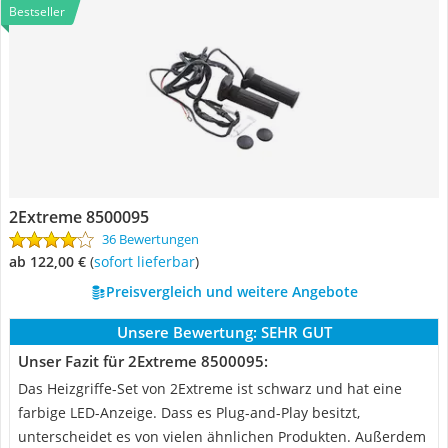
Bestseller
2Extreme 8500095
36 Bewertungen
ab 122,00 €
(
Sofort lieferbar
)
Preisvergleich und weitere Angebote
Unsere Bewertung:
SEHR GUT
Unser Fazit für 2Extreme 8500095:
Das Heizgriffe-Set von 2Extreme ist schwarz und hat eine
farbige LED-Anzeige. Dass es Plug-and-Play besitzt,
unterscheidet es von vielen ähnlichen Produkten. Außerdem