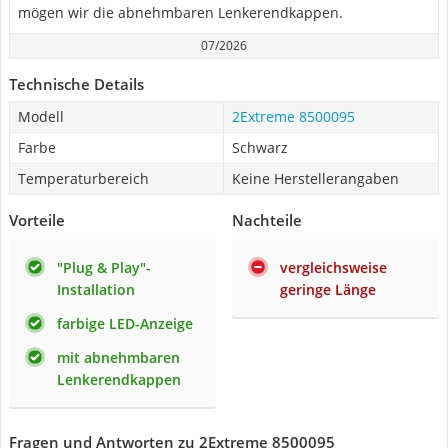
mögen wir die abnehmbaren Lenkerendkappen.
07/2026
Technische Details
Modell
2Extreme 8500095
Farbe
Schwarz
Temperaturbereich
Keine Herstellerangaben
Vorteile
Nachteile
"Plug & Play"-
vergleichsweise
Installation
geringe Länge
farbige LED-Anzeige
mit abnehmbaren
Lenkerendkappen
Fragen und Antworten zu 2Extreme 8500095