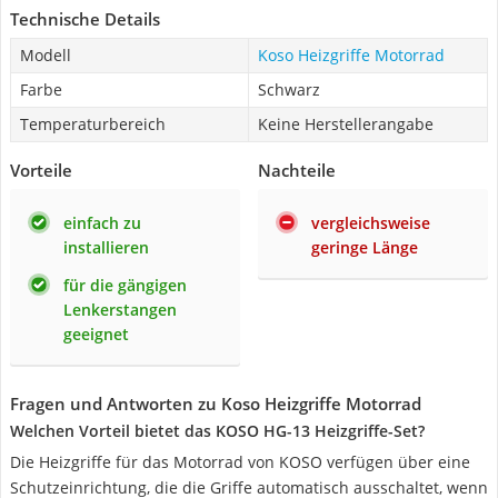
Technische Details
Modell
Koso Heizgriffe Motorrad
Farbe
Schwarz
Temperaturbereich
Keine Herstellerangabe
Vorteile
Nachteile
einfach zu
vergleichsweise
installieren
geringe Länge
für die gängigen
Lenkerstangen
geeignet
Fragen und Antworten zu Koso Heizgriffe Motorrad
Welchen Vorteil bietet das KOSO HG-13 Heizgriffe-Set?
Die Heizgriffe für das Motorrad von KOSO verfügen über eine
Schutzeinrichtung, die die Griffe automatisch ausschaltet, wenn