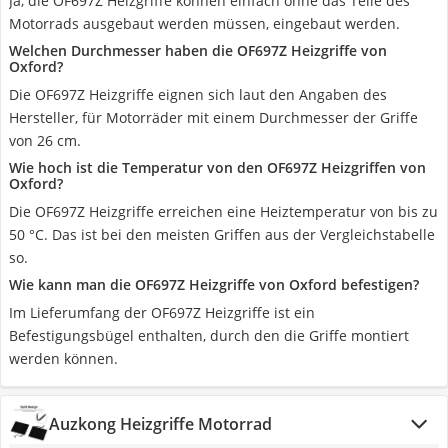
Ja, die OF697Z Heizgriffe können einfach ohne das Teile des
Motorrads ausgebaut werden müssen, eingebaut werden.
Welchen Durchmesser haben die OF697Z Heizgriffe von
Oxford?
Die OF697Z Heizgriffe eignen sich laut den Angaben des
Hersteller, für Motorräder mit einem Durchmesser der Griffe
von 26 cm.
Wie hoch ist die Temperatur von den OF697Z Heizgriffen von
Oxford?
Die OF697Z Heizgriffe erreichen eine Heiztemperatur von bis zu
50 °C. Das ist bei den meisten Griffen aus der Vergleichstabelle
so.
Wie kann man die OF697Z Heizgriffe von Oxford befestigen?
Im Lieferumfang der OF697Z Heizgriffe ist ein
Befestigungsbügel enthalten, durch den die Griffe montiert
werden können.
Auzkong Heizgriffe Motorrad