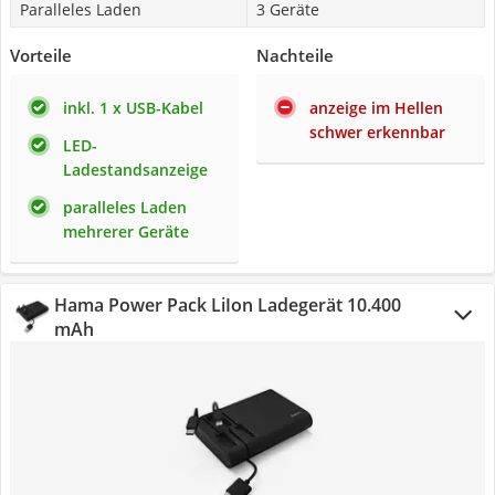
Paralleles Laden
3 Geräte
Vorteile
Nachteile
inkl. 1 x USB-Kabel
anzeige im Hellen
schwer erkennbar
LED-
Ladestandsanzeige
paralleles Laden
mehrerer Geräte
Hama Power Pack LiIon Ladegerät 10.400
mAh