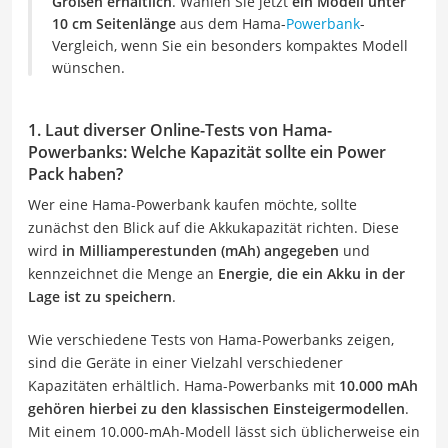
Größen erhältlich
. Wählen Sie jetzt
ein Modell unter
10 cm Seitenlänge
aus dem Hama-
Powerbank
-
Vergleich, wenn Sie ein besonders kompaktes Modell
wünschen.
1. Laut diverser Online-Tests von Hama-
Powerbanks: Welche Kapazität sollte ein Power
Pack haben?
Wer eine Hama-Powerbank kaufen möchte, sollte
zunächst den Blick auf die Akkukapazität richten. Diese
wird
in Milliamperestunden (mAh) angegeben
und
kennzeichnet die Menge an
Energie, die ein Akku in der
Lage ist zu speichern
.
Wie verschiedene Tests von Hama-Powerbanks zeigen,
sind die Geräte in einer Vielzahl verschiedener
Kapazitäten erhältlich. Hama-Powerbanks mit
10.000 mAh
gehören hierbei zu den klassischen Einsteigermodellen
.
Mit einem 10.000-mAh-Modell lässt sich üblicherweise ein