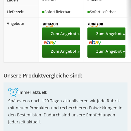
Laden
Lieferzeit
Sofort lieferbar
Sofort lieferbar
Angebote
Zum Angebot »
Zum Angebot »
Zum Angebot »
Zum Angebot »
Unsere Produktvergleiche sind:
Immer aktuell:
Spätestens nach 120 Tagen aktualisieren wir jede Rubrik
mit neuen Produkten und recherchieren Entwicklungen in
den Bestenlisten. Dadurch sind unsere Empfehlungen
jederzeit aktuell.