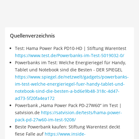
Quellenverzeichnis
Test: Hama Power Pack PD10-HD | Stiftung Warentest
https://www.test.de/Powerbanks-im-Test-5019032-0/
Powerbanks im Test: Welche Energieriegel für Handy,
Tablet und Notebook sind die Besten - DER SPIEGEL
https://www.spiegel.de/netzwelt/gadgets/powerbanks-
im-test-welche-energieriegel-fuer-handy-tablet-und-
notebook-sind-die-besten-a-bd6e9b48-318c-4d47-
ad73-5f20fa4ea172
Powerbank „Hama Power Pack PD-27W60“ im Test |
satvision.de
https://satvision.de/tests/hama-power-
pack-pd-27w60-im-test-9208/
Beste Powerbank kaufen: Stiftung Warentest deckt
fiese Falle auf
https://www.inside-