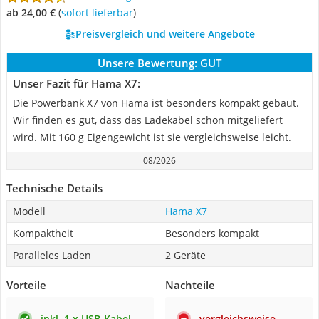
ab 24,00 €
(
Sofort lieferbar
)
Preisvergleich und weitere Angebote
Unsere Bewertung:
GUT
Unser Fazit für Hama X7:
Die Powerbank X7 von Hama ist besonders kompakt gebaut.
Wir finden es gut, dass das Ladekabel schon mitgeliefert
wird. Mit 160 g Eigengewicht ist sie vergleichsweise leicht.
08/2026
Technische Details
Modell
Hama X7
Kompaktheit
Besonders kompakt
Paralleles Laden
2 Geräte
Vorteile
Nachteile
inkl. 1 x USB-Kabel
vergleichsweise