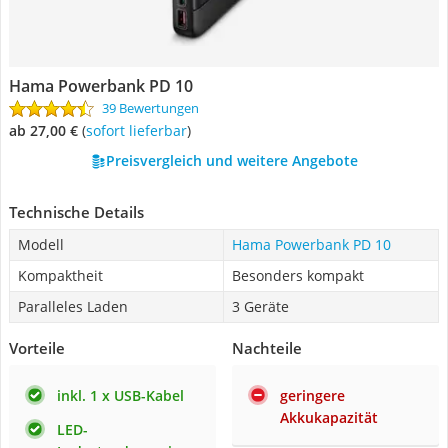
Hama Powerbank PD 10
39 Bewertungen
ab 27,00 €
(
Sofort lieferbar
)
Preisvergleich und weitere Angebote
Technische Details
Modell
Hama Powerbank PD 10
Kompaktheit
Besonders kompakt
Paralleles Laden
3 Geräte
Vorteile
Nachteile
inkl. 1 x USB-Kabel
geringere
Akkukapazität
LED-