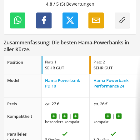
4,8 / 5
(5) Bewertungen
Zusammenfassung: Die besten Hama-Powerbanks in
aller Kürze.
Position
Platz 1
Platz 2
SEHR GUT
SEHR GUT
Modell
Hama Powerbank
Hama Powerbank
PD 10
Performance 24
Preis
ca.
27 €
ca.
26 €
Kompaktheit
besonders kompakt
kompakt
Paralleles
3 Geräte
3 Geräte