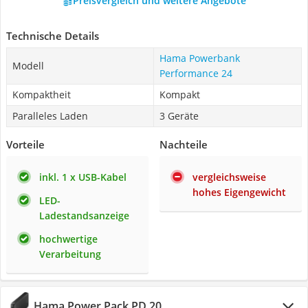
Preisvergleich und weitere Angebote
Technische Details
Hama Powerbank
Modell
Performance 24
Kompaktheit
Kompakt
Paralleles Laden
3 Geräte
Vorteile
Nachteile
inkl. 1 x USB-Kabel
vergleichsweise
hohes Eigengewicht
LED-
Ladestandsanzeige
hochwertige
Verarbeitung
Hama Power Pack PD 20