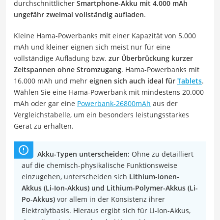
durchschnittlicher
Smartphone-Akku mit 4.000 mAh
ungefähr zweimal vollständig aufladen
.
Kleine Hama-Powerbanks mit einer Kapazität von 5.000
mAh und kleiner eignen sich meist nur für eine
vollständige Aufladung bzw.
zur Überbrückung kurzer
Zeitspannen ohne Stromzugang
. Hama-Powerbanks mit
16.000 mAh und mehr
eignen sich auch ideal für
Tablets
.
Wählen Sie eine Hama-Powerbank mit mindestens 20.000
mAh oder gar eine
Powerbank-26800mAh
aus der
Vergleichstabelle, um ein besonders leistungsstarkes
Gerät zu erhalten.
Akku-Typen unterscheiden:
Ohne zu detailliert
auf die chemisch-physikalische Funktionsweise
einzugehen, unterscheiden sich
Lithium-Ionen-
Akkus (Li-Ion-Akkus) und Lithium-Polymer-Akkus (Li-
Po-Akkus)
vor allem in der Konsistenz ihrer
Elektrolytbasis. Hieraus ergibt sich für Li-Ion-Akkus,