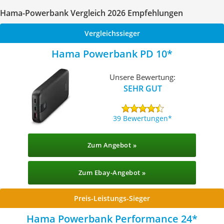
Hama-Powerbank Vergleich 2026 Empfehlungen
Vergleichssieger
Hama Powerbank PD 10
Unsere Bewertung:
SEHR GUT
39 Bewertungen
Zum Angebot »
Zum Ebay-Angebot »
Preis-Leistungs-Sieger
Hama Powerbank Performance 24