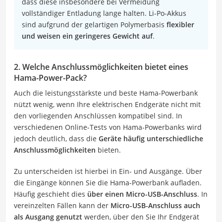
dass diese insbesondere bei Vermeidung
vollständiger Entladung lange halten. Li-Po-Akkus
sind aufgrund der gelartigen Polymerbasis
flexibler
und weisen ein geringeres Gewicht auf
.
2. Welche Anschlussmöglichkeiten bietet eines
Hama-Power-Pack?
Auch die leistungsstärkste und beste Hama-Powerbank
nützt wenig, wenn Ihre elektrischen Endgeräte nicht mit
den vorliegenden Anschlüssen kompatibel sind. In
verschiedenen Online-Tests von Hama-Powerbanks wird
jedoch deutlich, dass die
Geräte häufig unterschiedliche
Anschlussmöglichkeiten
bieten.
Zu unterscheiden ist hierbei in Ein- und Ausgänge. Über
die Eingänge können Sie die Hama-Powerbank aufladen.
Häufig geschieht dies
über einen Micro-USB-Anschluss
. In
vereinzelten Fällen kann der
Micro-USB-Anschluss auch
als Ausgang genutzt
werden, über den Sie Ihr Endgerät