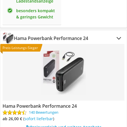
Ladestandsanzeige
besonders kompakt
& geringes Gewicht
Hama Powerbank Performance 24
Preis-Leistungs-Sieger
Hama Powerbank Performance 24
140 Bewertungen
ab 26,00 €
(
Sofort lieferbar
)