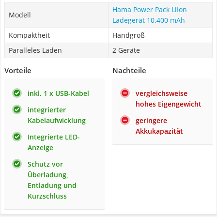
Hama Power Pack LiIon
Modell
Ladegerät 10.400 mAh
Kompaktheit
Handgroß
Paralleles Laden
2 Geräte
Vorteile
Nachteile
inkl. 1 x USB-Kabel
vergleichsweise
hohes Eigengewicht
integrierter
Kabelaufwicklung
geringere
Akkukapazität
Integrierte LED-
Anzeige
Schutz vor
Überladung,
Entladung und
Kurzschluss