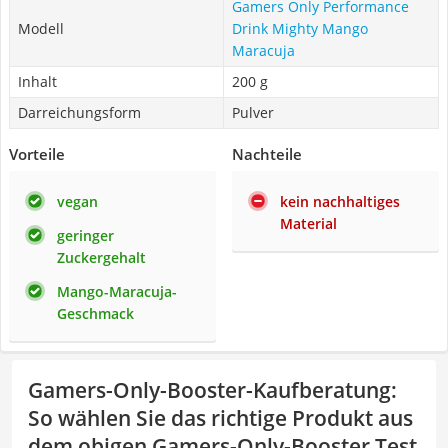
Gamers Only Performance
Modell
Drink Mighty Mango
Maracuja
Inhalt
200 g
Darreichungsform
Pulver
Vorteile
Nachteile
vegan
kein nachhaltiges
Material
geringer
Zuckergehalt
Mango-Maracuja-
Geschmack
Gamers-Only-Booster-Kaufberatung
:
So wählen Sie das richtige Produkt aus
dem obigen Gamers-Only-Booster Test