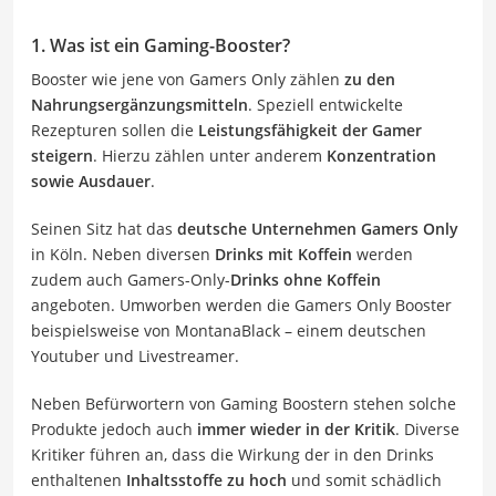
1. Was ist ein Gaming-Booster?
Booster wie jene von Gamers Only zählen
zu den
Nahrungsergänzungsmitteln
. Speziell entwickelte
Rezepturen sollen die
Leistungsfähigkeit der Gamer
steigern
. Hierzu zählen unter anderem
Konzentration
sowie Ausdauer
.
Seinen Sitz hat das
deutsche Unternehmen Gamers Only
in Köln. Neben diversen
Drinks mit Koffein
werden
zudem auch Gamers-Only-
Drinks ohne Koffein
angeboten. Umworben werden die Gamers Only Booster
beispielsweise von MontanaBlack – einem deutschen
Youtuber und Livestreamer.
Neben Befürwortern von Gaming Boostern stehen solche
Produkte jedoch auch
immer wieder in der Kritik
. Diverse
Kritiker führen an, dass die Wirkung der in den Drinks
enthaltenen
Inhaltsstoffe zu hoch
und somit schädlich