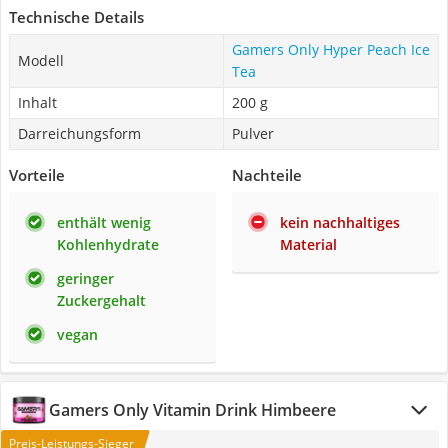
Technische Details
‎Gamers Only Hyper Peach Ice
Modell
Tea
Inhalt
200 g
Darreichungsform
Pulver
Vorteile
Nachteile
enthält wenig
kein nachhaltiges
Kohlenhydrate
Material
geringer
Zuckergehalt
vegan
Gamers Only Vitamin Drink Himbeere
Preis-Leistungs-Sieger