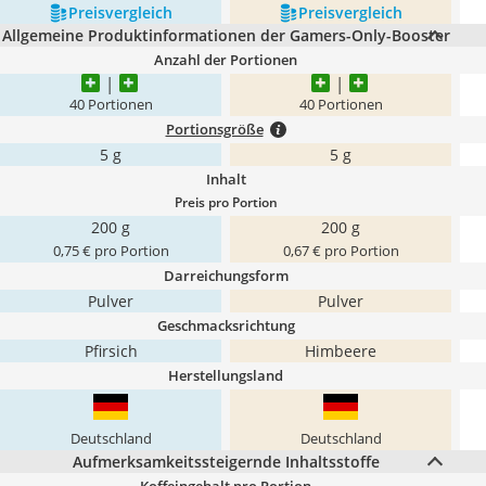
Preis­vergleich
Preis­vergleich
Allgemeine Produktinformationen der Gamers-Only-Booster
Anzahl der Portionen
40 Portionen
40 Portionen
Portionsgröße
5 g
5 g
Inhalt
Preis pro Portion
200 g
200 g
0,75 € pro Portion
0,67 € pro Portion
Darreichungsform
Pulver
Pulver
Geschmacksrichtung
Pfirsich
Himbeere
Herstellungsland
Deutschland
Deutschland
Aufmerksamkeitssteigernde Inhaltsstoffe