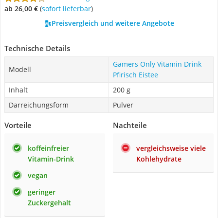
ab 26,00 €
(
Sofort lieferbar
)
Preisvergleich und weitere Angebote
Technische Details
Gamers Only Vitamin Drink
Modell
Pfirisch Eistee
Inhalt
200 g
Darreichungsform
Pulver
Vorteile
Nachteile
koffeinfreier
vergleichsweise viele
Vitamin-Drink
Kohlehydrate
vegan
geringer
Zuckergehalt