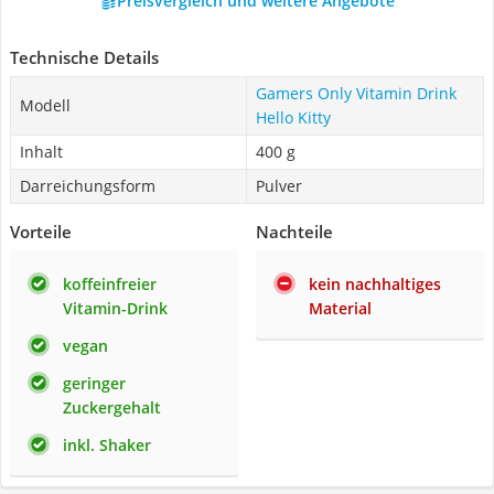
Preisvergleich und weitere Angebote
Technische Details
Gamers Only Vitamin Drink
Modell
Hello Kitty
Inhalt
400 g
Darreichungsform
Pulver
Vorteile
Nachteile
koffeinfreier
kein nachhaltiges
Vitamin-Drink
Material
vegan
geringer
Zuckergehalt
inkl. Shaker