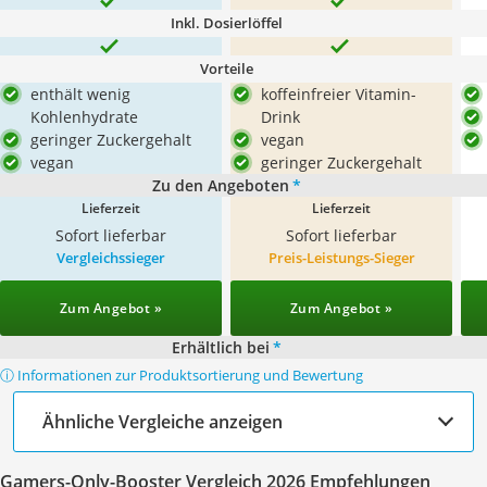
Inkl. Dosierlöffel
Vorteile
enthält wenig
koffeinfreier Vitamin-
Kohlenhydrate
Drink
geringer Zuckergehalt
vegan
vegan
geringer Zuckergehalt
Zu den Angeboten
*
Lieferzeit
Lieferzeit
Sofort lieferbar
Sofort lieferbar
Vergleichssieger
Preis-Leistungs-Sieger
Zum Angebot »
Zum Angebot »
Erhältlich bei
*
ⓘ Informationen zur Produktsortierung und Bewertung
Ähnliche Vergleiche anzeigen
Gamers-Only-Booster Vergleich 2026 Empfehlungen