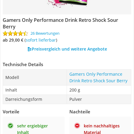
Gamers Only Performance Drink Retro Shock Sour
Berry
26 Bewertungen
ab 29,00 €
(
Sofort lieferbar
)
Preisvergleich und weitere Angebote
Technische Details
Gamers Only Performance
Modell
Drink Retro Shock Sour Berry
Inhalt
200 g
Darreichungsform
Pulver
Vorteile
Nachteile
sehr ergiebiger
kein nachhaltiges
Inhalt
Material