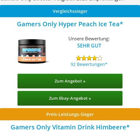
Vergleichssieger
‎Gamers Only Hyper Peach Ice Tea
Unsere Bewertung:
SEHR GUT
92 Bewertungen
Zum Angebot »
Zum Ebay-Angebot »
Preis-Leistungs-Sieger
Gamers Only Vitamin Drink Himbeere