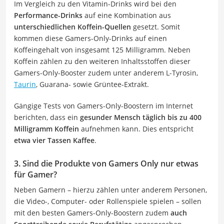
Im Vergleich zu den Vitamin-Drinks wird bei den
Performance-Drinks
auf eine Kombination aus
unterschiedlichen Koffein-Quellen
gesetzt. Somit
kommen diese Gamers-Only-Drinks auf einen
Koffeingehalt von insgesamt 125 Milligramm. Neben
Koffein zählen zu den weiteren Inhaltsstoffen dieser
Gamers-Only-Booster zudem unter anderem L-Tyrosin,
Taurin
, Guarana- sowie Grüntee-Extrakt.
Gängige Tests von Gamers-Only-Boostern im Internet
berichten, dass ein
gesunder Mensch täglich bis zu 400
Milligramm Koffein
aufnehmen kann. Dies entspricht
etwa vier Tassen Kaffee
.
3. Sind die Produkte von Gamers Only nur etwas
für Gamer?
Neben Gamern – hierzu zählen unter anderem Personen,
die Video-, Computer- oder Rollenspiele spielen – sollen
mit den besten Gamers-Only-Boostern zudem
auch