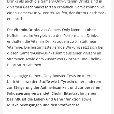
Drinks als auch die Gamers-Only-Vitamin-Drinks sind
in
diversen Geschmackssorten
erhältlich. Somit können Sie
einen Gamers-Only-Booster kaufen, der Ihrem Geschmack
entspricht.
Die
Vitamin-Drinks
von Gamers Only kommen
ohne
Koffein
aus. Im Vergleich zu den Performance-Drinks
enthalten die Vitamin-Drinks zudem zwölf statt neun
Vitamine. Die leistungssteigernde Wirkung setzt sich bei
diesen Gamers-Only-Drinks somit aus einer Vielzahl an
Vitaminen sowie dem Zusatz von L-Tyrosin und Cholin-
Bitartrat zusammen.
Wie gängige Gamers-Only-Booster-Tests im Internet
berichten, werden
Stoffe wie L-Tyrosin
unter anderem
zur
Steigerung der Aufmerksamkeit und zur besseren
Fokussierung
verwendet.
Cholin-Bitartrat
hingehen
beeinflusst die Leber- und Gehirnfunktion
sowie
Muskelbewegungen und den Stoffwechsel
.