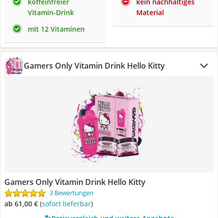
koffeinfreier
kein nachhaltiges
Vitamin-Drink
Material
mit 12 Vitaminen
Gamers Only Vitamin Drink Hello Kitty
Gamers Only Vitamin Drink Hello Kitty
3 Bewertungen
ab 61,00 €
(
Sofort lieferbar
)