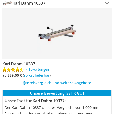
Karl Dahm 10337
Karl Dahm 10337
4 Bewertungen
ab 339,00 €
(
Sofort lieferbar
)
Preisvergleich und weitere Angebote
Unsere Bewertung:
SEHR GUT
Unser Fazit für Karl Dahm 10337:
Der Karl Dahm 10337 unseres Vergleichs von 1.000-mm-
Fliesenschneidern punktet mit einem sehr geringen