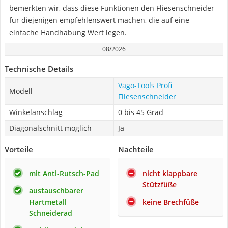
bemerkten wir, dass diese Funktionen den Fliesenschneider
für diejenigen empfehlenswert machen, die auf eine
einfache Handhabung Wert legen.
08/2026
Technische Details
Vago-Tools Profi
Modell
Fliesenschneider
Winkelanschlag
0 bis 45 Grad
Diagonalschnitt möglich
Ja
Vorteile
Nachteile
mit Anti-Rutsch-Pad
nicht klappbare
Stützfüße
austauschbarer
Hartmetall
keine Brechfüße
Schneiderad