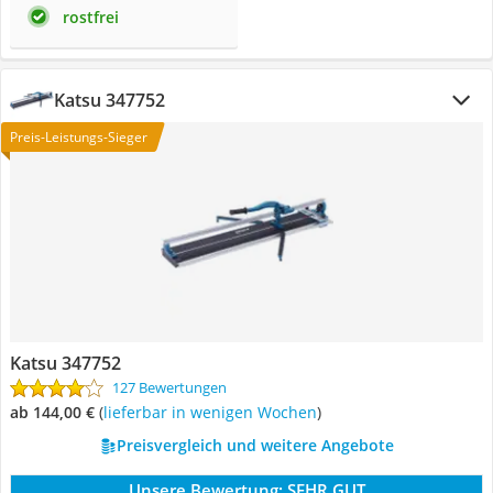
rostfrei
Katsu 347752
Preis-Leistungs-Sieger
Katsu 347752
127 Bewertungen
ab 144,00 €
(
Lieferbar in wenigen Wochen
)
Preisvergleich und weitere Angebote
Unsere Bewertung:
SEHR GUT