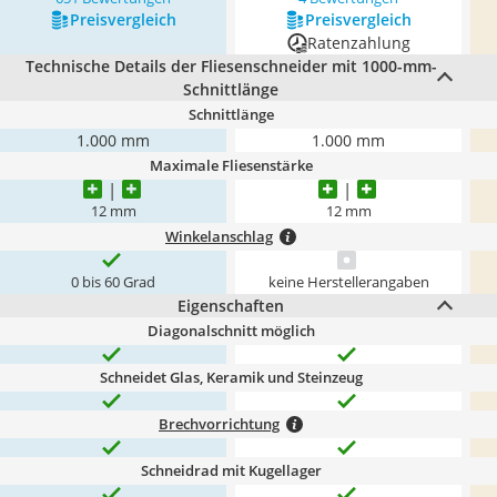
Preis­vergleich
Preis­vergleich
Ratenzahlung
Technische Details der Fliesenschneider mit 1000-mm-
Schnittlänge
Schnittlänge
1.000 mm
1.000 mm
Maximale Fliesenstärke
12 mm
12 mm
Winkelanschlag
0 bis 60 Grad
keine Herstellerangaben
Eigenschaften
Diagonalschnitt möglich
Schneidet Glas, Keramik und Steinzeug
Brechvorrichtung
Schneidrad mit Kugellager