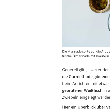
Die Marinade sollte auf die Art 
frische Ölmarinade mit Kräutern.
Generell gilt: Je zarter d
die Garmethode gibt ein
beim Anrichten mit etwa
gebratener Weißfisch
in 
Zwiebeln eingelegt werde
Hier ein
Überblick über v