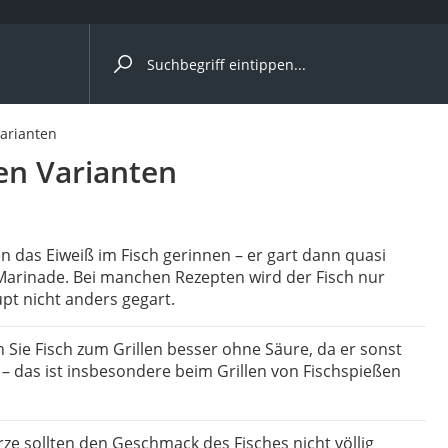
ergleiche nach Kategorie
Varianten
hen Varianten
Kapseln
 das Eiweiß im Fisch gerinnen – er gart dann quasi
 Marinade. Bei manchen Rezepten wird der Fisch nur
pt nicht anders gegart.
 Sie Fisch zum Grillen besser ohne Säure, da er sonst
bio
rt – das ist insbesondere beim Grillen von Fischspießen
e sollten den Geschmack des Fisches nicht völlig