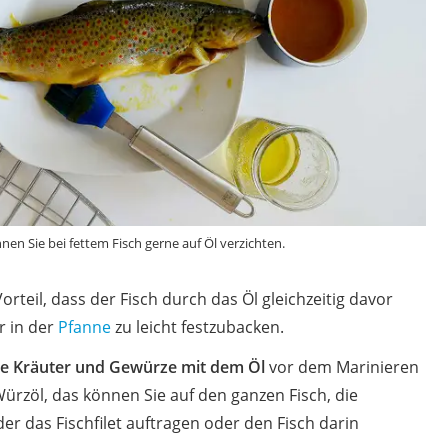
en Sie bei fettem Fisch gerne auf Öl verzichten.
teil, dass der Fisch durch das Öl gleichzeitig davor
r in der
Pfanne
zu leicht festzubacken.
ie Kräuter und Gewürze mit dem Öl
vor dem Marinieren
rzöl, das können Sie auf den ganzen Fisch, die
oder das Fischfilet auftragen oder den Fisch darin