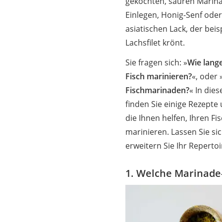
gekochten, sauren Marin
Einlegen, Honig-Senf ode
asiatischen Lack, der beis
Lachsfilet krönt.
Sie fragen sich: »
Wie lang
Fisch marinieren?
«, oder 
Fischmarinaden?
« In die
finden Sie einige Rezepte 
die Ihnen helfen, Ihren Fi
marinieren. Lassen Sie si
erweitern Sie Ihr Reperto
1. Welche Marinade-