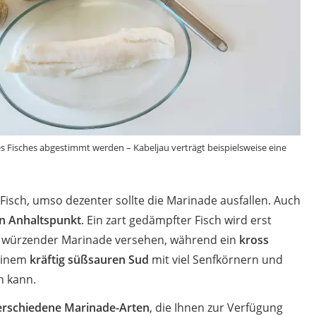
des Fisches abgestimmt werden – Kabeljau verträgt beispielsweise eine
er Fisch, umso dezenter sollte die Marinade ausfallen. Auch
en Anhaltspunkt
. Ein zart gedämpfter Fisch wird erst
s würzender Marinade versehen, während ein
kross
einem
kräftig süßsauren Sud
mit viel Senfkörnern und
n kann.
erschiedene Marinade-Arten
, die Ihnen zur Verfügung