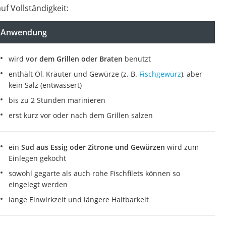
f Vollständigkeit:
Anwendung
wird
vor dem Grillen oder Braten
benutzt
enthält Öl, Kräuter und Gewürze (z. B.
Fischgewürz
), aber
kein Salz (entwässert)
bis zu 2 Stunden marinieren
erst kurz vor oder nach dem Grillen salzen
ein
Sud aus Essig oder Zitrone und Gewürzen
wird zum
Einlegen gekocht
sowohl gegarte als auch rohe Fischfilets können so
eingelegt werden
lange Einwirkzeit und längere Haltbarkeit