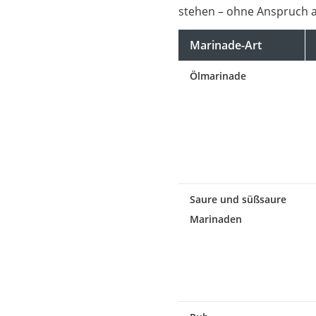
stehen – ohne Anspruch au
Marinade-Art
Ölmarinade
Saure und süßsaure
Marinaden