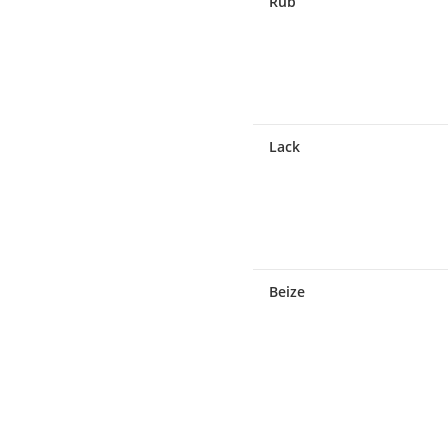
Rub
Lack
Beize