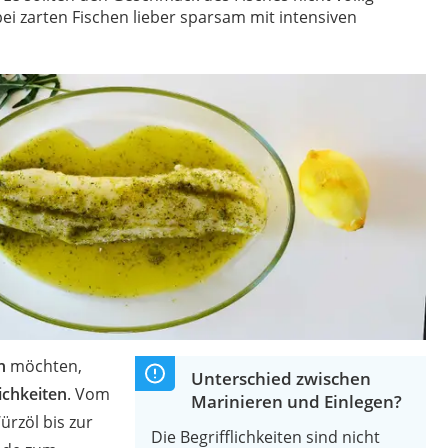
ei zarten Fischen lieber sparsam mit intensiven
rakt
zusatz
n
möchten,
Unterschied zwischen
lichkeiten
. Vom
Marinieren und Einlegen?
ürzöl bis zur
Die Begrifflichkeiten sind nicht