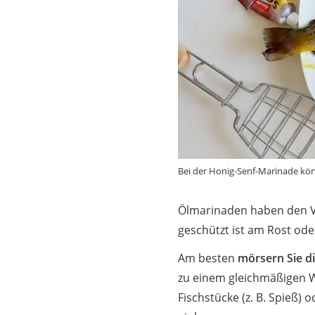
Bei der Honig-Senf-Marinade könn
Ölmarinaden haben den Vor
geschützt ist am Rost ode
Am besten
mörsern Sie d
zu einem gleichmäßigen Wü
Fischstücke (z. B. Spieß) 