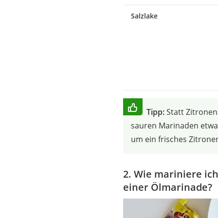
Salzlake
Tipp:
Statt Zitronen
sauren Marinaden etwa
um ein frisches Zitrone
2. Wie mariniere ic
einer Ölmarinade?