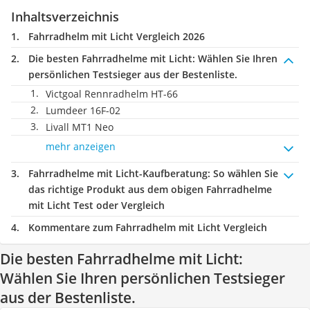
Inhaltsverzeichnis
Fahrradhelm mit Licht Vergleich 2026
Die besten Fahrradhelme mit Licht:
Wählen Sie Ihren
persönlichen Testsieger aus der Bestenliste.
Victgoal Rennradhelm ‎HT-66
Lumdeer 16F-02
Livall MT1 Neo
mehr anzeigen
Fahrradhelme mit Licht-Kaufberatung
: So wählen Sie
das richtige Produkt aus dem obigen Fahrradhelme
mit Licht Test oder Vergleich
Kommentare zum Fahrradhelm mit Licht Vergleich
Die besten Fahrradhelme mit Licht:
Wählen Sie Ihren persönlichen Testsieger
aus der Bestenliste.