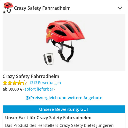
Crazy Safety Fahrradhelm
Crazy Safety Fahrradhelm
1313 Bewertungen
ab 39,00 €
(
Sofort lieferbar
)
Preisvergleich und weitere Angebote
Unsere Bewertung:
GUT
Unser Fazit für Crazy Safety Fahrradhelm:
Das Produkt des Herstellers Crazy Safety bietet jüngeren