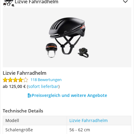
Lizvie Fahrradhelm
Lizvie Fahrradhelm
118 Bewertungen
ab 125,00 €
(
Sofort lieferbar
)
Preisvergleich und weitere Angebote
Technische Details
Modell
Lizvie Fahrradhelm
Schalengröße
56 - 62 cm