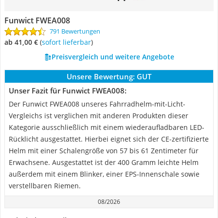
Funwict FWEA008
791 Bewertungen
ab 41,00 €
(
Sofort lieferbar
)
Preisvergleich und weitere Angebote
Unsere Bewertung:
GUT
Unser Fazit für Funwict FWEA008:
Der Funwict FWEA008 unseres Fahrradhelm-mit-Licht-
Vergleichs ist verglichen mit anderen Produkten dieser
Kategorie ausschließlich mit einem wiederaufladbaren LED-
Rücklicht ausgestattet. Hierbei eignet sich der CE-zertifizierte
Helm mit einer Schalengröße von 57 bis 61 Zentimeter für
Erwachsene. Ausgestattet ist der 400 Gramm leichte Helm
außerdem mit einem Blinker, einer EPS-Innenschale sowie
verstellbaren Riemen.
08/2026