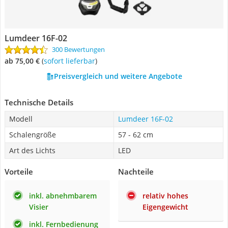
Lumdeer 16F-02
300 Bewertungen
ab 75,00 €
(
Sofort lieferbar
)
Preisvergleich und weitere Angebote
Technische Details
Modell
Lumdeer 16F-02
Schalengröße
57 - 62 cm
Art des Lichts
LED
Vorteile
Nachteile
inkl. abnehmbarem
relativ hohes
Visier
Eigengewicht
inkl. Fernbedienung