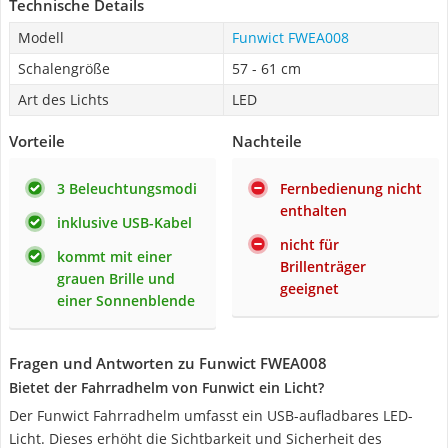
Technische Details
Modell
Funwict FWEA008
Schalengröße
‎57 - 61 cm
Art des Lichts
LED
Vorteile
Nachteile
3 Beleuchtungsmodi
Fernbedienung nicht
enthalten
inklusive USB-Kabel
nicht für
kommt mit einer
Brillenträger
grauen Brille und
geeignet
einer Sonnenblende
Fragen und Antworten zu Funwict FWEA008
Bietet der Fahrradhelm von Funwict ein Licht?
Der Funwict Fahrradhelm umfasst ein USB-aufladbares LED-
Licht. Dieses erhöht die Sichtbarkeit und Sicherheit des