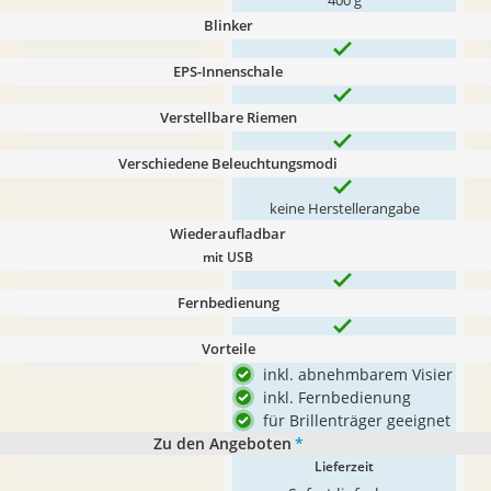
400 g
Blinker
EPS-Innenschale
Verstellbare Riemen
Verschiedene Beleuchtungsmodi
keine Herstellerangabe
Wiederaufladbar
mit USB
Fernbedienung
Vorteile
inkl. abnehmbarem Visier
inkl. Fernbedienung
für Brillenträger geeignet
Zu den Angeboten
*
Lieferzeit