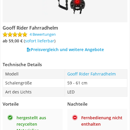
Gooff Rider Fahrradhelm
4 Bewertungen
ab 59,00 €
(
Sofort lieferbar
)
Preisvergleich und weitere Angebote
Technische Details
Modell
Gooff Rider Fahrradhelm
Schalengröße
59 - 61 cm
Art des Lichts
LED
Vorteile
Nachteile
hergestellt aus
Fernbedienung nicht
recycelten
enthalten