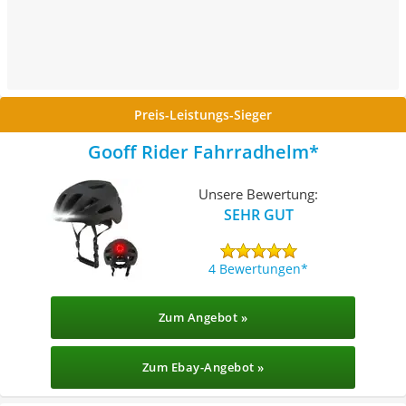
Preis-Leistungs-Sieger
Gooff Rider Fahrradhelm
Unsere Bewertung:
SEHR GUT
4 Bewertungen
Zum Angebot »
Zum Ebay-Angebot »