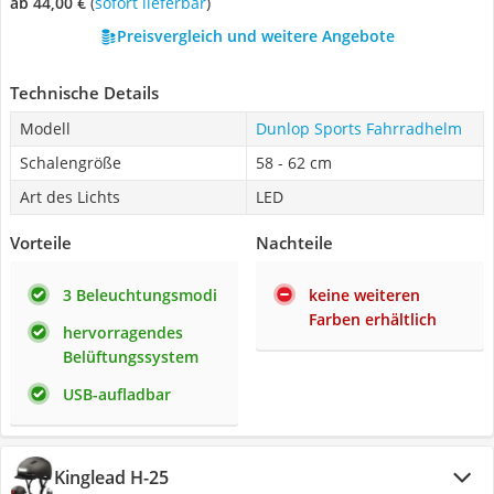
ab 44,00 €
(
Sofort lieferbar
)
Preisvergleich und weitere Angebote
Technische Details
Modell
Dunlop Sports Fahrradhelm
Schalengröße
58 - 62 cm
Art des Lichts
LED
Vorteile
Nachteile
3 Beleuchtungsmodi
keine weiteren
Farben erhältlich
hervorragendes
Belüftungssystem
USB-aufladbar
Kinglead H-25