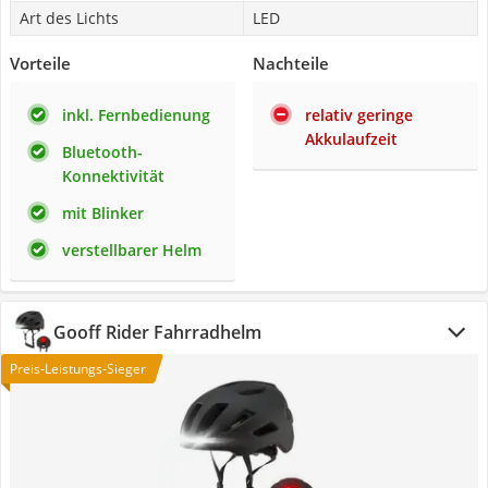
Art des Lichts
LED
Vorteile
Nachteile
inkl. Fernbedienung
relativ geringe
Akkulaufzeit
Bluetooth-
Konnektivität
mit Blinker
verstellbarer Helm
Gooff Rider Fahrradhelm
Preis-Leistungs-Sieger