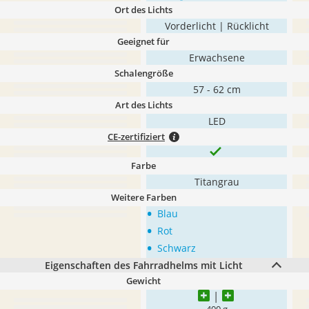
Ort des Lichts
Vorderlicht | Rücklicht
Geeignet für
Erwachsene
Schalengröße
57 - 62 cm
Art des Lichts
LED
CE-zertifiziert
Farbe
Titangrau
Weitere Farben
•
Blau
•
Rot
•
Schwarz
Eigenschaften des Fahrradhelms mit Licht
Gewicht