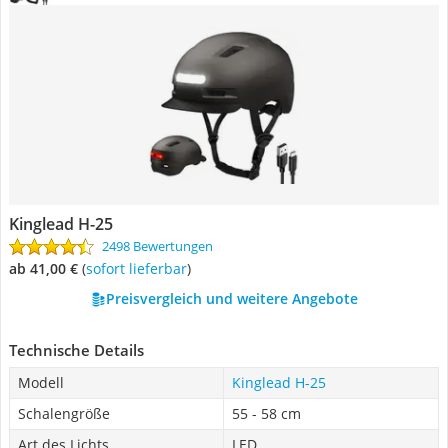
Kinglead H-25
2498 Bewertungen
ab 41,00 €
(
Sofort lieferbar
)
Preisvergleich und weitere Angebote
Technische Details
Modell
Kinglead H-25
Schalengröße
55 - 58 cm
Art des Lichts
LED