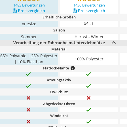
1483 Bewertungen
1430 Bewertungen
Preis­vergleich
Preis­vergleich
Erhältliche Größen
onesize
XS - L
Saison
Sommer
Herbst - Winter
Verarbeitung der Fahrradhelm-Unterziehmütze
Material
65% Polyamid | 25% Polyester
100% Polyester
| 10% Elasthan
Flatlock-Nähte
Atmungsaktiv
UV-Schutz
Abgedeckte Ohren
Winddicht