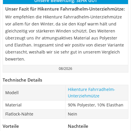
Unsere Bewertung:
SEHR GUT
Unser Fazit für Hikenture Fahrradhelm-Unterziehmütze:
Wir empfehlen die Hikenture Fahrradhelm-Unterziehmütze
vor allem für den Winter, da sie den Kopf warm hält und
gleichzeitig vor stärkeren Winden schützt. Des Weiteren
überzeugt uns ihr atmungsaktives Material aus Polyester
und Elasthan. Insgesamt sind wir positiv von dieser Variante
überrascht, weshalb wir sie sehr gut in unserem Vergleich
bewerten.
08/2026
Technische Details
Hikenture Fahrradhelm-
Modell
Unterziehmütze
Material
90% Polyester, 10% Elasthan
Flatlock-Nähte
Nein
Vorteile
Nachteile