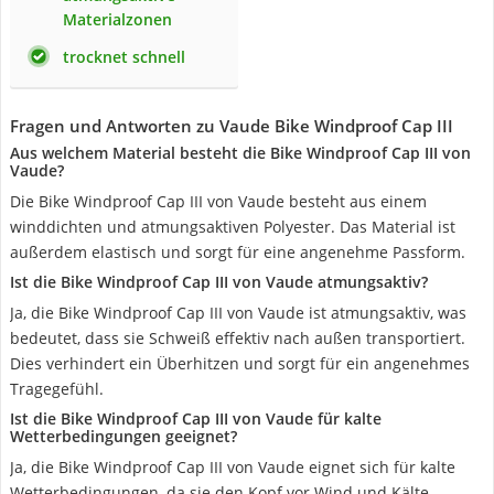
Materialzonen
trocknet schnell
Fragen und Antworten zu Vaude Bike Windproof Cap III
Aus welchem Material besteht die Bike Windproof Cap III von
Vaude?
Die Bike Windproof Cap III von Vaude besteht aus einem
winddichten und atmungsaktiven Polyester. Das Material ist
außerdem elastisch und sorgt für eine angenehme Passform.
Ist die Bike Windproof Cap III von Vaude atmungsaktiv?
Ja, die Bike Windproof Cap III von Vaude ist atmungsaktiv, was
bedeutet, dass sie Schweiß effektiv nach außen transportiert.
Dies verhindert ein Überhitzen und sorgt für ein angenehmes
Tragegefühl.
Ist die Bike Windproof Cap III von Vaude für kalte
Wetterbedingungen geeignet?
Ja, die Bike Windproof Cap III von Vaude eignet sich für kalte
Wetterbedingungen, da sie den Kopf vor Wind und Kälte