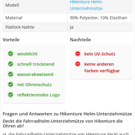
Hikenture Helm-
Modell
Unterziehmütze
Material
90% Polyester, 10% Elasthan
Flatlock-Nähte
Ja
Vorteile
Nachteile
winddicht
kein UV-Schutz
schnell trocknend
keine anderen
Farben verfügbar
wasserabweisend
mit Ohrenschutz
reflektierendes Logo
Fragen und Antworten zu Hikenture Helm-Unterziehmütze
Deckt die Fahrradhelm-Unterziehmütze von Hikenture die
Ohren ab?
Ja, die Fahrradhelm-Unterziehmütze von Hikenture deckt auch