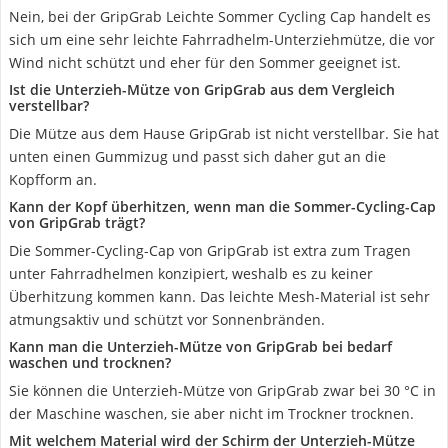
Nein, bei der GripGrab Leichte Sommer Cycling Cap handelt es
sich um eine sehr leichte Fahrradhelm-Unterziehmütze, die vor
Wind nicht schützt und eher für den Sommer geeignet ist.
Ist die Unterzieh-Mütze von GripGrab aus dem Vergleich
verstellbar?
Die Mütze aus dem Hause GripGrab ist nicht verstellbar. Sie hat
unten einen Gummizug und passt sich daher gut an die
Kopfform an.
Kann der Kopf überhitzen, wenn man die Sommer-Cycling-Cap
von GripGrab trägt?
Die Sommer-Cycling-Cap von GripGrab ist extra zum Tragen
unter Fahrradhelmen konzipiert, weshalb es zu keiner
Überhitzung kommen kann. Das leichte Mesh-Material ist sehr
atmungsaktiv und schützt vor Sonnenbränden.
Kann man die Unterzieh-Mütze von GripGrab bei bedarf
waschen und trocknen?
Sie können die Unterzieh-Mütze von GripGrab zwar bei 30 °C in
der Maschine waschen, sie aber nicht im Trockner trocknen.
Mit welchem Material wird der Schirm der Unterzieh-Mütze