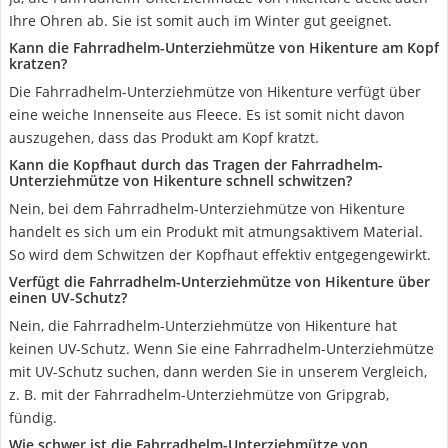
Ihre Ohren ab. Sie ist somit auch im Winter gut geeignet.
Kann die Fahrradhelm-Unterziehmütze von Hikenture am Kopf
kratzen?
Die Fahrradhelm-Unterziehmütze von Hikenture verfügt über
eine weiche Innenseite aus Fleece. Es ist somit nicht davon
auszugehen, dass das Produkt am Kopf kratzt.
Kann die Kopfhaut durch das Tragen der Fahrradhelm-
Unterziehmütze von Hikenture schnell schwitzen?
Nein, bei dem Fahrradhelm-Unterziehmütze von Hikenture
handelt es sich um ein Produkt mit atmungsaktivem Material.
So wird dem Schwitzen der Kopfhaut effektiv entgegengewirkt.
Verfügt die Fahrradhelm-Unterziehmütze von Hikenture über
einen UV-Schutz?
Nein, die Fahrradhelm-Unterziehmütze von Hikenture hat
keinen UV-Schutz. Wenn Sie eine Fahrradhelm-Unterziehmütze
mit UV-Schutz suchen, dann werden Sie in unserem Vergleich,
z. B. mit der Fahrradhelm-Unterziehmütze von Gripgrab,
fündig.
Wie schwer ist die Fahrradhelm-Unterziehmütze von