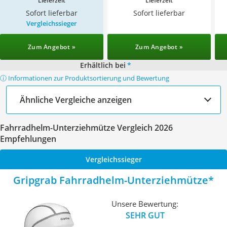
Lieferzeit
Lieferzeit
Sofort lieferbar
Sofort lieferbar
Vergleichssieger
Zum Angebot »
Zum Angebot »
Erhältlich bei
*
ⓘ Informationen zur Produktsortierung und Bewertung
Ähnliche Vergleiche anzeigen
Fahrradhelm-Unterziehmütze Vergleich 2026
Empfehlungen
Vergleichssieger
Gripgrab Fahrradhelm-Unterziehmütze
Unsere Bewertung:
SEHR GUT