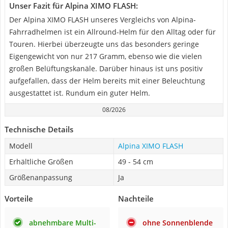
Unser Fazit für Alpina XIMO FLASH:
Der Alpina XIMO FLASH unseres Vergleichs von Alpina-
Fahrradhelmen ist ein Allround-Helm für den Alltag oder für
Touren. Hierbei überzeugte uns das besonders geringe
Eigengewicht von nur 217 Gramm, ebenso wie die vielen
großen Belüftungskanäle. Darüber hinaus ist uns positiv
aufgefallen, dass der Helm bereits mit einer Beleuchtung
ausgestattet ist. Rundum ein guter Helm.
08/2026
Technische Details
Modell
Alpina XIMO FLASH
Erhältliche Größen
49 - 54 cm
Größenanpassung
Ja
Vorteile
Nachteile
abnehmbare Multi-
ohne Sonnenblende