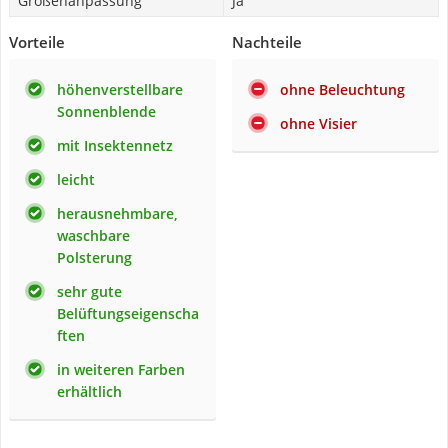
Größenanpassung
Ja
Vorteile
Nachteile
höhenverstellbare
ohne Beleuchtung
Sonnenblende
ohne Visier
mit Insektennetz
leicht
herausnehmbare,
waschbare
Polsterung
sehr gute
Belüftungseigenscha
ften
in weiteren Farben
erhältlich