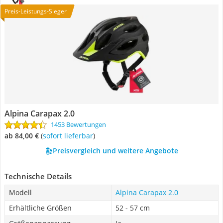
Preis-Leistungs-Sieger
Alpina Carapax 2.0
1453 Bewertungen
ab 84,00 €
(
Sofort lieferbar
)
Preisvergleich und weitere Angebote
Technische Details
Modell
Alpina Carapax 2.0
Erhältliche Größen
52 - 57 cm