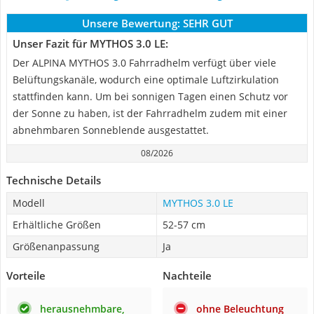
Unsere Bewertung:
SEHR GUT
Unser Fazit für MYTHOS 3.0 LE:
Der ALPINA MYTHOS 3.0 Fahrradhelm verfügt über viele
Belüftungskanäle, wodurch eine optimale Luftzirkulation
stattfinden kann. Um bei sonnigen Tagen einen Schutz vor
der Sonne zu haben, ist der Fahrradhelm zudem mit einer
abnehmbaren Sonneblende ausgestattet.
08/2026
Technische Details
Modell
MYTHOS 3.0 LE
Erhältliche Größen
52-57 cm
Größenanpassung
Ja
Vorteile
Nachteile
herausnehmbare,
ohne Beleuchtung