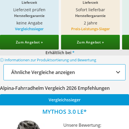
Lieferzeit
Lieferzeit
Lieferzeit prüfen
Sofort lieferbar
Herstellergarantie
Herstellergarantie
keine Angabe
2 Jahre
Vergleichssieger
Preis-Leistungs-Sieger
Zum Angebot »
Zum Angebot »
Erhältlich bei
*
ⓘ Informationen zur Produktsortierung und Bewertung
Ähnliche Vergleiche anzeigen
Alpina-Fahrradhelm Vergleich 2026 Empfehlungen
Vergleichssieger
MYTHOS 3.0 LE
Unsere Bewertung: