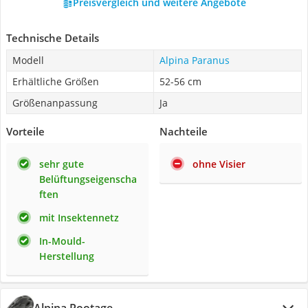
Preisvergleich und weitere Angebote
Technische Details
Modell
Alpina Paranus
Erhältliche Größen
52-56 cm
Größenanpassung
Ja
Vorteile
Nachteile
sehr gute
ohne Visier
Belüftungseigenscha
ften
mit Insektennetz
In-Mould-
Herstellung