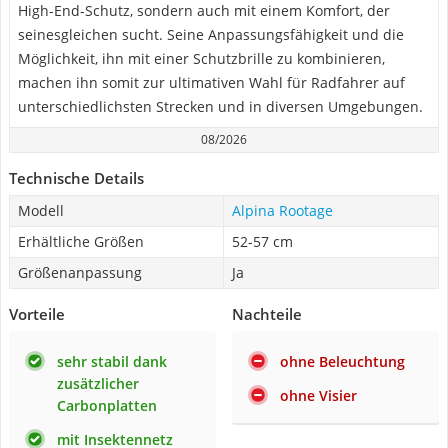
High-End-Schutz, sondern auch mit einem Komfort, der
seinesgleichen sucht. Seine Anpassungsfähigkeit und die
Möglichkeit, ihn mit einer Schutzbrille zu kombinieren,
machen ihn somit zur ultimativen Wahl für Radfahrer auf
unterschiedlichsten Strecken und in diversen Umgebungen.
08/2026
Technische Details
Modell
Alpina Rootage
Erhältliche Größen
52-57 cm
Größenanpassung
Ja
Vorteile
Nachteile
sehr stabil dank
ohne Beleuchtung
zusätzlicher
ohne Visier
Carbonplatten
mit Insektennetz