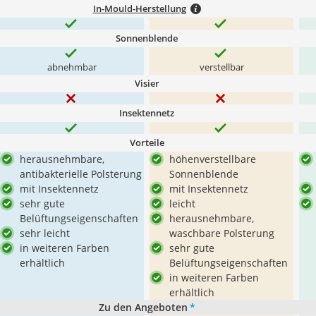
In-Mould-Herstellung
Sonnenblende
abnehmbar
verstellbar
Visier
Insektennetz
Vorteile
herausnehmbare,
höhenverstellbare
antibakterielle Polsterung
Sonnenblende
mit Insektennetz
mit Insektennetz
sehr gute
leicht
Belüftungseigenschaften
herausnehmbare,
sehr leicht
waschbare Polsterung
in weiteren Farben
sehr gute
erhältlich
Belüftungseigenschaften
in weiteren Farben
erhältlich
Zu den Angeboten
*