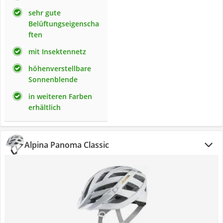
sehr gute
Belüftungseigenscha
ften
mit Insektennetz
höhenverstellbare
Sonnenblende
in weiteren Farben
erhältlich
Alpina Panoma Classic