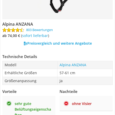
Alpina ANZANA
803 Bewertungen
ab 74,00 €
(
Sofort lieferbar
)
Preisvergleich und weitere Angebote
Technische Details
Modell
Alpina ANZANA
Erhältliche Größen
57-61 cm
Größenanpassung
Ja
Vorteile
Nachteile
sehr gute
ohne Visier
Belüftungseigenscha
ften