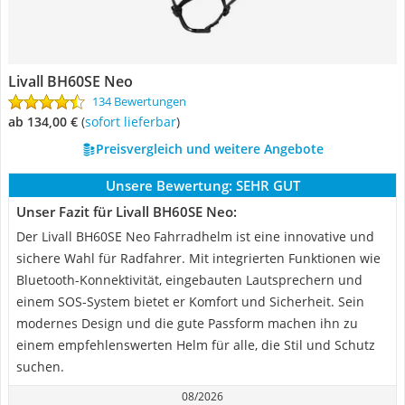
Livall BH60SE Neo
134 Bewertungen
ab 134,00 €
(
Sofort lieferbar
)
Preisvergleich und weitere Angebote
Unsere Bewertung:
SEHR GUT
Unser Fazit für Livall BH60SE Neo:
Der Livall BH60SE Neo Fahrradhelm ist eine innovative und
sichere Wahl für Radfahrer. Mit integrierten Funktionen wie
Bluetooth-Konnektivität, eingebauten Lautsprechern und
einem SOS-System bietet er Komfort und Sicherheit. Sein
modernes Design und die gute Passform machen ihn zu
einem empfehlenswerten Helm für alle, die Stil und Schutz
suchen.
08/2026