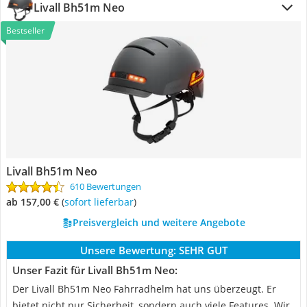
Livall Bh51m Neo
Bestseller
Livall Bh51m Neo
610 Bewertungen
ab 157,00 €
(
Sofort lieferbar
)
Preisvergleich und weitere Angebote
Unsere Bewertung:
SEHR GUT
Unser Fazit für Livall Bh51m Neo:
Der Livall Bh51m Neo Fahrradhelm hat uns überzeugt. Er
bietet nicht nur Sicherheit, sondern auch viele Features. Wir