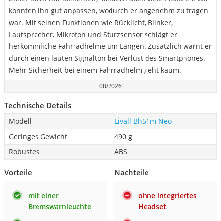
konnten ihn gut anpassen, wodurch er angenehm zu tragen
war. Mit seinen Funktionen wie Rücklicht, Blinker,
Lautsprecher, Mikrofon und Sturzsensor schlägt er
herkömmliche Fahrradhelme um Längen. Zusätzlich warnt er
durch einen lauten Signalton bei Verlust des Smartphones.
Mehr Sicherheit bei einem Fahrradhelm geht kaum.
08/2026
Technische Details
Modell
Livall Bh51m Neo
Geringes Gewicht
490 g
Robustes
ABS
Vorteile
Nachteile
mit einer
ohne integriertes
Bremswarnleuchte
Headset