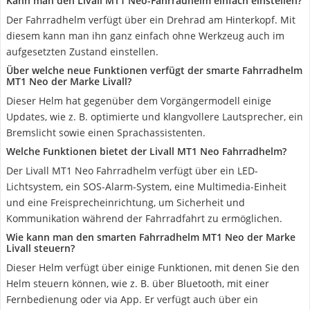
Kann man den Livall MT1 Neo-Fahrradhelm einfach einstellen?
Der Fahrradhelm verfügt über ein Drehrad am Hinterkopf. Mit
diesem kann man ihn ganz einfach ohne Werkzeug auch im
aufgesetzten Zustand einstellen.
Über welche neue Funktionen verfügt der smarte Fahrradhelm
MT1 Neo der Marke Livall?
Dieser Helm hat gegenüber dem Vorgängermodell einige
Updates, wie z. B. optimierte und klangvollere Lautsprecher, ein
Bremslicht sowie einen Sprachassistenten.
Welche Funktionen bietet der Livall MT1 Neo Fahrradhelm?
Der Livall MT1 Neo Fahrradhelm verfügt über ein LED-
Lichtsystem, ein SOS-Alarm-System, eine Multimedia-Einheit
und eine Freisprecheinrichtung, um Sicherheit und
Kommunikation während der Fahrradfahrt zu ermöglichen.
Wie kann man den smarten Fahrradhelm MT1 Neo der Marke
Livall steuern?
Dieser Helm verfügt über einige Funktionen, mit denen Sie den
Helm steuern können, wie z. B. über Bluetooth, mit einer
Fernbedienung oder via App. Er verfügt auch über ein