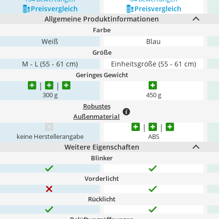
Preis­vergleich
Preis­vergleich
Allgemeine Produktinformationen
Farbe
Weiß
Blau
Größe
M - L (55 - 61 cm)
Einheitsgröße (55 - 61 cm)
Geringes Gewicht
300 g
450 g
Robustes
Außenmaterial
keine Herstellerangabe
ABS
Weitere Eigenschaften
Blinker
Vorderlicht
Rücklicht