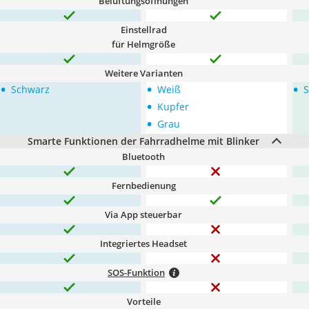
Belüftungsöffnungen
Einstellrad
für Helmgröße
Weitere Varianten
•
•
•
Schwarz
Weiß
S
•
Kupfer
•
Grau
Smarte Funktionen der Fahrradhelme mit Blinker
Bluetooth
Fernbedienung
Via App steuerbar
Integriertes Headset
SOS-Funktion
Vorteile