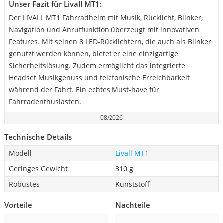
Unser Fazit für Livall MT1:
Der LIVALL MT1 Fahrradhelm mit Musik, Rücklicht, Blinker,
Navigation und Anruffunktion überzeugt mit innovativen
Features. Mit seinen 8 LED-Rücklichtern, die auch als Blinker
genutzt werden können, bietet er eine einzigartige
Sicherheitslösung. Zudem ermöglicht das integrierte
Headset Musikgenuss und telefonische Erreichbarkeit
während der Fahrt. Ein echtes Must-have für
Fahrradenthusiasten.
08/2026
Technische Details
Modell
Livall MT1
Geringes Gewicht
310 g
Robustes
Kunststoff
Vorteile
Nachteile