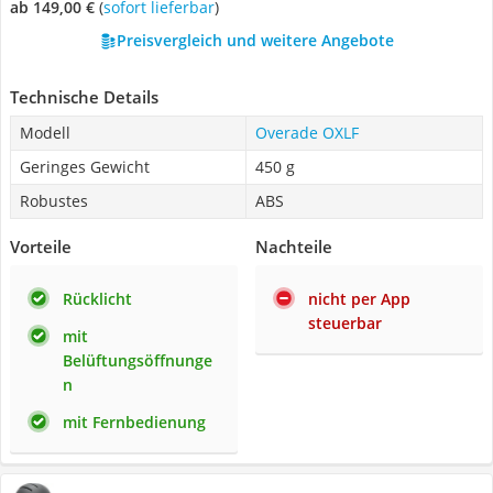
ab 149,00 €
(
Sofort lieferbar
)
Preisvergleich und weitere Angebote
Technische Details
Modell
Overade OXLF
Geringes Gewicht
450 g
Robustes
ABS
Vorteile
Nachteile
Rücklicht
nicht per App
steuerbar
mit
Belüftungsöffnunge
n
mit Fernbedienung