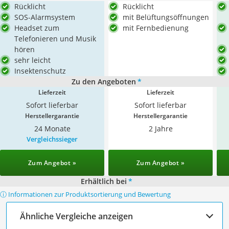
Rücklicht
Rücklicht
SOS-Alarmsystem
mit Belüftungsöffnungen
Headset zum
mit Fernbedienung
Telefonieren und Musik
hören
sehr leicht
Insektenschutz
Zu den Angeboten
*
Lieferzeit
Lieferzeit
Sofort lieferbar
Sofort lieferbar
Herstellergarantie
Herstellergarantie
24 Monate
2 Jahre
Vergleichssieger
Zum Angebot »
Zum Angebot »
Erhältlich bei
*
ⓘ Informationen zur Produktsortierung und Bewertung
Ähnliche Vergleiche anzeigen