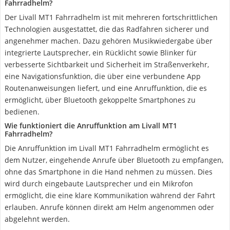
Fahrradhelm?
Der Livall MT1 Fahrradhelm ist mit mehreren fortschrittlichen
Technologien ausgestattet, die das Radfahren sicherer und
angenehmer machen. Dazu gehören Musikwiedergabe über
integrierte Lautsprecher, ein Rücklicht sowie Blinker für
verbesserte Sichtbarkeit und Sicherheit im Straßenverkehr,
eine Navigationsfunktion, die über eine verbundene App
Routenanweisungen liefert, und eine Anruffunktion, die es
ermöglicht, über Bluetooth gekoppelte Smartphones zu
bedienen.
Wie funktioniert die Anruffunktion am Livall MT1
Fahrradhelm?
Die Anruffunktion im Livall MT1 Fahrradhelm ermöglicht es
dem Nutzer, eingehende Anrufe über Bluetooth zu empfangen,
ohne das Smartphone in die Hand nehmen zu müssen. Dies
wird durch eingebaute Lautsprecher und ein Mikrofon
ermöglicht, die eine klare Kommunikation während der Fahrt
erlauben. Anrufe können direkt am Helm angenommen oder
abgelehnt werden.