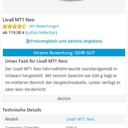
Livall MT1 Neo
601 Bewertungen
ab 119,00 €
(
Sofort lieferbar
)
Preisvergleich und weitere Angebote
Unsere Bewertung:
SEHR GUT
Unser Fazit für Livall MT1 Neo:
Der Livall MT1 Neo Fahrradhelm wurde standardgemäß in
Schwarz hergestellt. Mit seinem Gewicht von 630 g liegt er
im mittleren Bereich der Vergleichstabelle. Leider verfügt er
über kein Vorderlicht
08/2026
Technische Details
Modell
Livall MT1 Neo
Geringes Gewicht
630 g