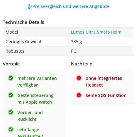
Preisvergleich und weitere Angebote
Technische Details
Modell
Lumos Ultra Smart-Helm
Geringes Gewicht
385 g
Robustes
PC
Vorteile
Nachteile
mehrere Varianten
ohne integriertes
verfügbar
Headset
Gestensteuerung
keine SOS-Funktion
mit Apple Watch
Vorder- und
Rücklicht
sehr lange
Akkulaufzeit