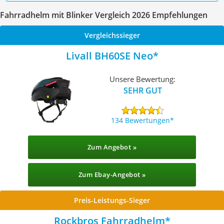
Fahrradhelm mit Blinker Vergleich 2026 Empfehlungen
Vergleichssieger
Livall BH60SE Neo
Unsere Bewertung:
SEHR GUT
134 Bewertungen
Zum Angebot »
Zum Ebay-Angebot »
Preis-Leistungs-Sieger
Rockbros Fahrradhelm