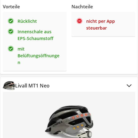
Vorteile
Nachteile
Rücklicht
nicht per App
steuerbar
Innenschale aus
EPS-Schaumstoff
mit
Belüftungsöffnunge
n
Livall MT1 Neo