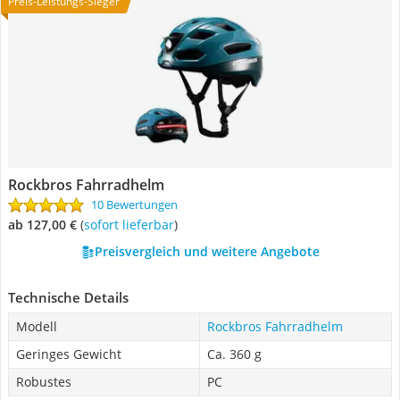
Preis-Leistungs-Sieger
Rockbros Fahrradhelm
10 Bewertungen
ab 127,00 €
(
Sofort lieferbar
)
Preisvergleich und weitere Angebote
Technische Details
Modell
Rockbros Fahrradhelm
Geringes Gewicht
Ca. 360 g
Robustes
PC