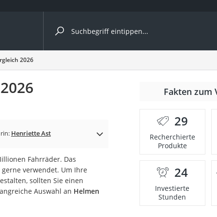
ergleiche nach Kategorie
rgleich 2026
 2026
Fakten zum 
er
29
rin:
Henriette Ast
Recherchierte
Produkte
Millionen Fahrräder. Das
24
n gerne verwendet. Um Ihre
stalten, sollten Sie einen
Investierte
mfangreiche Auswahl an
Helmen
Stunden