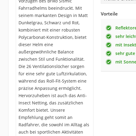
Vorzügen des Briko Sismic
Fahrradhelms beeindruckt. Mit
Vorteile
seinem markanten Design in Matt
Dunkelgrau, Schwarz und Rot,
Reflektor
kombiniert mit einer robusten
sehr leich
Polycarbonat-Konstruktion, bietet
dieser Helm eine
mit Insek
außergewöhnliche Balance
sehr gute
zwischen Stil und Funktionalität.
mit Sonn
Die 26 Ventilationslöcher sorgen
für eine sehr gute Luftzirkulation,
während das Roll-Fit-System eine
präzise Anpassung ermöglicht.
Hervorzuheben ist auch das Anti-
Insect Netting, das zusätzlichen
Komfort bietet. Unsere
Empfehlung geht somit an
Radfahrer, die sowohl im Alltag als
auch bei sportlichen Aktivitäten