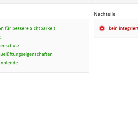
Nachteile
en für bessere Sichtbarkeit
kein integrier
t
tenschutz
 Belüftungseigenschaften
enblende