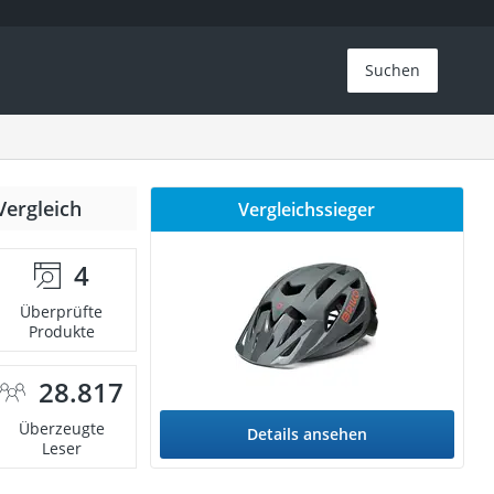
Suchen
Vergleich
Vergleichssieger
4
Überprüfte
Produkte
28.817
Überzeugte
Details ansehen
Leser